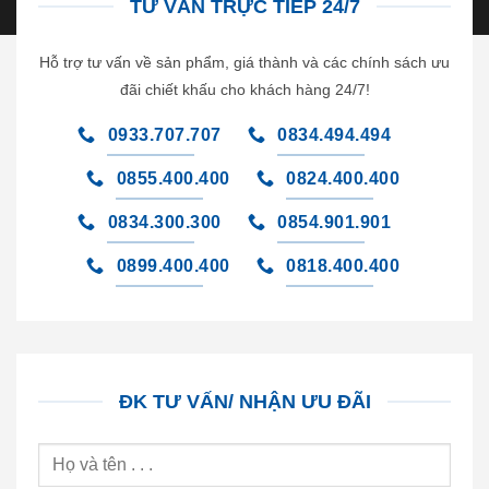
TƯ VẤN TRỰC TIẾP 24/7
Hỗ trợ tư vấn về sản phẩm, giá thành và các chính sách ưu
đãi chiết khấu cho khách hàng 24/7!
0933.707.707
0834.494.494
0855.400.400
0824.400.400
0834.300.300
0854.901.901
0899.400.400
0818.400.400
ĐK TƯ VẤN/ NHẬN ƯU ĐÃI