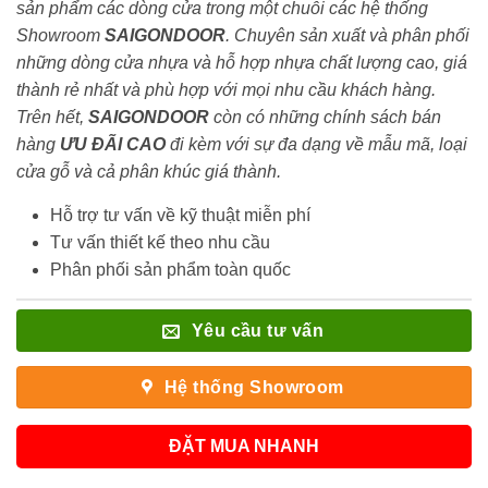
sản phẩm các dòng cửa trong một chuỗi các hệ thống
Showroom
SAIGONDOOR
. Chuyên sản xuất và phân phối
những dòng cửa nhựa và hỗ hợp nhựa chất lượng cao, giá
thành rẻ nhất và phù hợp với mọi nhu cầu khách hàng.
Trên hết,
SAIGONDOOR
còn có những chính sách bán
hàng
ƯU ĐÃI
CAO
đi kèm với sự đa dạng về mẫu mã, loại
cửa gỗ và cả phân khúc giá thành.
Hỗ trợ tư vấn về kỹ thuật miễn phí
Tư vấn thiết kế theo nhu cầu
Phân phối sản phẩm toàn quốc
Yêu cầu tư vấn
Hệ thống Showroom
ĐẶT MUA NHANH