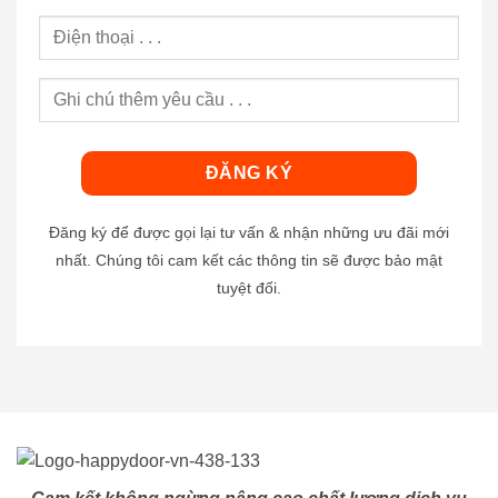
Đăng ký để được gọi lại tư vấn & nhận những ưu đãi mới
nhất. Chúng tôi cam kết các thông tin sẽ được bảo mật
tuyệt đối.