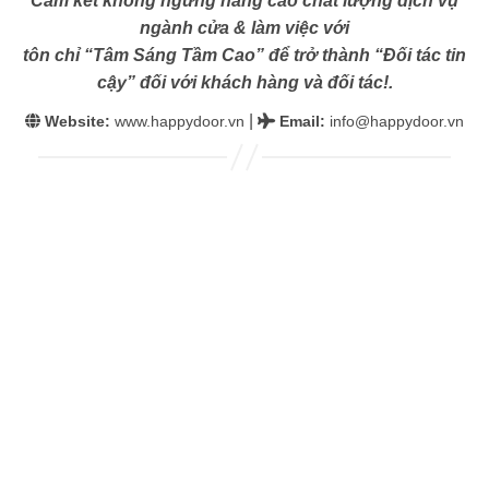
Cam kết không ngừng nâng cao chất lượng dịch vụ
ngành cửa & làm việc với
tôn chỉ “Tâm Sáng Tầm Cao” để trở thành “Đối tác tin
cậy” đối với khách hàng và đối tác!.
|
Website:
www.happydoor.vn
Email
:
info@happydoor.vn