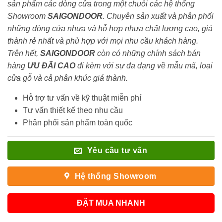
sản phẩm các dòng cửa trong một chuỗi các hệ thống
Showroom
SAIGONDOOR
. Chuyên sản xuất và phân phối
những dòng cửa nhựa và hỗ hợp nhựa chất lượng cao, giá
thành rẻ nhất và phù hợp với mọi nhu cầu khách hàng.
Trên hết,
SAIGONDOOR
còn có những chính sách bán
hàng
ƯU ĐÃI
CAO
đi kèm với sự đa dạng về mẫu mã, loại
cửa gỗ và cả phân khúc giá thành.
Hỗ trợ tư vấn về kỹ thuật miễn phí
Tư vấn thiết kế theo nhu cầu
Phân phối sản phẩm toàn quốc
Yêu cầu tư vấn
Hệ thống Showroom
ĐẶT MUA NHANH