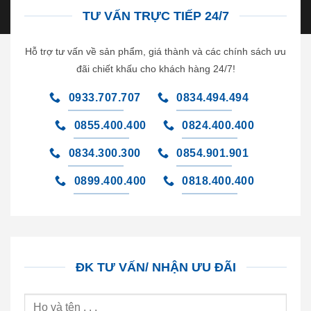
TƯ VẤN TRỰC TIẾP 24/7
Hỗ trợ tư vấn về sản phẩm, giá thành và các chính sách ưu
đãi chiết khấu cho khách hàng 24/7!
0933.707.707
0834.494.494
0855.400.400
0824.400.400
0834.300.300
0854.901.901
0899.400.400
0818.400.400
ĐK TƯ VẤN/ NHẬN ƯU ĐÃI