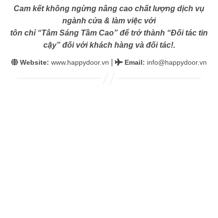
Cam kết không ngừng nâng cao chất lượng dịch vụ
ngành cửa & làm việc với
tôn chỉ “Tâm Sáng Tầm Cao” để trở thành “Đối tác tin
cậy” đối với khách hàng và đối tác!.
|
Website:
www.happydoor.vn
Email
:
info@happydoor.vn