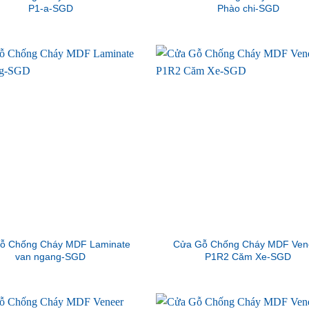
P1-a-SGD
Phào chi-SGD
ỗ Chống Cháy MDF Laminate
Cửa Gỗ Chống Cháy MDF Ven
van ngang-SGD
P1R2 Căm Xe-SGD