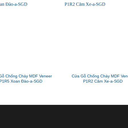
Gỗ Chống Cháy MDF Veneer
Cửa Gỗ Chống Cháy MDF Ven
P1R5 Xoan Đào-a-SGD
P1R2 Căm Xe-a-SGD