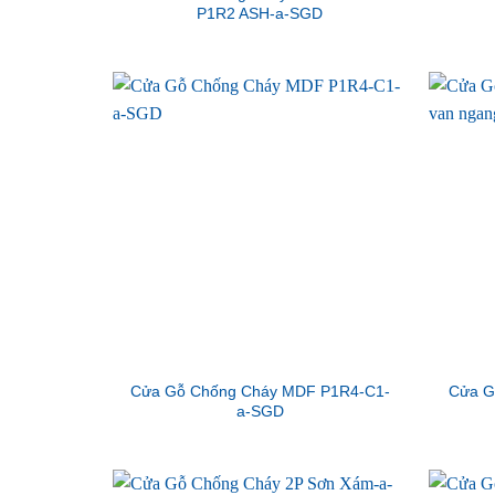
P1R2 ASH-a-SGD
Cửa Gỗ Chống Cháy MDF P1R4-C1-
Cửa G
a-SGD