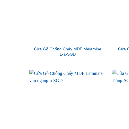
Cửa Gỗ Chống Cháy MDF Melamine
Cửa G
1-a-SGD