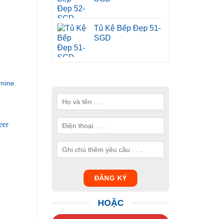
Tủ Kệ Bếp Đẹp 51-
SGD
mine
HOẶC