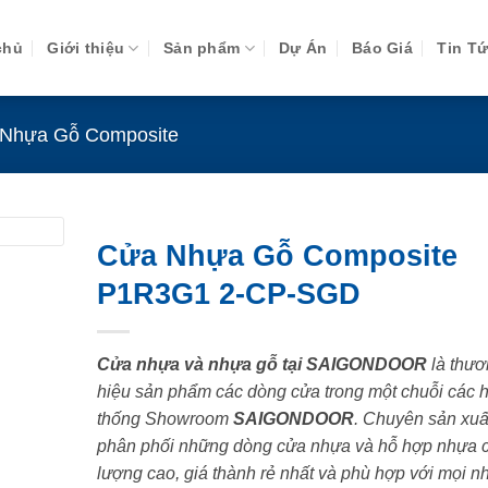
chủ
Giới thiệu
Sản phẩm
Dự Án
Báo Giá
Tin T
Nhựa Gỗ Composite
Cửa Nhựa Gỗ Composite
P1R3G1 2-CP-SGD
Cửa nhựa và nhựa gỗ tại SAIGONDOOR
là thươ
hiệu sản phẩm các dòng cửa trong một chuỗi các 
thống Showroom
SAIGONDOOR
. Chuyên sản xuấ
phân phối những dòng cửa nhựa và hỗ hợp nhựa 
lượng cao, giá thành rẻ nhất và phù hợp với mọi n