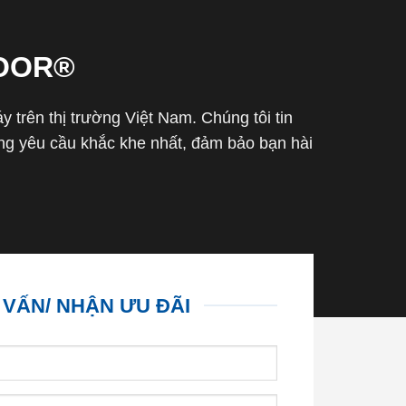
OOR®
trên thị trường Việt Nam. Chúng tôi tin
g yêu cầu khắc khe nhất, đảm bảo bạn hài
 VẤN/ NHẬN ƯU ĐÃI