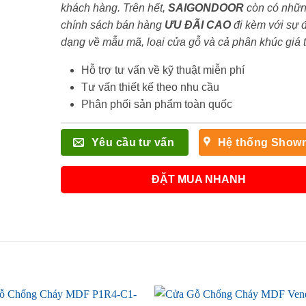
khách hàng. Trên hết,
SAIGONDOOR
còn có nhữ
chính sách bán hàng
ƯU ĐÃI
CAO
đi kèm với sự 
dạng về mẫu mã, loại cửa gỗ và cả phân khúc giá 
Hỗ trợ tư vấn về kỹ thuật miễn phí
Tư vấn thiết kế theo nhu cầu
Phân phối sản phẩm toàn quốc
Yêu cầu tư vấn
Hệ thống Show
ĐẶT MUA NHANH