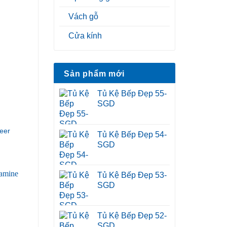
Vách gỗ
Cửa kính
Sản phẩm mới
Tủ Kệ Bếp Đẹp 55-
SGD
eer
Tủ Kệ Bếp Đẹp 54-
SGD
Tủ Kệ Bếp Đẹp 53-
SGD
Tủ Kệ Bếp Đẹp 52-
SGD