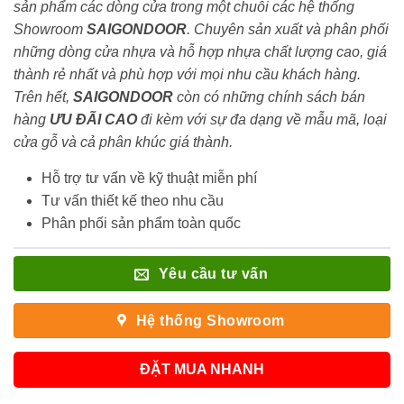
sản phẩm các dòng cửa trong một chuỗi các hệ thống
Showroom
SAIGONDOOR
. Chuyên sản xuất và phân phối
những dòng cửa nhựa và hỗ hợp nhựa chất lượng cao, giá
thành rẻ nhất và phù hợp với mọi nhu cầu khách hàng.
Trên hết,
SAIGONDOOR
còn có những chính sách bán
hàng
ƯU ĐÃI
CAO
đi kèm với sự đa dạng về mẫu mã, loại
cửa gỗ và cả phân khúc giá thành.
Hỗ trợ tư vấn về kỹ thuật miễn phí
Tư vấn thiết kế theo nhu cầu
Phân phối sản phẩm toàn quốc
Yêu cầu tư vấn
Hệ thống Showroom
ĐẶT MUA NHANH