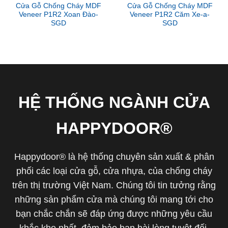
Cửa Gỗ Chống Cháy MDF
Cửa Gỗ Chống Cháy MDF
Veneer P1R2 Xoan Đào-
Veneer P1R2 Căm Xe-a-
SGD
SGD
HỆ THỐNG NGÀNH CỬA
HAPPYDOOR®
Happydoor® là hệ thống chuyên sản xuất & phân
phối các loại cửa gỗ, cửa nhựa, của chống cháy
trên thị trường Việt Nam. Chúng tôi tin tưởng rằng
những sản phẩm cửa mà chúng tôi mang tới cho
bạn chắc chắn sẽ đáp ứng được những yêu cầu
khắc khe nhất, đảm bảo bạn hài lòng tuyệt đối.