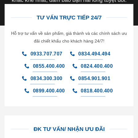
TƯ VẤN TRỰC TIẾP 24/7
Hỗ trợ tư vấn về sản phẩm, giá thành và các chính sách ưu
đãi chiết khấu cho khách hàng 24/7!
0933.707.707
0834.494.494
0855.400.400
0824.400.400
0834.300.300
0854.901.901
0899.400.400
0818.400.400
ĐK TƯ VẤN/ NHẬN ƯU ĐÃI