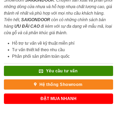
Showroom
SAIGONDOOR
. Chuyên sản xuất và phân phối
những dòng cửa nhựa và hỗ hợp nhựa chất lượng cao, giá
thành rẻ nhất và phù hợp với mọi nhu cầu khách hàng.
Trên hết,
SAIGONDOOR
còn có những chính sách bán
hàng
ƯU ĐÃI
CAO
đi kèm với sự đa dạng về mẫu mã, loại
cửa gỗ và cả phân khúc giá thành.
Hỗ trợ tư vấn về kỹ thuật miễn phí
Tư vấn thiết kế theo nhu cầu
Phân phối sản phẩm toàn quốc
Yêu cầu tư vấn
Hệ thống Showroom
ĐẶT MUA NHANH