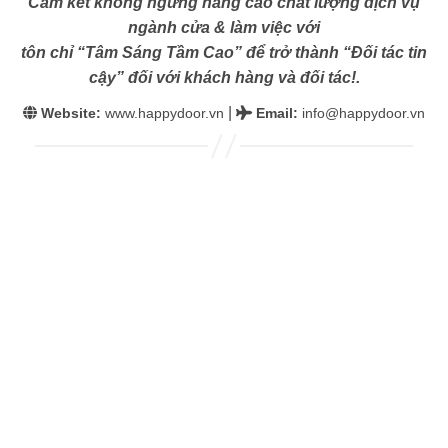
Cam kết không ngừng nâng cao chất lượng dịch vụ
ngành cửa & làm việc với
tôn chỉ “Tâm Sáng Tầm Cao” để trở thành “Đối tác tin
cậy” đối với khách hàng và đối tác!.
|
Website:
www.happydoor.vn
Email
:
info@happydoor.vn