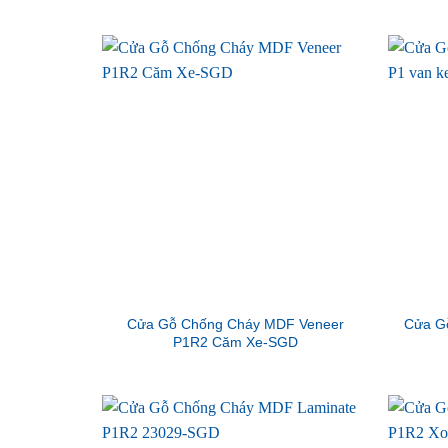
Cửa Gỗ Chống Cháy MDF Veneer
Cửa G
P1R2 Căm Xe-SGD