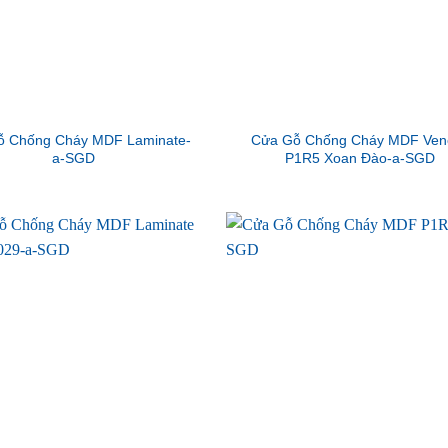
ỗ Chống Cháy MDF Laminate-
Cửa Gỗ Chống Cháy MDF Ven
a-SGD
P1R5 Xoan Đào-a-SGD