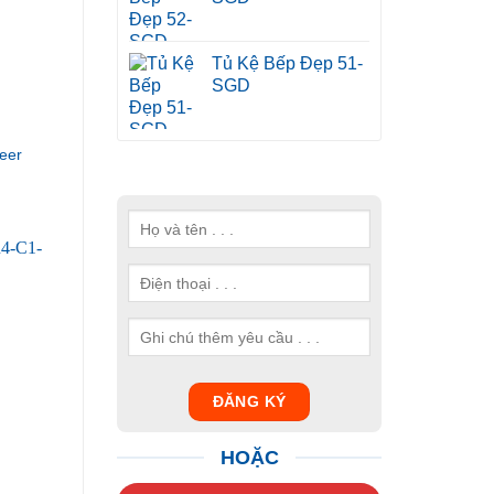
Tủ Kệ Bếp Đẹp 51-
SGD
eer
HOẶC