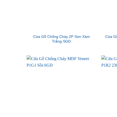
Cửa Gỗ Chống Cháy 2P Sơn Xám
Cửa G
Trắng-SGD