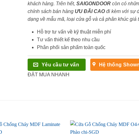
khách hàng. Trên hết,
SAIGONDOOR
còn có nhữ
chính sách bán hàng
ƯU ĐÃI
CAO
đi kèm với sự 
dạng về mẫu mã, loại cửa gỗ và cả phân khúc giá 
Hỗ trợ tư vấn về kỹ thuật miễn phí
Tư vấn thiết kế theo nhu cầu
Phân phối sản phẩm toàn quốc
Yêu cầu tư vấn
Hệ thống Show
ĐẶT MUA NHANH