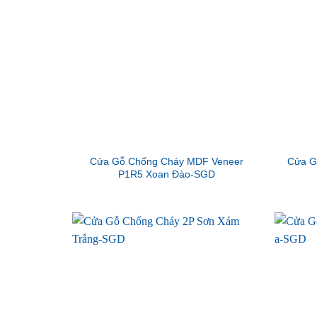
Cửa Gỗ Chống Cháy MDF Veneer
Cửa G
P1R5 Xoan Đào-SGD