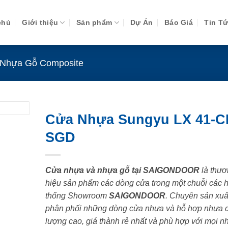
chủ
Giới thiệu
Sản phẩm
Dự Án
Báo Giá
Tin T
Nhựa Gỗ Composite
Cửa Nhựa Sungyu LX 41-C
SGD
Cửa nhựa và nhựa gỗ tại SAIGONDOOR
là thươ
hiệu sản phẩm các dòng cửa trong một chuỗi các 
thống Showroom
SAIGONDOOR
. Chuyên sản xuấ
phân phối những dòng cửa nhựa và hỗ hợp nhựa 
lượng cao, giá thành rẻ nhất và phù hợp với mọi n