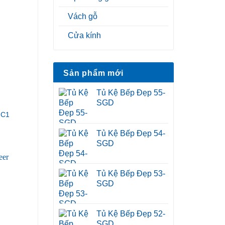
Vách gỗ
Cửa kính
Sản phẩm mới
Tủ Kệ Bếp Đẹp 55-
SGD
-C1
Tủ Kệ Bếp Đẹp 54-
SGD
Tủ Kệ Bếp Đẹp 53-
SGD
Tủ Kệ Bếp Đẹp 52-
SGD