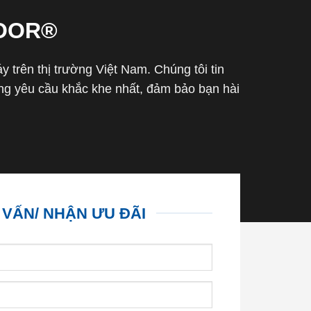
OOR®
trên thị trường Việt Nam. Chúng tôi tin
g yêu cầu khắc khe nhất, đảm bảo bạn hài
 VẤN/ NHẬN ƯU ĐÃI