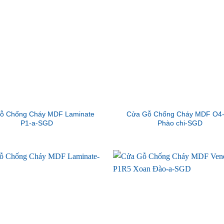
ỗ Chống Cháy MDF Laminate
Cửa Gỗ Chống Cháy MDF O4
P1-a-SGD
Phào chi-SGD