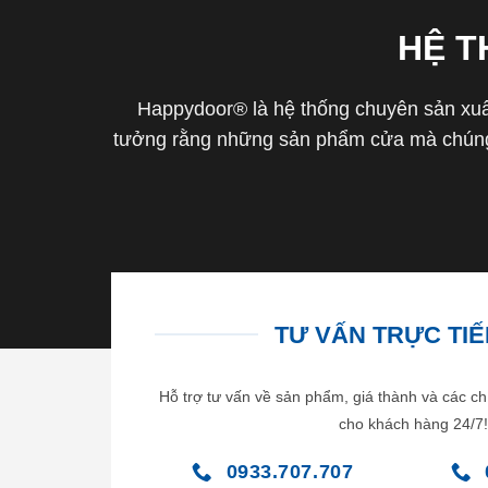
HỆ 
Happydoor® là hệ thống chuyên sản xuất
tưởng rằng những sản phẩm cửa mà chúng 
TƯ VẤN TRỰC TIẾP
Hỗ trợ tư vấn về sản phẩm, giá thành và các ch
cho khách hàng 24/7!
0933.707.707