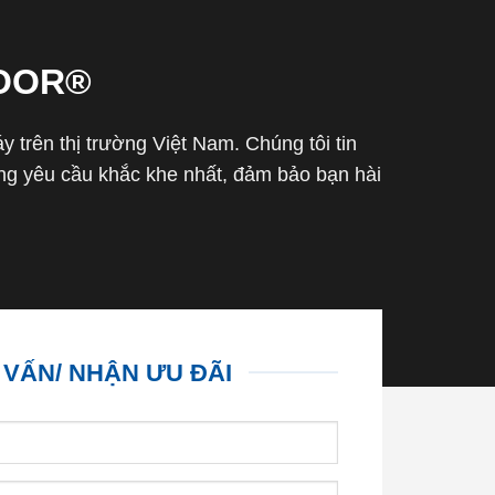
OOR®
trên thị trường Việt Nam. Chúng tôi tin
g yêu cầu khắc khe nhất, đảm bảo bạn hài
 VẤN/ NHẬN ƯU ĐÃI