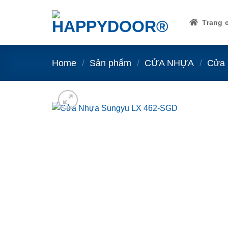
Skip
to
Trang 
content
Home
/
Sản phẩm
/
CỬA NHỰA
/
Cửa 