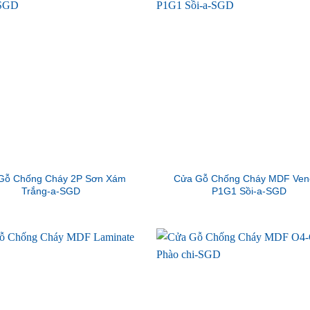
Gỗ Chống Cháy 2P Sơn Xám
Cửa Gỗ Chống Cháy MDF Ven
Trắng-a-SGD
P1G1 Sồi-a-SGD