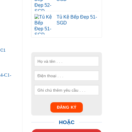
Tủ Kệ Bếp Đẹp 51-
SGD
-C1
HOẶC