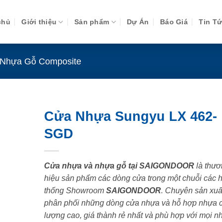
chủ
Giới thiệu
Sản phẩm
Dự Án
Báo Giá
Tin T
Nhựa Gỗ Composite
Cửa Nhựa Sungyu LX 462-
SGD
Cửa nhựa và nhựa gỗ tại SAIGONDOOR
là thươ
hiệu sản phẩm các dòng cửa trong một chuỗi các 
thống Showroom
SAIGONDOOR
. Chuyên sản xuấ
phân phối những dòng cửa nhựa và hỗ hợp nhựa 
lượng cao, giá thành rẻ nhất và phù hợp với mọi n