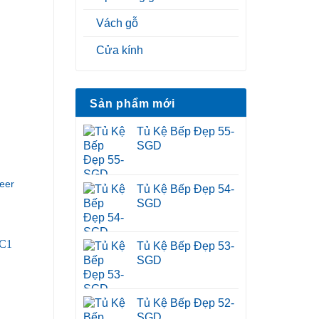
Vách gỗ
Cửa kính
Sản phẩm mới
Tủ Kệ Bếp Đẹp 55-
SGD
eer
Tủ Kệ Bếp Đẹp 54-
SGD
Tủ Kệ Bếp Đẹp 53-
SGD
Tủ Kệ Bếp Đẹp 52-
SGD