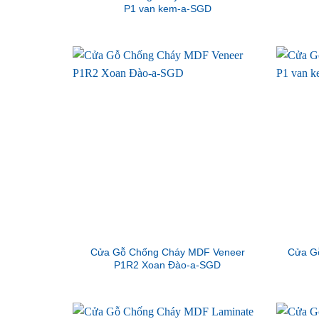
P1 van kem-a-SGD
Cửa Gỗ Chống Cháy MDF Veneer
Cửa G
P1R2 Xoan Đào-a-SGD