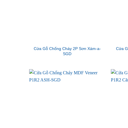
Cửa Gỗ Chống Cháy 2P Sơn Xám-a-
Cửa G
SGD