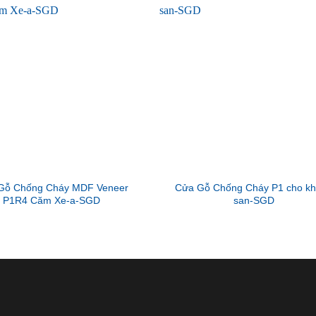
Gỗ Chống Cháy MDF Veneer
Cửa Gỗ Chống Cháy P1 cho k
P1R4 Căm Xe-a-SGD
san-SGD