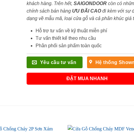
khách hàng. Trên hết,
SAIGONDOOR
còn có nhữ
chính sách bán hàng
ƯU ĐÃI
CAO
đi kèm với sự 
dạng về mẫu mã, loại cửa gỗ và cả phân khúc giá 
Hỗ trợ tư vấn về kỹ thuật miễn phí
Tư vấn thiết kế theo nhu cầu
Phân phối sản phẩm toàn quốc
Yêu cầu tư vấn
Hệ thống Show
ĐẶT MUA NHANH