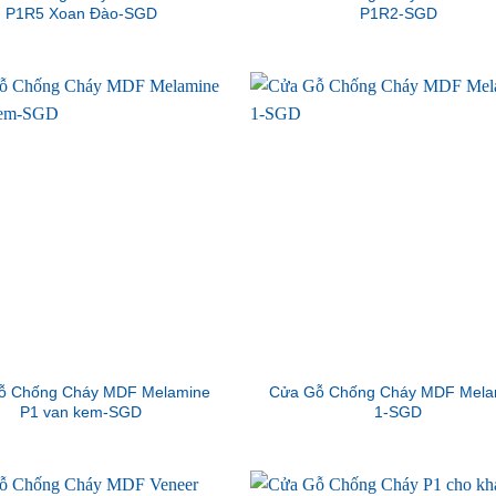
P1R5 Xoan Đào-SGD
P1R2-SGD
ỗ Chống Cháy MDF Melamine
Cửa Gỗ Chống Cháy MDF Mela
P1 van kem-SGD
1-SGD