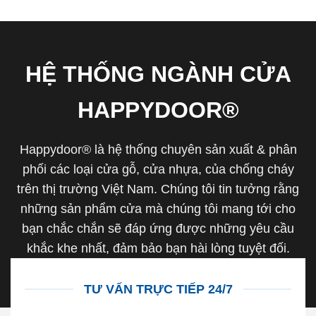
HỆ THỐNG NGÀNH CỬA
HAPPYDOOR®
Happydoor® là hệ thống chuyên sản xuất & phân
phối các loại cửa gỗ, cửa nhựa, của chống cháy
trên thị trường Việt Nam. Chúng tôi tin tưởng rằng
những sản phẩm cửa mà chúng tôi mang tới cho
bạn chắc chắn sẽ đáp ứng được những yêu cầu
khắc khe nhất, đảm bảo bạn hài lòng tuyệt đối.
TƯ VẤN TRỰC TIẾP 24/7