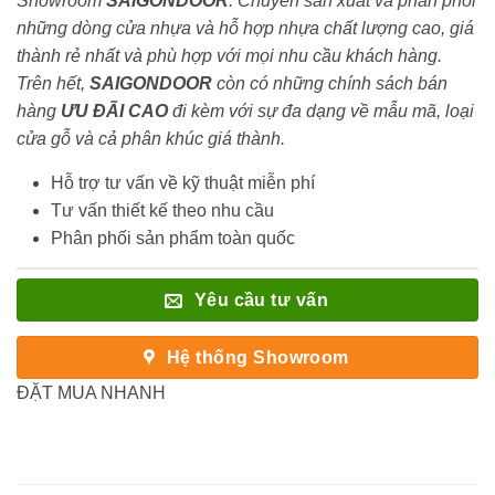
Showroom
SAIGONDOOR
. Chuyên sản xuất và phân phối
những dòng cửa nhựa và hỗ hợp nhựa chất lượng cao, giá
thành rẻ nhất và phù hợp với mọi nhu cầu khách hàng.
Trên hết,
SAIGONDOOR
còn có những chính sách bán
hàng
ƯU ĐÃI
CAO
đi kèm với sự đa dạng về mẫu mã, loại
cửa gỗ và cả phân khúc giá thành.
Hỗ trợ tư vấn về kỹ thuật miễn phí
Tư vấn thiết kế theo nhu cầu
Phân phối sản phẩm toàn quốc
Yêu cầu tư vấn
Hệ thống Showroom
ĐẶT MUA NHANH