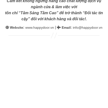
Cam kết không ngừng nâng cao chất lượng dịch vụ
ngành cửa & làm việc với
tôn chỉ “Tâm Sáng Tầm Cao” để trở thành “Đối tác tin
cậy” đối với khách hàng và đối tác!.
|
Website:
www.happydoor.vn
Email
:
info@happydoor.vn