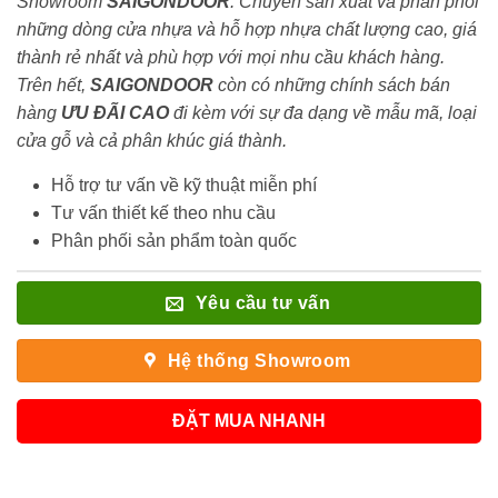
Showroom
SAIGONDOOR
. Chuyên sản xuất và phân phối
những dòng cửa nhựa và hỗ hợp nhựa chất lượng cao, giá
thành rẻ nhất và phù hợp với mọi nhu cầu khách hàng.
Trên hết,
SAIGONDOOR
còn có những chính sách bán
hàng
ƯU ĐÃI
CAO
đi kèm với sự đa dạng về mẫu mã, loại
cửa gỗ và cả phân khúc giá thành.
Hỗ trợ tư vấn về kỹ thuật miễn phí
Tư vấn thiết kế theo nhu cầu
Phân phối sản phẩm toàn quốc
Yêu cầu tư vấn
Hệ thống Showroom
ĐẶT MUA NHANH