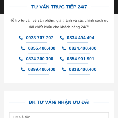
TƯ VẤN TRỰC TIẾP 24/7
Hỗ trợ tư vấn về sản phẩm, giá thành và các chính sách ưu
đãi chiết khấu cho khách hàng 24/7!
0933.707.707
0834.494.494
0855.400.400
0824.400.400
0834.300.300
0854.901.901
0899.400.400
0818.400.400
ĐK TƯ VẤN/ NHẬN ƯU ĐÃI