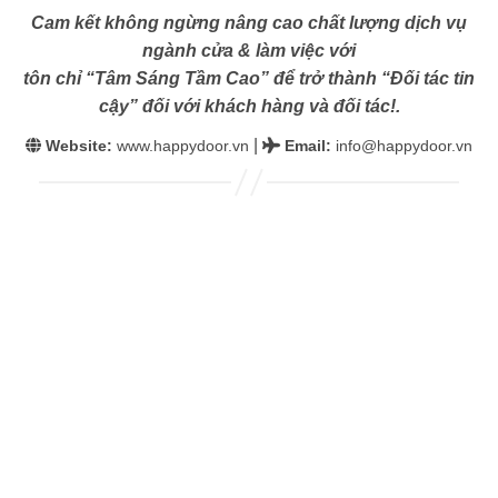
Cam kết không ngừng nâng cao chất lượng dịch vụ
ngành cửa & làm việc với
tôn chỉ “Tâm Sáng Tầm Cao” để trở thành “Đối tác tin
cậy” đối với khách hàng và đối tác!.
|
Website:
www.happydoor.vn
Email
:
info@happydoor.vn