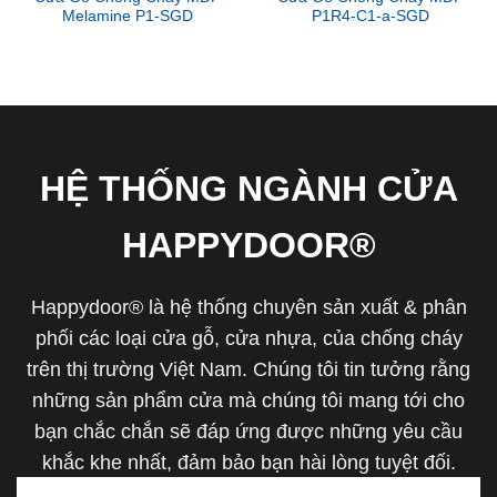
Melamine P1-SGD
P1R4-C1-a-SGD
HỆ THỐNG NGÀNH CỬA
HAPPYDOOR®
Happydoor® là hệ thống chuyên sản xuất & phân
phối các loại cửa gỗ, cửa nhựa, của chống cháy
trên thị trường Việt Nam. Chúng tôi tin tưởng rằng
những sản phẩm cửa mà chúng tôi mang tới cho
bạn chắc chắn sẽ đáp ứng được những yêu cầu
khắc khe nhất, đảm bảo bạn hài lòng tuyệt đối.