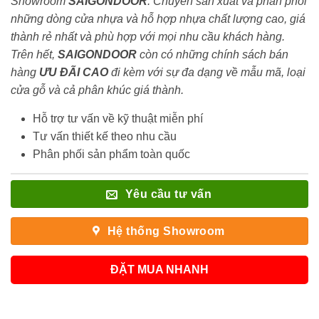
Showroom
SAIGONDOOR
. Chuyên sản xuất và phân phối
những dòng cửa nhựa và hỗ hợp nhựa chất lượng cao, giá
thành rẻ nhất và phù hợp với mọi nhu cầu khách hàng.
Trên hết,
SAIGONDOOR
còn có những chính sách bán
hàng
ƯU ĐÃI
CAO
đi kèm với sự đa dạng về mẫu mã, loại
cửa gỗ và cả phân khúc giá thành.
Hỗ trợ tư vấn về kỹ thuật miễn phí
Tư vấn thiết kế theo nhu cầu
Phân phối sản phẩm toàn quốc
Yêu cầu tư vấn
Hệ thống Showroom
ĐẶT MUA NHANH