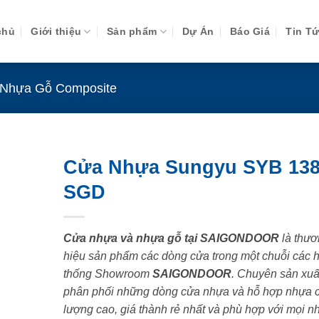
chủ
Giới thiệu
Sản phẩm
Dự Án
Báo Giá
Tin T
Nhựa Gỗ Composite
Cửa Nhựa Sungyu SYB 138
SGD
Cửa nhựa và nhựa gỗ tại SAIGONDOOR
là thươ
hiệu sản phẩm các dòng cửa trong một chuỗi các 
thống Showroom
SAIGONDOOR
. Chuyên sản xuấ
phân phối những dòng cửa nhựa và hỗ hợp nhựa 
lượng cao, giá thành rẻ nhất và phù hợp với mọi n