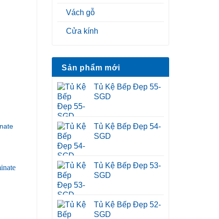
Vách gỗ
Cửa kính
Sản phẩm mới
Tủ Kệ Bếp Đẹp 55-
SGD
Tủ Kệ Bếp Đẹp 54-
nate
SGD
Tủ Kệ Bếp Đẹp 53-
SGD
Tủ Kệ Bếp Đẹp 52-
SGD