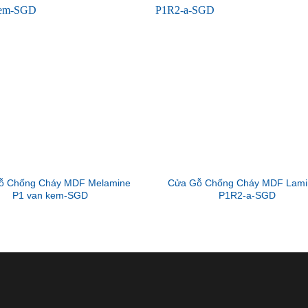
ỗ Chống Cháy MDF Melamine
Cửa Gỗ Chống Cháy MDF Lami
P1 van kem-SGD
P1R2-a-SGD