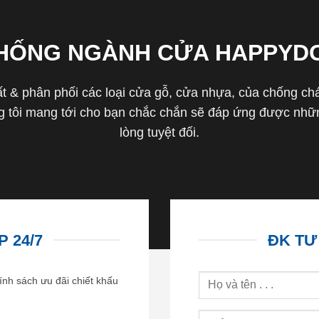
THỐNG NGÀNH CỬA HAPPYD
 & phân phối các loại cửa gỗ, cửa nhựa, của chống cháy 
tôi mang tới cho bạn chắc chắn sẽ đáp ứng được nhữn
lòng tuyệt đối.
 24/7
ĐK TƯ
ính sách ưu đãi chiết khấu