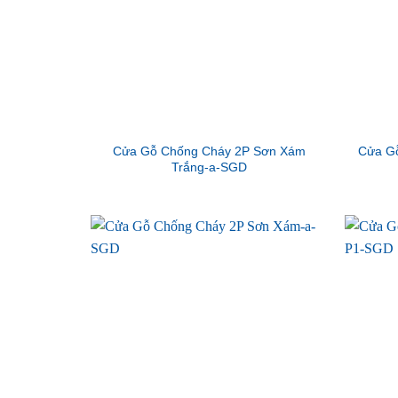
Cửa Gỗ Chống Cháy 2P Sơn Xám
Cửa G
Trắng-a-SGD