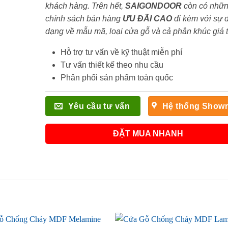
khách hàng. Trên hết,
SAIGONDOOR
còn có nhữ
chính sách bán hàng
ƯU ĐÃI
CAO
đi kèm với sự 
dạng về mẫu mã, loại cửa gỗ và cả phân khúc giá 
Hỗ trợ tư vấn về kỹ thuật miễn phí
Tư vấn thiết kế theo nhu cầu
Phân phối sản phẩm toàn quốc
Yêu cầu tư vấn
Hệ thống Show
ĐẶT MUA NHANH