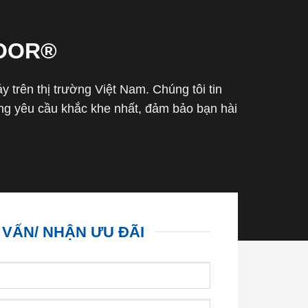
OOR®
trên thị trường Việt Nam. Chúng tôi tin
g yêu cầu khắc khe nhất, đảm bảo bạn hài
 VẤN/ NHẬN ƯU ĐÃI