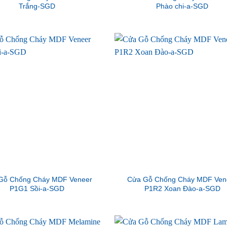
Trắng-SGD
Phào chi-a-SGD
Gỗ Chống Cháy MDF Veneer
Cửa Gỗ Chống Cháy MDF Ven
P1G1 Sồi-a-SGD
P1R2 Xoan Đào-a-SGD