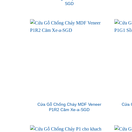
SGD
Cửa Gỗ Chống Cháy MDF Veneer
Cửa 
P1R2 Căm Xe-a-SGD