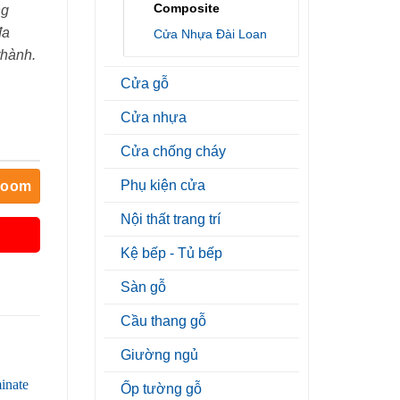
Composite
ng
đa
Cửa Nhựa Đài Loan
thành.
Cửa gỗ
Cửa nhựa
Cửa chống cháy
Phụ kiện cửa
room
Nội thất trang trí
Kệ bếp - Tủ bếp
Sàn gỗ
Cầu thang gỗ
Giường ngủ
Ốp tường gỗ