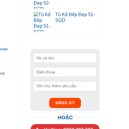
Tủ Kệ Bếp Đẹp 51-
SGD
nate
HOẶC