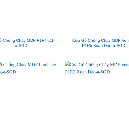
ỗ Chống Cháy MDF P1R4-C1-
Cửa Gỗ Chống Cháy MDF Ven
a-SGD
P1R5 Xoan Đào-a-SGD