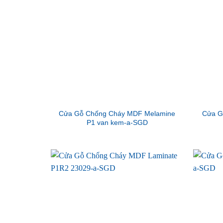
Cửa Gỗ Chống Cháy MDF Melamine
Cửa G
P1 van kem-a-SGD