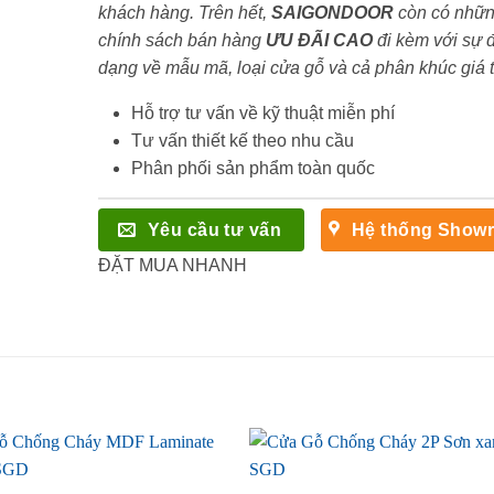
khách hàng. Trên hết,
SAIGONDOOR
còn có nhữ
chính sách bán hàng
ƯU ĐÃI
CAO
đi kèm với sự 
dạng về mẫu mã, loại cửa gỗ và cả phân khúc giá 
Hỗ trợ tư vấn về kỹ thuật miễn phí
Tư vấn thiết kế theo nhu cầu
Phân phối sản phẩm toàn quốc
Yêu cầu tư vấn
Hệ thống Show
ĐẶT MUA NHANH