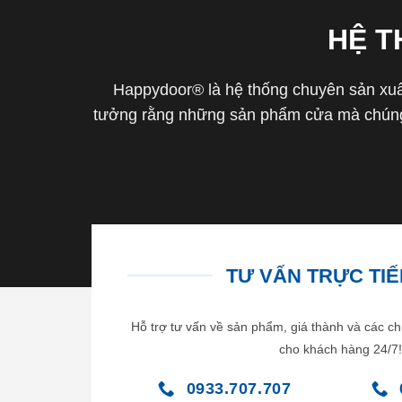
HỆ 
Happydoor® là hệ thống chuyên sản xuất
tưởng rằng những sản phẩm cửa mà chúng 
TƯ VẤN TRỰC TIẾP
Hỗ trợ tư vấn về sản phẩm, giá thành và các ch
cho khách hàng 24/7!
0933.707.707