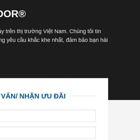
OOR®
trên thị trường Việt Nam. Chúng tôi tin
g yêu cầu khắc khe nhất, đảm bảo bạn hài
 VẤN/ NHẬN ƯU ĐÃI