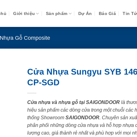
chủ
Giới thiệu
Sản phẩm
Dự Án
Báo Giá
Tin T
Nhựa Gỗ Composite
Cửa Nhựa Sungyu SYB 146
CP-SGD
Cửa nhựa và nhựa gỗ tại SAIGONDOOR
là thươ
hiệu sản phẩm các dòng cửa trong một chuỗi các 
thống Showroom
SAIGONDOOR
. Chuyên sản xuấ
phân phối những dòng cửa nhựa và hỗ hợp nhựa 
lượng cao, giá thành rẻ nhất và phù hợp với mọi n