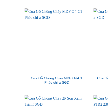
Cửa Gỗ Chống Cháy MDF O4-C1
Cửa G
Phào chi-a-SGD