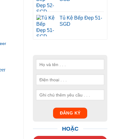
Tủ Kệ Bếp Đẹp 51-
SGD
eer
HOẶC