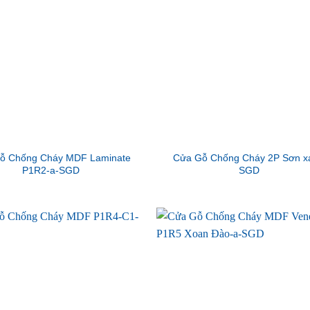
ỗ Chống Cháy MDF Laminate
Cửa Gỗ Chống Cháy 2P Sơn x
P1R2-a-SGD
SGD