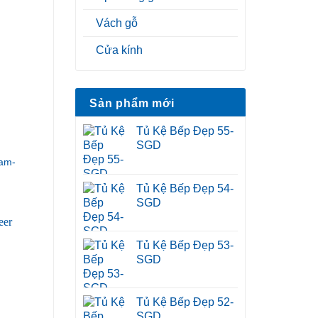
Vách gỗ
Cửa kính
Sản phẩm mới
Tủ Kệ Bếp Đẹp 55-
SGD
am-
Tủ Kệ Bếp Đẹp 54-
SGD
Tủ Kệ Bếp Đẹp 53-
SGD
Tủ Kệ Bếp Đẹp 52-
SGD