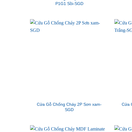
P1G1 Sồi-SGD
Cửa Gỗ Chống Cháy 2P Sơn xam-
Cửa 
SGD