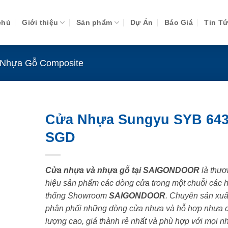
chủ
Giới thiệu
Sản phẩm
Dự Án
Báo Giá
Tin T
Nhựa Gỗ Composite
Cửa Nhựa Sungyu SYB 643
SGD
Cửa nhựa và nhựa gỗ tại SAIGONDOOR
là thươ
hiệu sản phẩm các dòng cửa trong một chuỗi các 
thống Showroom
SAIGONDOOR
. Chuyên sản xuấ
phân phối những dòng cửa nhựa và hỗ hợp nhựa 
lượng cao, giá thành rẻ nhất và phù hợp với mọi n