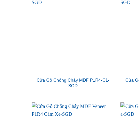
Cửa Gỗ Chống Cháy MDF P1R4-C1-
Cửa G
SGD