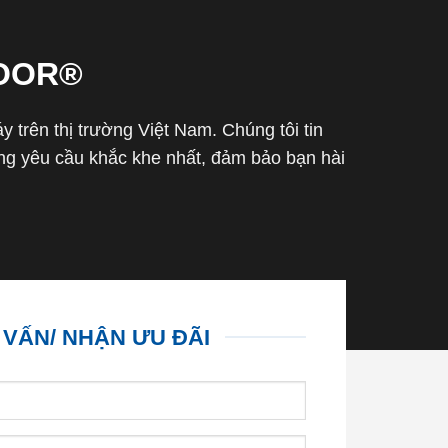
OOR®
trên thị trường Việt Nam. Chúng tôi tin
g yêu cầu khắc khe nhất, đảm bảo bạn hài
 VẤN/ NHẬN ƯU ĐÃI