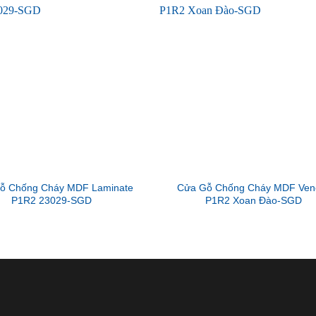
ỗ Chống Cháy MDF Laminate
Cửa Gỗ Chống Cháy MDF Ven
P1R2 23029-SGD
P1R2 Xoan Đào-SGD