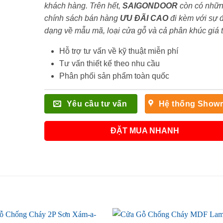
khách hàng. Trên hết,
SAIGONDOOR
còn có nhữ
chính sách bán hàng
ƯU ĐÃI
CAO
đi kèm với sự 
dạng về mẫu mã, loại cửa gỗ và cả phân khúc giá 
Hỗ trợ tư vấn về kỹ thuật miễn phí
Tư vấn thiết kế theo nhu cầu
Phân phối sản phẩm toàn quốc
Yêu cầu tư vấn
Hệ thống Show
ĐẶT MUA NHANH