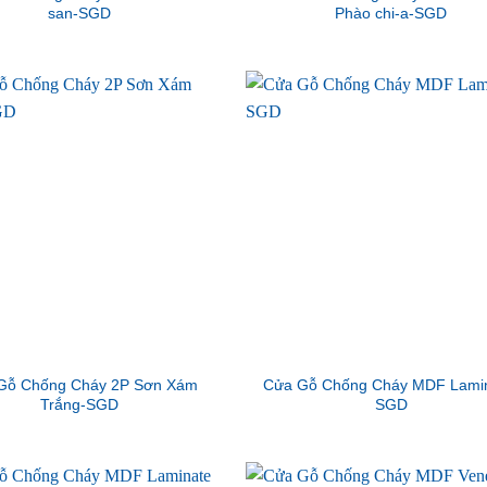
san-SGD
Phào chi-a-SGD
Gỗ Chống Cháy 2P Sơn Xám
Cửa Gỗ Chống Cháy MDF Lamin
Trắng-SGD
SGD