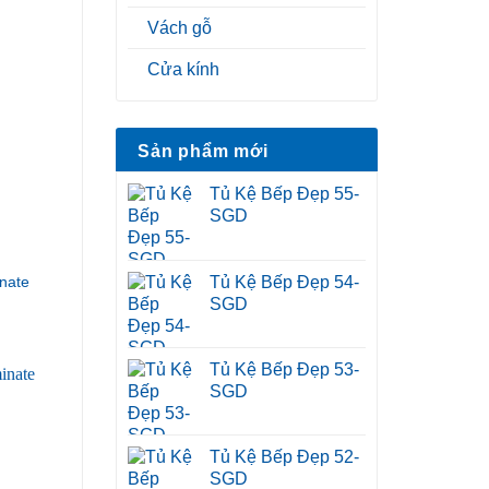
Vách gỗ
Cửa kính
Sản phẩm mới
Tủ Kệ Bếp Đẹp 55-
SGD
Tủ Kệ Bếp Đẹp 54-
nate
SGD
Tủ Kệ Bếp Đẹp 53-
SGD
Tủ Kệ Bếp Đẹp 52-
SGD