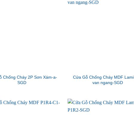
ỗ Chống Cháy 2P Sơn Xám-a-
Cửa Gỗ Chống Cháy MDF Lami
SGD
van ngang-SGD