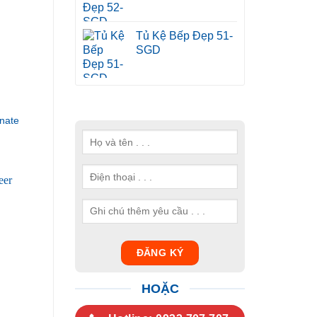
Tủ Kệ Bếp Đẹp 51-
SGD
nate
HOẶC