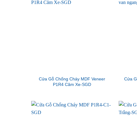
Cửa Gỗ Chống Cháy MDF Veneer
Cửa G
P1R4 Căm Xe-SGD