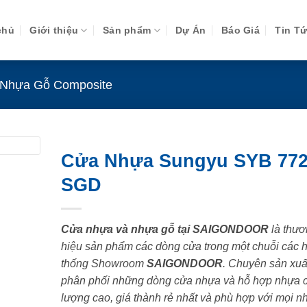
chủ
Giới thiệu
Sản phẩm
Dự Án
Báo Giá
Tin T
Nhựa Gỗ Composite
Cửa Nhựa Sungyu SYB 772
SGD
Cửa nhựa và nhựa gỗ tại SAIGONDOOR
là thươ
hiệu sản phẩm các dòng cửa trong một chuỗi các 
thống Showroom
SAIGONDOOR
. Chuyên sản xuấ
phân phối những dòng cửa nhựa và hỗ hợp nhựa 
lượng cao, giá thành rẻ nhất và phù hợp với mọi n