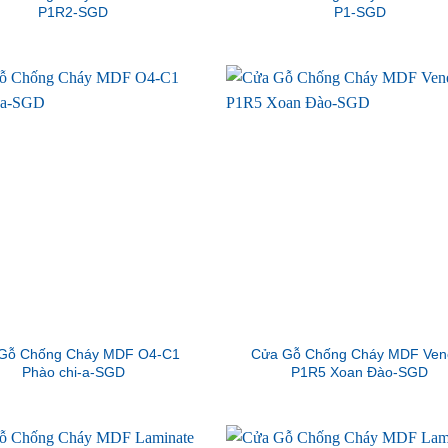
P1R2-SGD
P1-SGD
Gỗ Chống Cháy MDF O4-C1
Cửa Gỗ Chống Cháy MDF Ven
Phào chi-a-SGD
P1R5 Xoan Đào-SGD