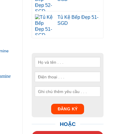
Tủ Kệ Bếp Đẹp 51-
SGD
mine
HOẶC