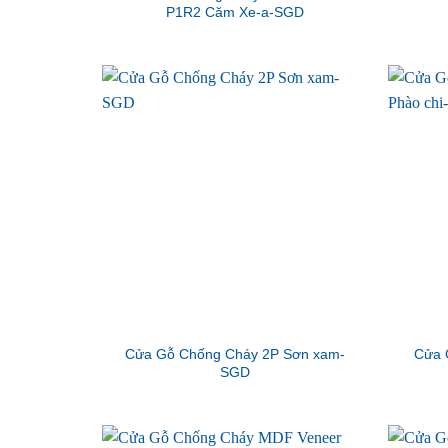
P1R2 Căm Xe-a-SGD
Cửa Gỗ Chống Cháy 2P Sơn xam-
Cửa 
SGD