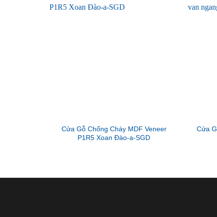
Cửa Gỗ Chống Cháy MDF Veneer
Cửa G
P1R5 Xoan Đào-a-SGD