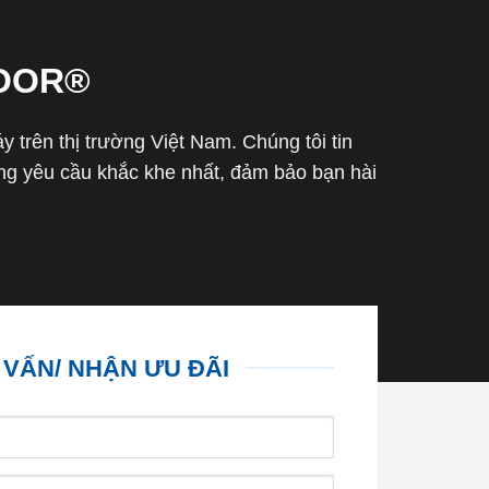
OOR®
trên thị trường Việt Nam. Chúng tôi tin
g yêu cầu khắc khe nhất, đảm bảo bạn hài
 VẤN/ NHẬN ƯU ĐÃI