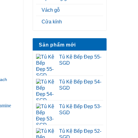
Vách gỗ
Cửa kính
Sản phẩm mới
Tủ Kệ Bếp Đẹp 55-
SGD
hach
Tủ Kệ Bếp Đẹp 54-
SGD
Tủ Kệ Bếp Đẹp 53-
SGD
Tủ Kệ Bếp Đẹp 52-
SGD