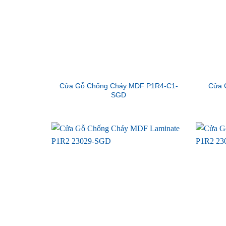
Cửa Gỗ Chống Cháy MDF P1R4-C1-
Cửa 
SGD