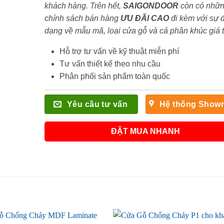
khách hàng. Trên hết,
SAIGONDOOR
còn có nhữ
chính sách bán hàng
ƯU ĐÃI
CAO
đi kèm với sự 
dạng về mẫu mã, loại cửa gỗ và cả phân khúc giá 
Hỗ trợ tư vấn về kỹ thuật miễn phí
Tư vấn thiết kế theo nhu cầu
Phân phối sản phẩm toàn quốc
Yêu cầu tư vấn
Hệ thống Show
ĐẶT MUA NHANH