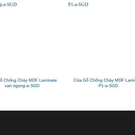
ỗ Chống Cháy MDF Laminate
Cửa Gỗ Chống Cháy MDF Lami
van ngang-a-SGD
P1-a-SGD