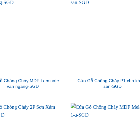
ỗ Chống Cháy MDF Laminate
Cửa Gỗ Chống Cháy P1 cho k
van ngang-SGD
san-SGD