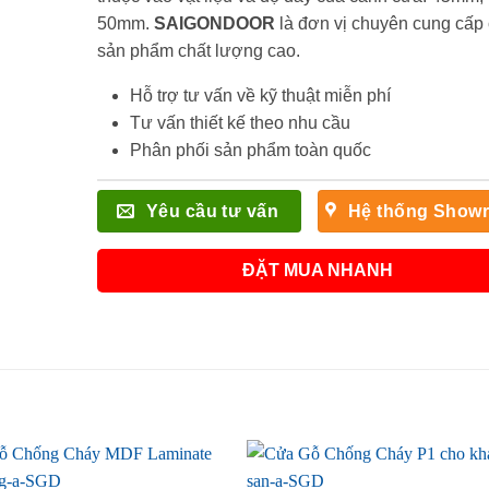
50mm.
SAIGONDOOR
là đơn vị chuyên cung cấp
sản phẩm chất lượng cao.
Hỗ trợ tư vấn về kỹ thuật miễn phí
Tư vấn thiết kế theo nhu cầu
Phân phối sản phẩm toàn quốc
Yêu cầu tư vấn
Hệ thống Show
ĐẶT MUA NHANH