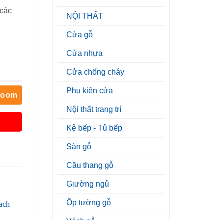
 các
NỘI THẤT
Cửa gỗ
Cửa nhựa
Cửa chống cháy
Phụ kiện cửa
room
Nội thất trang trí
Kệ bếp - Tủ bếp
Sàn gỗ
Cầu thang gỗ
Giường ngủ
Ốp tường gỗ