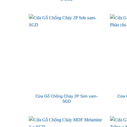
Cửa Gỗ Chống Cháy 2P Sơn xam-
Cửa 
SGD