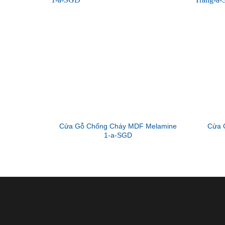
Cửa Gỗ Chống Cháy MDF Melamine
Cửa 
1-a-SGD