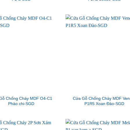
Gỗ Chống Cháy MDF O4-C1
Cửa Gỗ Chống Cháy MDF Ven
Phào chi-SGD
P1R5 Xoan Đào-SGD