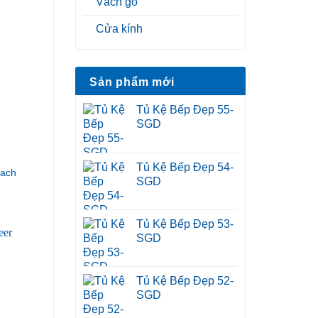
Vách gỗ
Cửa kính
Sản phẩm mới
Tủ Kệ Bếp Đẹp 55-
SGD
Tủ Kệ Bếp Đẹp 54-
hach
SGD
Tủ Kệ Bếp Đẹp 53-
SGD
Tủ Kệ Bếp Đẹp 52-
SGD