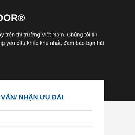
OOR®
trên thị trường Việt Nam. Chúng tôi tin
g yêu cầu khắc khe nhất, đảm bảo bạn hài
 VẤN/ NHẬN ƯU ĐÃI