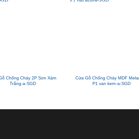
Gỗ Chống Cháy 2P Sơn Xám
Cửa Gỗ Chống Cháy MDF Mela
Trắng-a-SGD
P1 van kem-a-SGD