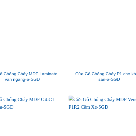
ỗ Chống Cháy MDF Laminate
Cửa Gỗ Chống Cháy P1 cho k
van ngang-a-SGD
san-a-SGD