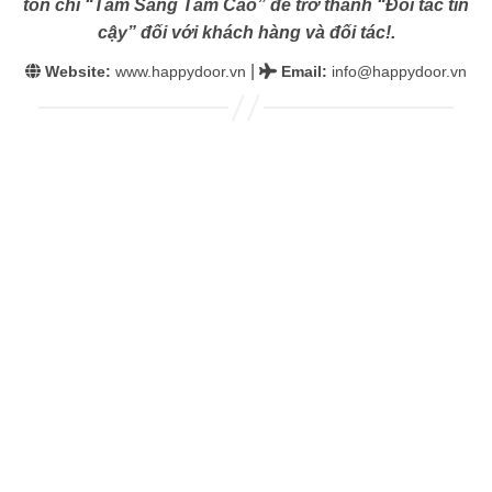
tôn chỉ “Tâm Sáng Tầm Cao” để trở thành “Đối tác tin
cậy” đối với khách hàng và đối tác!.
|
Website:
www.happydoor.vn
Email
:
info@happydoor.vn