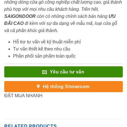
những dòng cửa gỗ công nghiệp chất lượng cao, giá thành
phù hợp với mọi nhu cầu khách hàng. Trên hết,
SAIGONDOOR
còn có những chính sách bán hàng
ƯU
ĐÃI
CAO
đi kèm với sự đa dạng về mẫu mã, loại cửa gỗ
và cả phân khúc giá thành.
Hỗ trợ tư vấn về kỹ thuật miễn phí
Tư vấn thiết kế theo nhu cầu
Phân phối sản phẩm toàn quốc
Yêu cầu tư vấn
Hệ thống Showroom
ĐẶT MUA NHANH
RELATED PRODUCTS