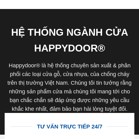
HỆ THỐNG NGÀNH CỬA
HAPPYDOOR®
Happydoor® là hệ thống chuyên sản xuất & phân
phối các loại cửa gỗ, cửa nhựa, của chống cháy
trên thị trường Việt Nam. Chúng tôi tin tưởng rằng
những sản phẩm cửa mà chúng tôi mang tới cho
bạn chắc chắn sẽ đáp ứng được những yêu cầu
khắc khe nhất, đảm bảo bạn hài lòng tuyệt đối.
TƯ VẤN TRỰC TIẾP 24/7