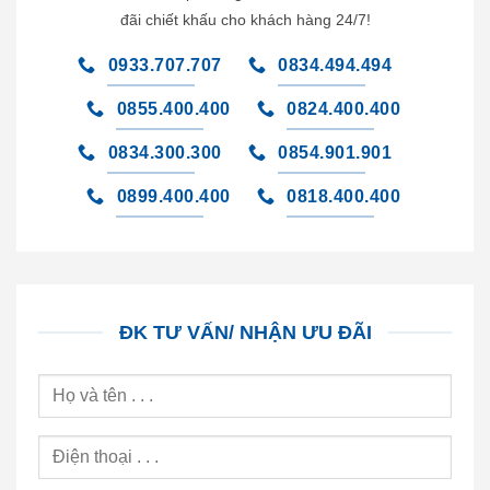
đãi chiết khấu cho khách hàng 24/7!
0933.707.707
0834.494.494
0855.400.400
0824.400.400
0834.300.300
0854.901.901
0899.400.400
0818.400.400
ĐK TƯ VẤN/ NHẬN ƯU ĐÃI