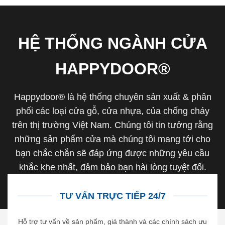
HỆ THỐNG NGÀNH CỬA
HAPPYDOOR®
Happydoor® là hệ thống chuyên sản xuất & phân
phối các loại cửa gỗ, cửa nhựa, của chống cháy
trên thị trường Việt Nam. Chúng tôi tin tưởng rằng
những sản phẩm cửa mà chúng tôi mang tới cho
bạn chắc chắn sẽ đáp ứng được những yêu cầu
khắc khe nhất, đảm bảo bạn hài lòng tuyệt đối.
TƯ VẤN TRỰC TIẾP 24/7
Hỗ trợ tư vấn về sản phẩm, giá thành và các chính sách ưu