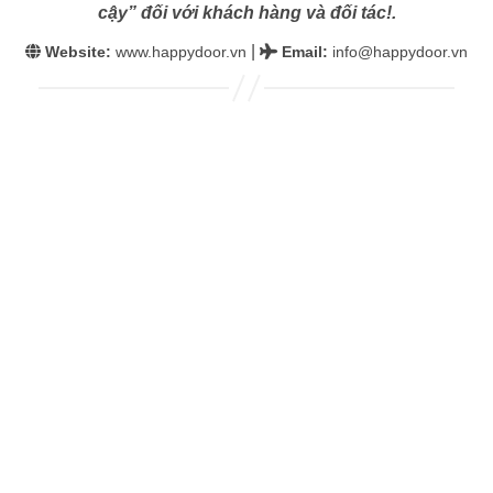
cậy” đối với khách hàng và đối tác!.
|
Website:
www.happydoor.vn
Email
:
info@happydoor.vn