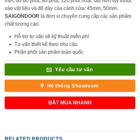
mức độ 60 phút, 90 phút, 120 phút hoặc lâu hơn tùy thuộc
vào vật liệu và độ dày của cánh cửa: 45mm, 50mm.
SAIGONDOOR
là đơn vị chuyên cung cấp các sản phẩm
chất lượng cao.
Hỗ trợ tư vấn về kỹ thuật miễn phí
Tư vấn thiết kế theo nhu cầu
Phân phối sản phẩm toàn quốc
Yêu cầu tư vấn
Hệ thống Showroom
ĐẶT MUA NHANH
RELATED PRODUCTS