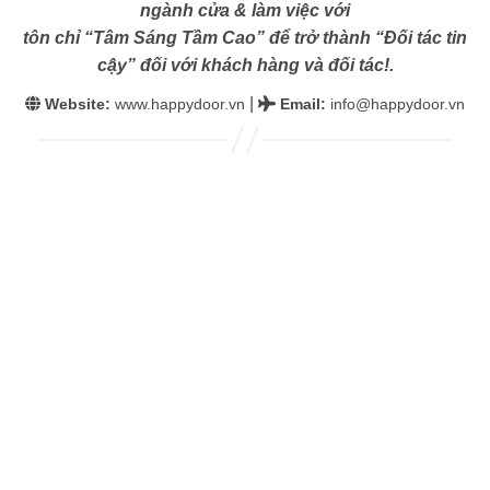
ngành cửa & làm việc với
tôn chỉ “Tâm Sáng Tầm Cao” để trở thành “Đối tác tin
cậy” đối với khách hàng và đối tác!.
|
Website:
www.happydoor.vn
Email
:
info@happydoor.vn