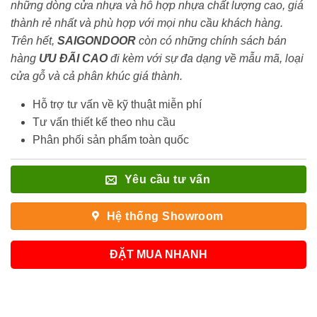
những dòng cửa nhựa và hỗ hợp nhựa chất lượng cao, giá
thành rẻ nhất và phù hợp với mọi nhu cầu khách hàng.
Trên hết,
SAIGONDOOR
còn có những chính sách bán
hàng
ƯU ĐÃI
CAO
đi kèm với sự đa dạng về mẫu mã, loại
cửa gỗ và cả phân khúc giá thành.
Hỗ trợ tư vấn về kỹ thuật miễn phí
Tư vấn thiết kế theo nhu cầu
Phân phối sản phẩm toàn quốc
Yêu cầu tư vấn
Hệ thống Showroom
ĐẶT MUA NHANH