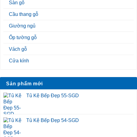
Sàn gỗ
Cầu thang gỗ
Giường ngủ
Ốp tường gỗ
Vách gỗ
Cửa kính
Sản phẩm mới
Tủ Kệ Bếp Đẹp 55-SGD
Tủ Kệ Bếp Đẹp 54-SGD