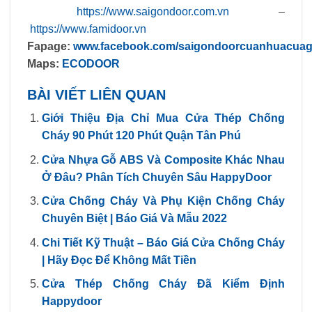
https://www.saigondoor.com.vn
–
https://www.famidoor.vn
Fapage:
www.facebook.com/saigondoorcuanhuacua
Maps:
ECODOOR
BÀI VIẾT LIÊN QUAN
Giới Thiệu Địa Chỉ Mua Cửa Thép Chống
Cháy 90 Phút 120 Phút Quận Tân Phú
Cửa Nhựa Gỗ ABS Và Composite Khác Nhau
Ở Đâu? Phân Tích Chuyên Sâu HappyDoor
Cửa Chống Cháy Và Phụ Kiện Chống Cháy
Chuyên Biệt | Báo Giá Và Mẫu 2022
Chi Tiết Kỹ Thuật – Báo Giá Cửa Chống Cháy
| Hãy Đọc Để Không Mất Tiền
Cửa Thép Chống Cháy Đã Kiểm Định
Happydoor