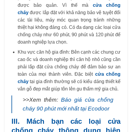
được bảo quản. Vì thế mà
cửa chống
cháy
được lắp đặt với khả năng bảo vệ tuyệt đối
các tài liệu, máy móc quan trọng tránh những
thiệt hại không đáng có. Có đa dạng các loại cửa
chống cháy như 60 phút, 90 phút và 120 phút để
doanh nghiệp lựa chọn.
Khu vực căn hộ gia đình: Bên cạnh các chung cư
cao ốc và doanh nghiệp thì căn hộ nhỏ cũng cần
phải lắp đặt cửa chống cháy để đảm bảo sự an
toàn của mọi thành viên. Đặc biệt
cửa chống
cháy
tại gia đình thường sẽ có kiểu dáng thiết kế
vân gỗ đẹp mắt giúp tôn lên gu thẩm mỹ gia chủ.
>>Xem thêm:
Báo giá cửa chống
cháy 90 phút mới nhất tại Ecodoor
III. Mách bạn các loại cửa
chống cháy thông dụng hiện