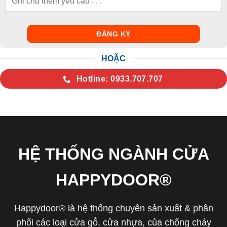
HOẶC
Hotline: 0933.707.707
HỆ THỐNG NGÀNH CỬA
HAPPYDOOR®
Happydoor® là hệ thống chuyên sản xuất & phân
phối các loại cửa gỗ, cửa nhựa, của chống cháy