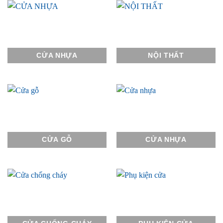
CỬA NHỰA
NỘI THẤT
CỬA GỖ
CỬA NHỰA