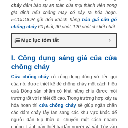
cháy
đảm bảo sự an toàn của mọi thành viên trong
gia đình nếu chẳng may có xảy ra hỏa hoạn.
ECODOOR gửi đến khách hàng
báo giá cửa gỗ
chống cháy
60 phút, 90 phút, 120 phút chi tiết nhất.
Mục lục tóm tắt
I.
Công dụng sáng giá của cửa
chống cháy
Cửa chống cháy
có công dụng đúng với tên gọi
của nó, được thiết kế để chống cháy một cách hiệu
quả Dòng sản phẩm có khả năng chịu được môi
trường tốt với nhiệt độ cao. Trong trường hợp xảy ra
hỏa hoạn thì
cửa chống cháy
sẽ giúp ngăn chặn
các đám cháy lây lan sang các khu vực khác để
người dân kịp thời di chuyển một cách nhanh
chóng, tránh gây thiệt hại lẫn người và vật. Tùy vào