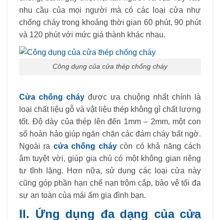
nhu cầu của mọi người mà có các loại cửa như
chống cháy trong khoảng thời gian 60 phút, 90 phút
và 120 phút với mức giá thành khác nhau.
Công dụng của cửa thép chống cháy
Cửa chống cháy
được ưa chuộng nhất chính là
loại chất liệu gỗ và vật liệu thép không gỉ chất lượng
tốt. Độ dày của thép lên đến 1mm – 2mm, một con
số hoàn hảo giúp ngăn chặn các đám cháy bất ngờ.
Ngoài ra
cửa chống cháy
còn có khả năng cách
âm tuyệt vời, giúp gia chủ có một không gian riêng
tư tĩnh lặng. Hơn nữa, sử dụng các loại cửa này
cũng góp phần hạn chế nạn trộm cắp, bảo vệ tối đa
sự an toàn của mái ấm gia đình bạn.
II.
Ứng dụng đa dạng của cửa