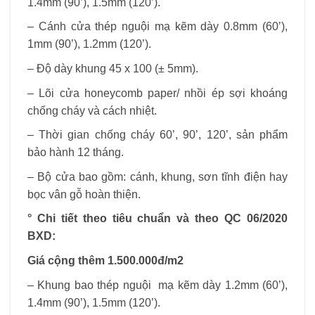
1.4mm (90’), 1.5mm (120’).
– Cánh cửa thép nguội mạ kẽm dày 0.8mm (60’),
1mm (90’), 1.2mm (120’).
– Độ dày khung 45 x 100 (± 5mm).
– Lõi cửa honeycomb paper/ nhồi ép sợi khoáng
chống cháy và cách nhiệt.
– Thời gian chống cháy 60’, 90’, 120’, sản phẩm
bảo hành 12 tháng.
– Bộ cửa bao gồm: cánh, khung, sơn tĩnh điện hay
bọc vân gỗ hoàn thiện.
° Chi tiết theo tiêu chuẩn và theo QC 06/2020
BXD:
Giá cộng thêm 1.500.000đ/m2
– Khung bao thép nguội mạ kẽm dày 1.2mm (60’),
1.4mm (90’), 1.5mm (120’).