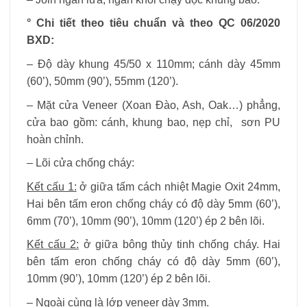
° Chi tiết theo tiêu chuẩn và theo QC 06/2020
BXD:
– Độ dày khung 45/50 x 110mm; cánh dày 45mm
(60’), 50mm (90’), 55mm (120’).
– Mặt cửa Veneer (Xoan Đào, Ash, Oak…) phẳng,
cửa bao gồm: cánh, khung bao, nẹp chỉ, sơn PU
hoàn chỉnh.
– Lõi cửa chống cháy:
Kết cấu 1:
ở giữa tấm cách nhiệt Magie Oxit 24mm,
Hai bên tấm eron chống cháy có độ dày 5mm (60’),
6mm (70’), 10mm (90’), 10mm (120’) ép 2 bên lõi.
Kết cấu 2:
ở giữa bông thủy tinh chống cháy. Hai
bên tấm eron chống cháy có độ dày 5mm (60’),
10mm (90’), 10mm (120’) ép 2 bên lõi.
– Ngoài cùng là lớp veneer dày 3mm.