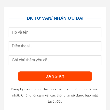
ĐK TƯ VẤN/ NHẬN ƯU ĐÃI
Đăng ký để được gọi lại tư vấn & nhận những ưu đãi mới
nhất. Chúng tôi cam kết các thông tin sẽ được bảo mật
tuyệt đối.