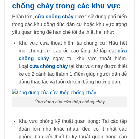
chống cháy trong các khu vực
Phần lớn,
cửa chống cháy
được sử dụng phổ biến
trong các khu đông đúc dân cư hoặc khu vực trọng
yếu quan trọng để hạn chế tối đa thiệt hại như:
Khu vực cửa thoát hiểm tại chung cư: Hầu hết
mọi chung cư, cao ốc cao tầng để lắp đặt
cửa
chống cháy
ngay tại khu vực thoát hiểm.
Loại
cửa chống cháy
tại khu vực này được thiết
kế có 2 cánh tạo thành 1 điểm giúp người dân dễ
dàng thao tác và luôn đi kèm bảng hướng dẫn.
Ứng dụng của cửa thép chống cháy
Khu vực phòng kỹ thuật quan trọng: Tại các tập
đoàn lớn nhỏ khác nhau, đều có ít nhất các
phòng ban với thiết bị kỹ thuật quan trọng cần