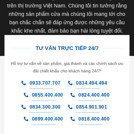
trên thị trường Việt Nam. Chúng tôi tin tưởng rằng
những sản phẩm cửa mà chúng tôi mang tới cho
bạn chắc chắn sẽ đáp ứng được những yêu cầu
khắc khe nhất, đảm bảo bạn hài lòng tuyệt đối.
TƯ VẤN TRỰC TIẾP 24/7
Hỗ trợ tư vấn về sản phẩm, giá thành và các chính sách ưu
đãi chiết khấu cho khách hàng 24/7!
0933.707.707
0834.494.494
0855.400.400
0824.400.400
0834.300.300
0854.901.901
0899.400.400
0818.400.400