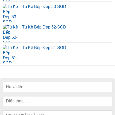
Tủ Kệ Bếp Đẹp 53-SGD
Tủ Kệ Bếp Đẹp 52-SGD
Tủ Kệ Bếp Đẹp 51-SGD