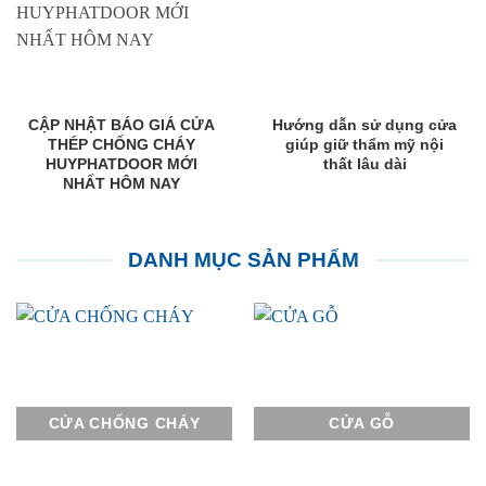
CẬP NHẬT BÁO GIÁ CỬA
Hướng dẫn sử dụng cửa
THÉP CHỐNG CHÁY
giúp giữ thẩm mỹ nội
HUYPHATDOOR MỚI
thất lâu dài
NHẤT HÔM NAY
DANH MỤC SẢN PHẨM
CỬA CHỐNG CHÁY
CỬA GỖ