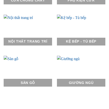
CỬA CHỐNG CHÁY
PHỤ KIỆN CỬA
NỘI THẤT TRANG TRÍ
KỆ BẾP - TỦ BẾP
SÀN GỖ
GIƯỜNG NGỦ