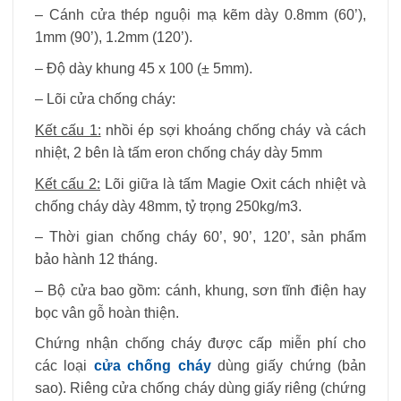
– Cánh cửa thép nguội mạ kẽm dày 0.8mm (60’),
1mm (90’), 1.2mm (120’).
– Độ dày khung 45 x 100 (± 5mm).
– Lõi cửa chống cháy:
Kết cấu 1:
nhồi ép sợi khoáng chống cháy và cách
nhiệt, 2 bên là tấm eron chống cháy dày 5mm
Kết cấu 2:
Lõi giữa là tấm Magie Oxit cách nhiệt và
chống cháy dày 48mm, tỷ trọng 250kg/m3.
– Thời gian chống cháy 60’, 90’, 120’, sản phẩm
bảo hành 12 tháng.
– Bộ cửa bao gồm: cánh, khung, sơn tĩnh điện hay
bọc vân gỗ hoàn thiện.
Chứng nhận chống cháy được cấp miễn phí cho
các loại
cửa chống cháy
dùng giấy chứng (bản
sao). Riêng cửa chống cháy dùng giấy riêng (chứng