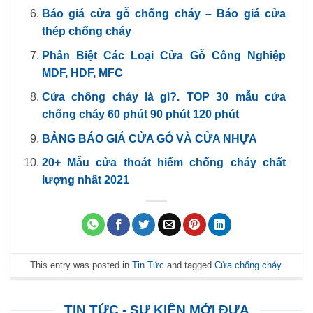
Báo giá cửa gỗ chống cháy – Báo giá cửa
thép chống cháy
Phân Biệt Các Loại Cửa Gỗ Công Nghiệp
MDF, HDF, MFC
Cửa chống cháy là gì?. TOP 30 mẫu cửa
chống cháy 60 phút 90 phút 120 phút
BẢNG BÁO GIÁ CỬA GỖ VÀ CỬA NHỰA
20+ Mẫu cửa thoát hiểm chống cháy chất
lượng nhất 2021
This entry was posted in
Tin Tức
and tagged
Cửa chống cháy
.
TIN TỨC - SỰ KIỆN MỚI ĐƯA