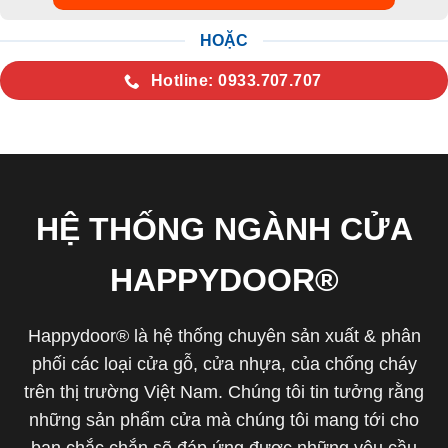
HOẶC
Hotline: 0933.707.707
HỆ THỐNG NGÀNH CỬA
HAPPYDOOR®
Happydoor® là hệ thống chuyên sản xuất & phân
phối các loại cửa gỗ, cửa nhựa, của chống cháy
trên thị trường Việt Nam. Chúng tôi tin tưởng rằng
những sản phẩm cửa mà chúng tôi mang tới cho