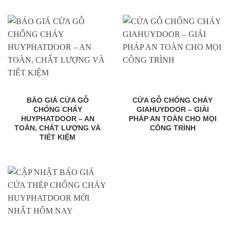
BÁO GIÁ CỬA GỖ
CỬA GỖ CHỐNG CHÁY
CHỐNG CHÁY
GIAHUYDOOR – GIẢI
HUYPHATDOOR – AN
PHÁP AN TOÀN CHO MỌI
TOÀN, CHẤT LƯỢNG VÀ
CÔNG TRÌNH
TIẾT KIỆM