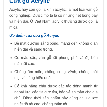
Cửa gỗ Acrylic
Acrylic hay còn gọi là kính acrylic, là một loại ván gỗ
công nghiệp. Được mô tả là có những nét bóng bẩy
và hiện đại. Ở Việt Nam, acrylic thường được gọi là
mica.
Ưu điểm của cửa gỗ Acrylic
Bề mặt gương sáng bóng, mang đến không gian
hiện đại và sang trọng.
Có màu sắc, vân gỗ rất phong phú và độ bền
màu rất cao.
Chống ẩm mốc, chống cong vênh, chống mối
mọt vô cùng hiệu quả.
Có khả năng chịu được các tác động mạnh từ
ngoại lực, các tia cực tím, bảo vệ an toàn cho gia
chủ. Đồng thời sản phẩm này cũng chịu được
nhiệt độ rất cao, chống thấm tốt.