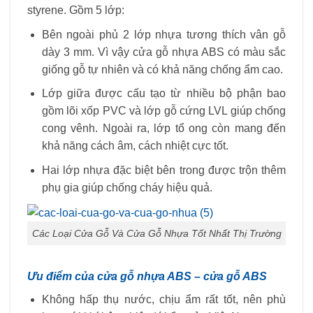
styrene. Gồm 5 lớp:
Bên ngoài phủ 2 lớp nhựa tương thích vân gỗ
dày 3 mm. Vì vậy cửa gỗ nhựa ABS có màu sắc
giống gỗ tự nhiên và có khả năng chống ẩm cao.
Lớp giữa được cấu tạo từ nhiều bộ phận bao
gồm lõi xốp PVC và lớp gỗ cứng LVL giúp chống
cong vênh. Ngoài ra, lớp tổ ong còn mang đến
khả năng cách âm, cách nhiệt cực tốt.
Hai lớp nhựa đặc biệt bên trong được trộn thêm
phụ gia giúp chống cháy hiệu quả.
Các Loại Cửa Gỗ Và Cửa Gỗ Nhựa Tốt Nhất Thị Trường
Ưu điểm của cửa gỗ nhựa ABS – cửa gỗ ABS
Không hấp thụ nước, chịu ẩm rất tốt, nên phù