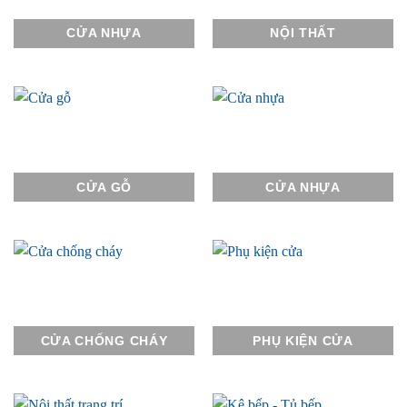
CỬA NHỰA
NỘI THẤT
CỬA GỖ
CỬA NHỰA
CỬA CHỐNG CHÁY
PHỤ KIỆN CỬA