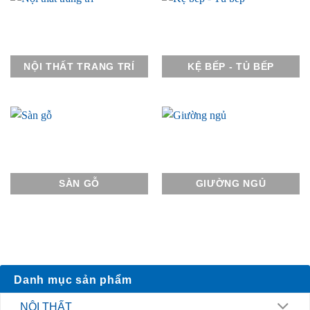
NỘI THẤT TRANG TRÍ
KỆ BẾP - TỦ BẾP
SÀN GỖ
GIƯỜNG NGỦ
Danh mục sản phẩm
NỘI THẤT