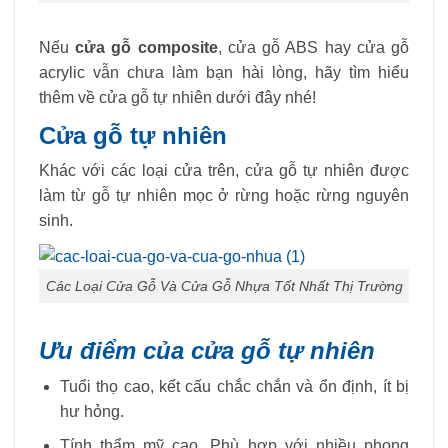
Nếu
cửa gỗ composite
, cửa gỗ ABS hay cửa gỗ
acrylic vẫn chưa làm bạn hài lòng, hãy tìm hiểu
thêm về cửa gỗ tự nhiên dưới đây nhé!
Cửa gỗ tự nhiên
Khác với các loại cửa trên, cửa gỗ tự nhiên được
làm từ gỗ tự nhiên mọc ở rừng hoặc rừng nguyên
sinh.
Các Loại Cửa Gỗ Và Cửa Gỗ Nhựa Tốt Nhất Thị Trường
Ưu điểm của cửa gỗ tự nhiên
Tuổi thọ cao, kết cấu chắc chắn và ổn định, ít bị
hư hỏng.
Tính thẩm mỹ cao. Phù hợp với nhiều phong