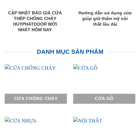
CẬP NHẬT BÁO GIÁ CỬA
Hướng dẫn sử dụng cửa
THÉP CHỐNG CHÁY
giúp giữ thẩm mỹ nội
HUYPHATDOOR MỚI
thất lâu dài
NHẤT HÔM NAY
DANH MỤC SẢN PHẨM
CỬA CHỐNG CHÁY
CỬA GỖ