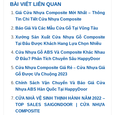
BÀI VIẾT LIÊN QUAN
Giá Cửa Nhựa Composite Mới Nhất – Thông
Tin Chi Tiết Cửa Nhựa Composite
Báo Giá Và Các Mẫu Cửa Gỗ Tại Vũng Tàu
Xưởng Sản Xuất Cửa Nhựa Gỗ Composite
Tại Đâu Được Khách Hang Lựa Chọn Nhiều
Cửa Nhựa Gỗ ABS Và Composite Khác Nhau
Ở Đâu? Phân Tích Chuyên Sâu HappyDoor
Cửa Nhựa Composite Giá Rẻ – Cửa Nhựa Giả
Gỗ Được Ưa Chuộng 2023
Chính Sách Vận Chuyển Và Báo Giá Cửa
Nhựa ABS Hàn Quốc Tại HappyDoor
CỬA NHÀ VỆ SINH THỊNH HÀNH NĂM 2022 –
TOP SALES SAIGONDOOR | CỬA NHỰA
COMPOSITE