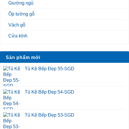
Giường ngủ
Ốp tường gỗ
Vách gỗ
Cửa kính
Sản phẩm mới
Tủ Kệ Bếp Đẹp 55-SGD
Tủ Kệ Bếp Đẹp 54-SGD
Tủ Kệ Bếp Đẹp 53-SGD