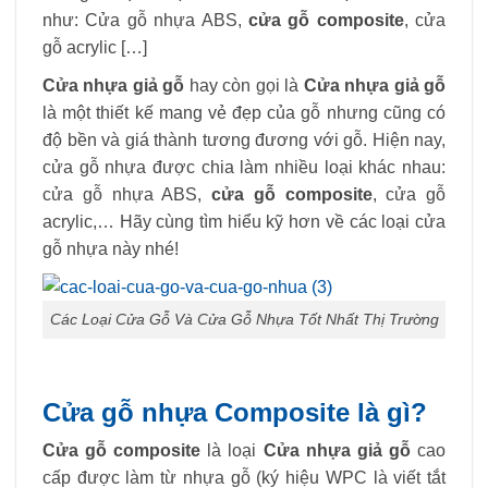
như: Cửa gỗ nhựa ABS,
cửa gỗ composite
, cửa
gỗ acrylic […]
Cửa nhựa giả gỗ
hay còn gọi là
Cửa nhựa giả gỗ
là một thiết kế mang vẻ đẹp của gỗ nhưng cũng có
độ bền và giá thành tương đương với gỗ. Hiện nay,
cửa gỗ nhựa được chia làm nhiều loại khác nhau:
cửa gỗ nhựa ABS,
cửa gỗ composite
, cửa gỗ
acrylic,… Hãy cùng tìm hiểu kỹ hơn về các loại cửa
gỗ nhựa này nhé!
Các Loại Cửa Gỗ Và Cửa Gỗ Nhựa Tốt Nhất Thị Trường
Cửa gỗ nhựa Composite là gì?
Cửa gỗ composite
là loại
Cửa nhựa giả gỗ
cao
cấp được làm từ nhựa gỗ (ký hiệu WPC là viết tắt