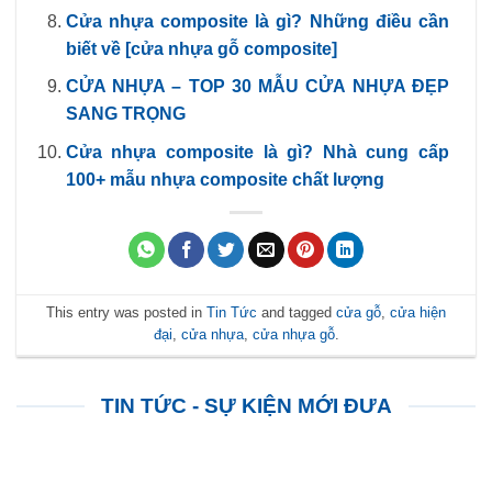
Cửa nhựa composite là gì? Những điều cần
biết về [cửa nhựa gỗ composite]
CỬA NHỰA – TOP 30 MẪU CỬA NHỰA ĐẸP
SANG TRỌNG
Cửa nhựa composite là gì? Nhà cung cấp
100+ mẫu nhựa composite chất lượng
This entry was posted in
Tin Tức
and tagged
cửa gỗ
,
cửa hiện
đại
,
cửa nhựa
,
cửa nhựa gỗ
.
TIN TỨC - SỰ KIỆN MỚI ĐƯA