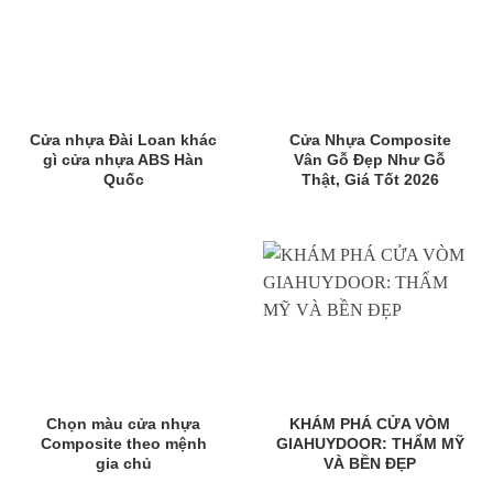
Cửa nhựa Đài Loan khác
Cửa Nhựa Composite
gì cửa nhựa ABS Hàn
Vân Gỗ Đẹp Như Gỗ
Quốc
Thật, Giá Tốt 2026
Chọn màu cửa nhựa
KHÁM PHÁ CỬA VÒM
Composite theo mệnh
GIAHUYDOOR: THẨM MỸ
gia chủ
VÀ BỀN ĐẸP