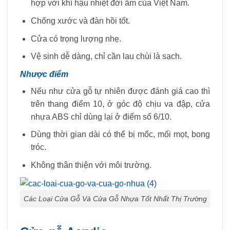
hợp với khí hậu nhiệt đới ẩm của Việt Nam.
Chống xước và đàn hồi tốt.
Cửa có trọng lượng nhẹ.
Vệ sinh dễ dàng, chỉ cần lau chùi là sạch.
Nhược điểm
Nếu như cửa gỗ tự nhiên được đánh giá cao thì
trên thang điểm 10, ở góc độ chịu va đập, cửa
nhựa ABS chỉ dùng lại ở điểm số 6/10.
Dùng thời gian dài có thể bị mốc, mối mọt, bong
tróc.
Không thân thiện với môi trường.
Các Loại Cửa Gỗ Và Cửa Gỗ Nhựa Tốt Nhất Thị Trường