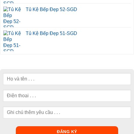
Tủ Kệ Bếp Đẹp 52-SGD
Tủ Kệ Bếp Đẹp 51-SGD