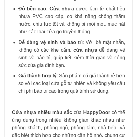
Độ bền cao
:
Cửa nhựa
được làm từ chất liệu
nhựa PVC cao cấp, có khả năng chống thấm
nước, chịu lực tốt và không bị mối mọt, mục nát
như các loại cửa gỗ truyền thống.
Dễ dàng vệ sinh và bảo trì
: Với bề mặt nhẵn,
không có các khe cắm,
cửa nhựa
dễ dàng vệ
sinh và bảo trì, giúp tiết kiệm thời gian và công
sức của gia đình bạn.
Giá thành hợp lý
: Sản phẩm có giá thành rẻ hơn
so với các loại cửa gỗ tự nhiên và không yêu cầu
chi phí bảo trì cao trong quá trình sử dụng.
Cửa nhựa nhiều màu sắc
của
HappyDoor
có thể
ứng dụng trong nhiều không gian khác nhau như
phòng khách, phòng ngủ, phòng tắm, nhà bếp,..và
đặc biệt thích hợp cho những căn hộ nhỏ, chung cư