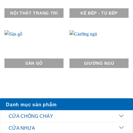
NỘI THẤT TRANG TRÍ
KỆ BẾP - TỦ BẾP
SÀN GỖ
GIƯỜNG NGỦ
Danh mục sản phẩm
CỬA CHỐNG CHÁY
CỬA NHỰA