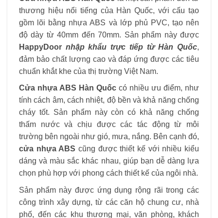
thương hiệu nổi tiếng của Hàn Quốc, với cấu tạo
gồm lõi bằng nhựa ABS và lớp phủ PVC, tạo nên
độ dày từ 40mm đến 70mm. Sản phẩm này được
HappyDoor
nhập khẩu trực tiếp từ Hàn Quốc
,
đảm bảo chất lượng cao và đáp ứng được các tiêu
chuẩn khắt khe của thị trường Việt Nam.
Cửa nhựa ABS Hàn Quốc
có nhiều ưu điểm, như
tính cách âm, cách nhiệt, độ bền và khả năng chống
cháy tốt. Sản phẩm này còn có khả năng chống
thấm nước và chịu được các tác động từ môi
trường bên ngoài như gió, mưa, nắng. Bên cạnh đó,
cửa nhựa ABS
cũng được thiết kế với nhiều kiểu
dáng và màu sắc khác nhau, giúp bạn dễ dàng lựa
chọn phù hợp với phong cách thiết kế của ngôi nhà.
Sản phẩm này được ứng dụng rộng rãi trong các
công trình xây dựng, từ các căn hộ chung cư, nhà
phố, đến các khu thương mại, văn phòng, khách