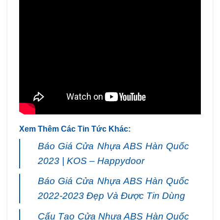
Xem Thêm Các Tin Tức Khác:
Báo Giá Cửa Nhựa ABS Hàn Quốc
2023 | KOS – Happydoor
Báo Giá Cửa Nhựa ABS Hàn Quốc
2022-2023 Đẹp Và Được Tin Dùng
Cấu Tạo Cửa Nhựa ABS Hàn Quốc