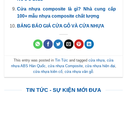
Cửa nhựa composite là gì? Nhà cung cấp
100+ mẫu nhựa composite chất lượng
BẢNG BÁO GIÁ CỬA GỖ VÀ CỬA NHỰA
This entry was posted in
Tin Tức
and tagged
cửa nhựa
,
cửa
nhựa ABS Hàn Quốc
,
cửa nhựa Composite
,
cửa nhựa hiện đại
,
cửa nhựa kiên cố
,
cửa nhựa vân gỗ
.
TIN TỨC - SỰ KIỆN MỚI ĐƯA