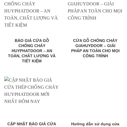
BÁO GIÁ CỬA GỖ
CỬA GỖ CHỐNG CHÁY
CHỐNG CHÁY
GIAHUYDOOR – GIẢI
HUYPHATDOOR – AN
PHÁP AN TOÀN CHO MỌI
TOÀN, CHẤT LƯỢNG VÀ
CÔNG TRÌNH
TIẾT KIỆM
CẬP NHẬT BÁO GIÁ CỬA
Hướng dẫn sử dụng cửa