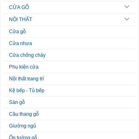
CỬA GỖ
NỘI THẤT
Cửa gỗ
Cửa nhựa
Cửa chống cháy
Phụ kiện cửa
Nội thất trang trí
Kệ bếp - Tủ bếp
Sàn gỗ
Cầu thang gỗ
Giường ngủ
Ốp tường gỗ