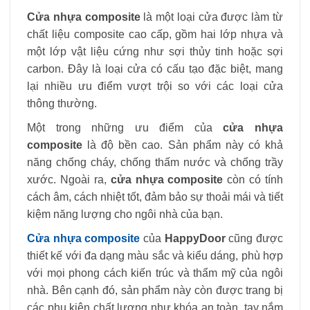
Cửa nhựa composite
là một loại cửa được làm từ
chất liệu composite cao cấp, gồm hai lớp nhựa và
một lớp vật liệu cứng như sợi thủy tinh hoặc sợi
carbon. Đây là loại cửa có cấu tạo đặc biệt, mang
lại nhiều ưu điểm vượt trội so với các loại cửa
thông thường.
Một trong những ưu điểm của
cửa nhựa
composite
là độ bền cao. Sản phẩm này có khả
năng chống cháy, chống thấm nước và chống trầy
xước. Ngoài ra,
cửa nhựa composite
còn có tính
cách âm, cách nhiệt tốt, đảm bảo sự thoải mái và tiết
kiệm năng lượng cho ngôi nhà của bạn.
Cửa nhựa composite
của
HappyDoor
cũng được
thiết kế với đa dạng màu sắc và kiểu dáng, phù hợp
với mọi phong cách kiến trúc và thẩm mỹ của ngôi
nhà. Bên cạnh đó, sản phẩm này còn được trang bị
các phụ kiện chất lượng như khóa an toàn, tay nắm