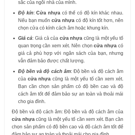
sắc của ngôi nhà của mình.
Độ kín
:
Cửa nhựa
có thể có độ kín khác nhau.
Nếu bạn muốn
cửa nhựa
có độ kín tốt hơn, nên
chọn cửa có kính cách âm hoặc khung kín.
Giá cả
: Giá cả của
cửa nhựa
cũng là một yếu tố
quan trọng cần xem xét. Nên chọn
cửa nhựa
có
giá cả phù hợp với ngân sách của bạn, nhưng
vẫn đảm bảo được chất lượng.
Độ bền và độ cách âm
: Độ bền và độ cách âm
của
cửa nhựa
cũng là một yếu tố cần xem xét.
Bạn cần chọn sản phẩm có độ bền cao và độ
cách âm tốt để đảm bảo sự an toàn và thoải mái
cho gia đình.
Độ bền và độ cách âm: Độ bền và độ cách âm của
cửa nhựa
cũng là một yếu tố cần xem xét. Bạn cần
chọn sản phẩm có độ bền cao và độ cách âm tốt để
đảm bảo sự an toàn và thoải mái cho gia đình.