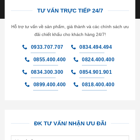
TƯ VẤN TRỰC TIẾP 24/7
Hỗ trợ tư vấn về sản phẩm, giá thành và các chính sách ưu
đãi chiết khấu cho khách hàng 24/7!
0933.707.707
0834.494.494
0855.400.400
0824.400.400
0834.300.300
0854.901.901
0899.400.400
0818.400.400
ĐK TƯ VẤN/ NHẬN ƯU ĐÃI