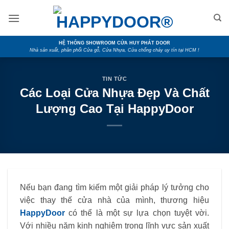
Skip
to
content
HỆ THỐNG SHOWROOM CỬA HUY PHÁT DOOR
Nhà sản xuất, phân phối Cửa gỗ, Cửa Nhựa, Cửa chống cháy uy tín tại HCM !
TIN TỨC
Các Loại Cửa Nhựa Đẹp Và Chất
Lượng Cao Tại HappyDoor
Nếu bạn đang tìm kiếm một giải pháp lý tưởng cho
việc thay thế cửa nhà của mình, thương hiệu
HappyDoor
có thể là một sự lựa chọn tuyệt vời.
Với nhiều năm kinh nghiệm trong lĩnh vực sản xuất