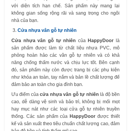
với diện tích hạn chế. Sản phẩm này mang lại
không gian sống rộng rãi và sang trọng cho ngôi
nhà của bạn.
Cửa nhựa vân gỗ tự nhiên
Cửa nhựa vân gỗ tự nhiên
của
HappyDoor
là
sản phẩm được làm từ chất liệu nhựa PVC, mô
phỏng hoàn hảo các vân gỗ tự nhiên và có khả
năng chống thấm nước và chịu lực tốt. Bên cạnh
đó, sản phẩm này còn được trang bị các phụ kiện
như khóa an toàn, tay nắm và bản lề chất lượng để
đảm bảo an toàn cho gia đình bạn.
Ưu điểm của
cửa nhựa vân gỗ tự nhiên
là độ bền
cao, dễ dàng vệ sinh và bảo trì, không bị mối mọt
hay mục nát như các loại cửa gỗ tự nhiên truyền
thống. Các sản phẩm của
HappyDoor
được thiết
kế và sản xuất theo tiêu chuẩn chất lượng cao, đảm
bảo độ bền và tính thẩm mỹ cao.