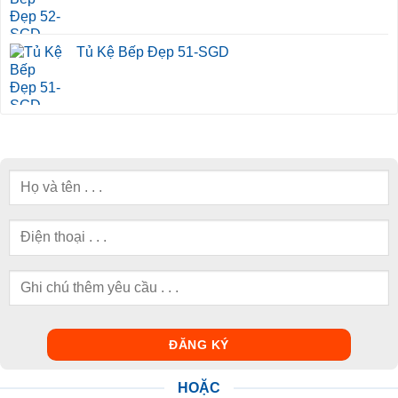
Tủ Kệ Bếp Đẹp 51-SGD
HOẶC