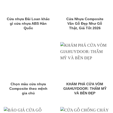
Cửa nhựa Đài Loan khác
Cửa Nhựa Composite
gì cửa nhựa ABS Hàn
Vân Gỗ Đẹp Như Gỗ
Quốc
Thật, Giá Tốt 2026
Chọn màu cửa nhựa
KHÁM PHÁ CỬA VÒM
Composite theo mệnh
GIAHUYDOOR: THẨM MỸ
gia chủ
VÀ BỀN ĐẸP