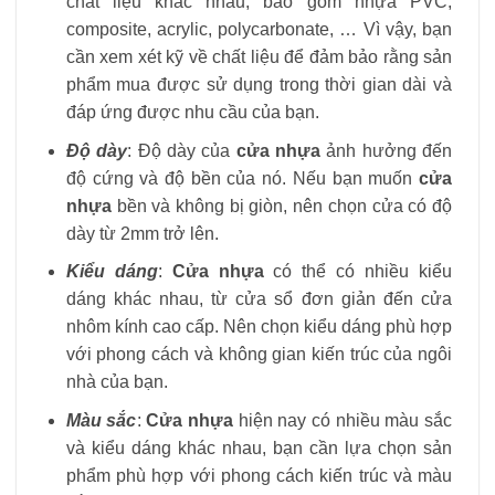
chất liệu khác nhau, bao gồm nhựa PVC,
composite, acrylic, polycarbonate, … Vì vậy, bạn
cần xem xét kỹ về chất liệu để đảm bảo rằng sản
phẩm mua được sử dụng trong thời gian dài và
đáp ứng được nhu cầu của bạn.
Độ dày
: Độ dày của
cửa nhựa
ảnh hưởng đến
độ cứng và độ bền của nó. Nếu bạn muốn
cửa
nhựa
bền và không bị giòn, nên chọn cửa có độ
dày từ 2mm trở lên.
Kiểu dáng
:
Cửa nhựa
có thể có nhiều kiểu
dáng khác nhau, từ cửa sổ đơn giản đến cửa
nhôm kính cao cấp. Nên chọn kiểu dáng phù hợp
với phong cách và không gian kiến trúc của ngôi
nhà của bạn.
Màu sắc
:
Cửa nhựa
hiện nay có nhiều màu sắc
và kiểu dáng khác nhau, bạn cần lựa chọn sản
phẩm phù hợp với phong cách kiến trúc và màu