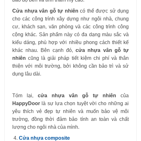
Cửa nhựa vân gỗ tự nhiên
có thể được sử dụng
cho các công trình xây dựng như ngôi nhà, chung
cư, khách sạn, văn phòng và các công trình công
cộng khác. Sản phẩm này có đa dạng màu sắc và
kiểu dáng, phù hợp với nhiều phong cách thiết kế
khác nhau. Bên cạnh đó,
cửa nhựa vân gỗ tự
nhiên
cũng là giải pháp tiết kiệm chi phí và thân
thiện với môi trường, bởi không cần bảo trì và sử
dụng lâu dài.
Tóm lại,
cửa nhựa vân gỗ tự nhiên
của
HappyDoor
là sự lựa chọn tuyệt vời cho những ai
yêu thích vẻ đẹp tự nhiên và muốn bảo vệ môi
trường, đồng thời đảm bảo tính an toàn và chất
lượng cho ngôi nhà của mình.
Cửa nhựa composite