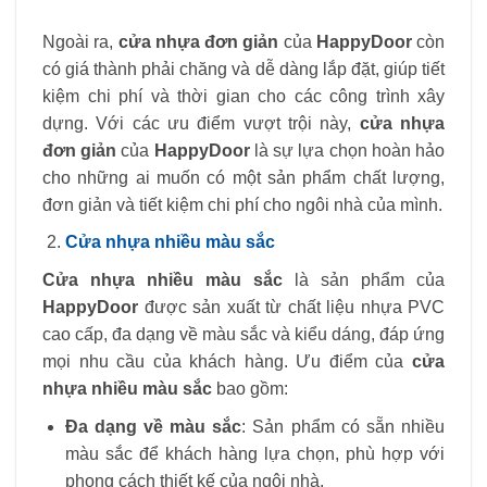
Ngoài ra,
cửa nhựa đơn giản
của
HappyDoor
còn
có giá thành phải chăng và dễ dàng lắp đặt, giúp tiết
kiệm chi phí và thời gian cho các công trình xây
dựng. Với các ưu điểm vượt trội này,
cửa nhựa
đơn giản
của
HappyDoor
là sự lựa chọn hoàn hảo
cho những ai muốn có một sản phẩm chất lượng,
đơn giản và tiết kiệm chi phí cho ngôi nhà của mình.
Cửa nhựa nhiều màu sắc
Cửa nhựa nhiều màu sắc
là sản phẩm của
HappyDoor
được sản xuất từ chất liệu nhựa PVC
cao cấp, đa dạng về màu sắc và kiểu dáng, đáp ứng
mọi nhu cầu của khách hàng. Ưu điểm của
cửa
nhựa nhiều màu sắc
bao gồm:
Đa dạng về màu sắc
: Sản phẩm có sẵn nhiều
màu sắc để khách hàng lựa chọn, phù hợp với
phong cách thiết kế của ngôi nhà.