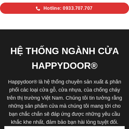
Hotline: 0933.707.707
HỆ THỐNG NGÀNH CỬA
HAPPYDOOR®
Happydoor® là hệ thống chuyên sản xuất & phân
phối các loại cửa gỗ, cửa nhựa, của chống cháy
trên thị trường Việt Nam. Chúng tôi tin tưởng rằng
những sản phẩm cửa mà chúng tôi mang tới cho
bạn chắc chắn sẽ đáp ứng được những yêu cầu
khắc khe nhất, đảm bảo bạn hài lòng tuyệt đối.