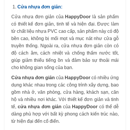
Cửa nhựa đơn giản:
Cửa nhựa đơn giản của
HappyDoor
là sản phẩm
có thiết kế đơn giản, tinh tế và hiện đại. Được làm
từ chất liệu nhựa PVC cao cấp, sản phẩm này có độ
bền cao, không bị mối mọt và mục nát như cửa gỗ
truyền thống. Ngoài ra, cửa nhựa đơn giản còn có
độ cách âm, cách nhiệt và chống thấm nước tốt,
giúp giảm thiểu tiếng ồn và đảm bảo sự thoải mái
cho không gian sống của bạn.
Cửa nhựa đơn giản
của
HappyDoor
có nhiều ứng
dụng khác nhau trong các công trình xây dựng, bao
gồm nhà ở, văn phòng, cửa hàng, khách sạn, căn
hộ và nhiều nơi khác. Với thiết kế đơn giản và tinh
tế,
cửa nhựa đơn giản
của
HappyDoor
có thể dễ
dàng phù hợp với bất kỳ phong cách kiến trúc nào,
từ hiện đại đến cổ điển.