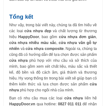
Tổng kết
Như vậy, trong bài viết này, chúng ta đã tìm hiểu về
các loại
cửa nhựa đẹp
và chất lượng từ thương
hiệu
HappyDoor
, bao gồm
cửa nhựa đơn giản
,
cửa nhựa nhiều màu sắc
,
cửa nhựa vân gỗ tự
nhiên
và
cửa nhựa composite
. Ngoài ra, chúng ta
cũng đã có hướng dẫn để lựa chọn được sản phẩm
cửa nhựa
phù hợp với nhu cầu và sở thích của
mình, bao gồm xem xét chất liệu, màu sắc và thiết
kế, độ bền và độ cách âm, giá thành và thương
hiệu. Hy vọng thông tin trong bài viết sẽ giúp bạn có
thêm kiến thức và lựa chọn được sản phẩm
cửa
nhựa
phù hợp cho ngôi nhà của mình.
Bạn có nhu cầu mua các loại
cửa nhựa
liên hệ
HappyDoor.vn
qua hotline:
0827 011 011
để nhận