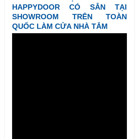
HAPPYDOOR CÓ SẴN TẠI
SHOWROOM TRÊN TOÀN
QUỐC LÀM CỬA NHÀ TẮM