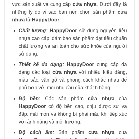
vực sản xuất và cung cấp
cửa nhựa
. Dưới đây là
những lý do vì sao bạn nên chọn sản phẩm
cửa
nhựa
từ
HappyDoor
:
Chất lượng:
HappyDoor
sử dụng nguyên liệu
nhựa cao cấp, đảm bảo sản phẩm đạt tiêu chuẩn
chất lượng và an toàn cho sức khỏe của người
sử dụng.
Thiết kế đa dạng:
HappyDoor
cung cấp đa
dạng các loại
cửa nhựa
với nhiều kiểu dáng,
màu sắc, vân gỗ và phong cách khác nhau để
phù hợp với mọi nhu cầu của khách hàng.
Độ bền:
Các sản phẩm
cửa nhựa
của
HappyDoor
có độ bền cao, chịu được sự va
đập, mài mòn và không bị phai màu khi tiếp xúc
với ánh nắng và môi trường.
Độ cách âm:
Sản phẩm
cửa nhựa
của