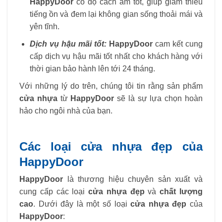
HappyDoor
có độ cách âm tốt, giúp giảm thiểu
tiếng ồn và đem lại không gian sống thoải mái và
yên tĩnh.
Dịch vụ hậu mãi tốt:
HappyDoor
cam kết cung
cấp dịch vụ hậu mãi tốt nhất cho khách hàng với
thời gian bảo hành lên tới 24 tháng.
Với những lý do trên, chúng tôi tin rằng sản phẩm
cửa nhựa
từ
HappyDoor
sẽ là sự lựa chọn hoàn
hảo cho ngôi nhà của bạn.
Các loại cửa nhựa đẹp của
HappyDoor
HappyDoor
là thương hiệu chuyên sản xuất và
cung cấp các loại
cửa nhựa đẹp
và
chất lượng
cao
. Dưới đây là một số loại
cửa nhựa đẹp
của
HappyDoor
: