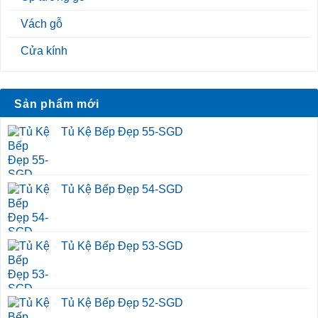
Vách gỗ
Cửa kính
Sản phẩm mới
Tủ Kệ Bếp Đẹp 55-SGD
Tủ Kệ Bếp Đẹp 54-SGD
Tủ Kệ Bếp Đẹp 53-SGD
Tủ Kệ Bếp Đẹp 52-SGD