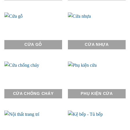
CỬA GỖ
CỬA NHỰA
CỬA CHỐNG CHÁY
PHỤ KIỆN CỬA