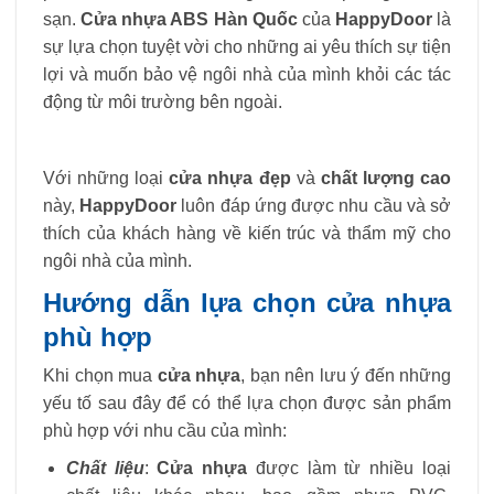
sạn.
Cửa nhựa ABS Hàn Quốc
của
HappyDoor
là
sự lựa chọn tuyệt vời cho những ai yêu thích sự tiện
lợi và muốn bảo vệ ngôi nhà của mình khỏi các tác
động từ môi trường bên ngoài.
Với những loại
cửa nhựa đẹp
và
chất lượng cao
này,
HappyDoor
luôn đáp ứng được nhu cầu và sở
thích của khách hàng về kiến trúc và thẩm mỹ cho
ngôi nhà của mình.
Hướng dẫn lựa chọn cửa nhựa
phù hợp
Khi chọn mua
cửa nhựa
, bạn nên lưu ý đến những
yếu tố sau đây để có thể lựa chọn được sản phẩm
phù hợp với nhu cầu của mình:
Chất liệu
:
Cửa nhựa
được làm từ nhiều loại