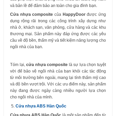
và bản lề để đảm bảo an toàn cho gia đình bạn.
Cửa nhựa composite
của
HappyDoor
được ứng
dụng rộng rãi trong các công trình xây dựng như
nhà ở, khách sạn, văn phòng, cửa hàng và các khu
thương mại. Sản phẩm này đáp ứng được các yêu
cầu về độ bền, thẩm mỹ và tiết kiệm năng lượng cho
ngôi nhà của bạn.
Tóm lại,
cửa nhựa composite
là sự lựa chọn tuyệt
vời để bảo vệ ngôi nhà của bạn khỏi các tác động
từ môi trường bên ngoài, mang lại tính thẩm mỹ cao
và độ bền vượt trội. Với các ưu điểm này, sản phẩm
này đang được ngày càng nhiều người lựa chọn
cho ngôi nhà của mình.
Cửa nhựa ABS Hàn Quốc
Cửa nhựa ABS Hàn Quốc
là một sản phẩm đến từ