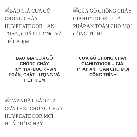
BÁO GIÁ CỬA GỖ
CỬA GỖ CHỐNG CHÁY
CHỐNG CHÁY
GIAHUYDOOR – GIẢI
HUYPHATDOOR – AN
PHÁP AN TOÀN CHO MỌI
TOÀN, CHẤT LƯỢNG VÀ
CÔNG TRÌNH
TIẾT KIỆM