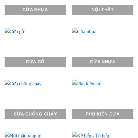
CỬA NHỰA
NỘI THẤT
CỬA GỖ
CỬA NHỰA
CỬA CHỐNG CHÁY
PHỤ KIỆN CỬA