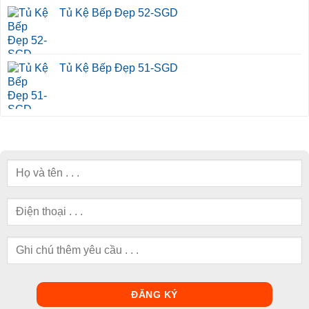
Tủ Kệ Bếp Đẹp 52-SGD
Tủ Kệ Bếp Đẹp 51-SGD