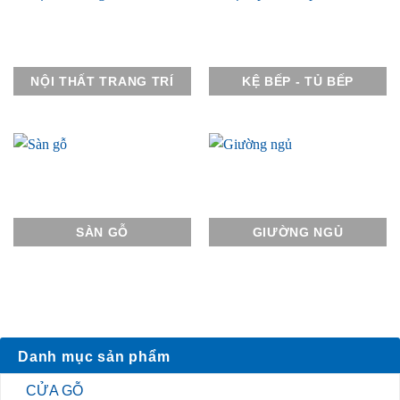
NỘI THẤT TRANG TRÍ
KỆ BẾP - TỦ BẾP
SÀN GỖ
GIƯỜNG NGỦ
Danh mục sản phẩm
CỬA GỖ