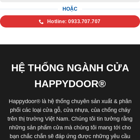
HOẶC
Hotline: 0933.707.707
HỆ THỐNG NGÀNH CỬA
HAPPYDOOR®
Happydoor® là hệ thống chuyên sản xuất & phân
phối các loại cửa gỗ, cửa nhựa, của chống cháy
trên thị trường Việt Nam. Chúng tôi tin tưởng rằng
những sản phẩm cửa mà chúng tôi mang tới cho
bạn chắc chắn sẽ đáp ứng được những yêu cầu