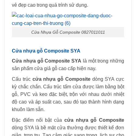
vẻ đẹp cao trong quá trình sử dụng.
Cửa Nhựa Gỗ Composite 0827011011
Cửa nhựa gỗ Composite SYA
Cửa nhựa gỗ Composite SYA
là một trong những
sản phẩm cửa giả gỗ cao cấp hiện nay.
Cấu trúc
cửa nhựa gỗ Composite
dòng SYA cực
kỳ chắc chắn. Cấu trúc tấm cửa được làm bằng bột
gỗ, PVC và keo đặc biệt, trộn với nhau dưới nhiệt
độ cao và áp suất cao, sau đó tạo thành hình dạng
khuôn làm sẵn.
Đặc điểm nổi bật của
cửa nhựa gỗ Composite
dòng SYA là bề mặt cửa thường được thiết kế đơn
giản, trơn tru. Tạo cảm giác sang trọng, lịch sự cho