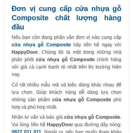
Đơn vị cung cấp cửa nhựa gỗ
Composite chất lượng hàng
đầu
Nếu bạn còn đang phân vân đơn vị nào cung cấp
cửa nhựa gỗ Composite
hãy liên hệ ngay với
HappyDoor
. Chúng tôi là một trong những nhà
phân phối
cửa nhựa gỗ Composite
chính hãng
với giá cả cạnh tranh rẻ nhất trên thị trường hiện
nay.
Có rất nhiều mẫu mã và kiểu dáng khác nhau để
lựa chọn. Giúp khách hàng dễ dàng lựa chọn
những sản phẩm
cửa nhựa gỗ Composite
phù
hợp và phù hợp nhất.
Nhận tư vấn và báo giá
cửa nhựa gỗ Composite
.
Vui lòng liên hệ
HappyDoor
qua đường dây nóng:
0827 011 011
. Ngoài ra, nếu bạn muốn tham khảo