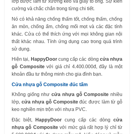
lớp được làm từ xương keo và giấy tổ ong. Sự kiên
cường và chắc chắn trong từng chi tiết.
Nó có khả năng chống thấm tốt, chống thấm, chống
ăn mòn, chống ẩm, chống mối mọt và các đặc tính
khác. Cửa có thể thích ứng với mọi không gian nội
thất khác nhau. Tính ứng dụng cao trong quá trình
sử dụng.
Hiện tại,
HappyDoor
cung cấp các dòng
cửa nhựa
gỗ Composite
với giá chỉ 4.400.000đ, đây là một
khoản đầu tư thông minh cho gia đình bạn.
Cửa nhựa gỗ Composite đúc tấm
Không giống như
cửa nhựa gỗ Composite
nhiều
lớp,
cửa nhựa gỗ Composite
đúc được làm từ gỗ
keo nghiền mịn trộn với nhựa PVC.
Đặc biệt,
HappyDoor
cung cấp các dòng
cửa
nhựa gỗ Composite
với mức giá rất hợp lý chỉ từ