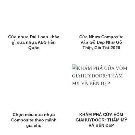
Cửa nhựa Đài Loan khác
Cửa Nhựa Composite
gì cửa nhựa ABS Hàn
Vân Gỗ Đẹp Như Gỗ
Quốc
Thật, Giá Tốt 2026
Chọn màu cửa nhựa
KHÁM PHÁ CỬA VÒM
Composite theo mệnh
GIAHUYDOOR: THẨM MỸ
gia chủ
VÀ BỀN ĐẸP