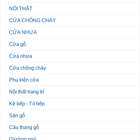
NỘI THẤT
CỬA CHỐNG CHÁY
CỬA NHỰA
Cửa gỗ
Cửa nhựa
Cửa chống cháy
Phụ kiện cửa
Nội thất trang trí
Kệ bếp - Tủ bếp
Sàn gỗ
Cầu thang gỗ
Giường ngủ