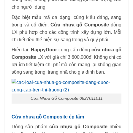
cho người dùng.
Đặc biệt mẫu mã đa dạng, cùng kiểu dáng, sang
trọng và cổ điển.
Cửa nhựa gỗ Composite
dòng
LX phù hợp cho các công trình xây dựng lớn. Mỗi
chi tiết đều thể hiện sự sang trọng và quý phái.
Hiện tại,
HappyDoor
cung cấp dòng
cửa nhựa gỗ
Composite
LX với giá chỉ 3.600.000đ. Không chỉ có
lợi ích tiết kiệm chi phí mà còn mang lại không gian
sống sang trọng, trang nhã cho gia đình bạn.
Cửa Nhựa Gỗ Composite 0827011011
Cửa nhựa gỗ Composite ép tấm
Dòng sản phẩm
cửa nhựa gỗ Composite
nhiều