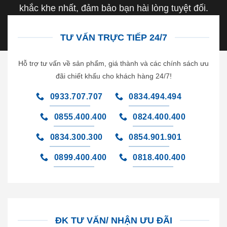
khắc khe nhất, đảm bảo bạn hài lòng tuyệt đối.
TƯ VẤN TRỰC TIẾP 24/7
Hỗ trợ tư vấn về sản phẩm, giá thành và các chính sách ưu
đãi chiết khấu cho khách hàng 24/7!
0933.707.707
0834.494.494
0855.400.400
0824.400.400
0834.300.300
0854.901.901
0899.400.400
0818.400.400
ĐK TƯ VẤN/ NHẬN ƯU ĐÃI