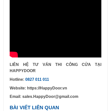
LIÊN HỆ TƯ VẤN THI CÔNG CỬA TẠI
HAPPYDOOR
Hotline:
0827 011 011
Website: https://HappyDoor.vn
Email:
sales.HappyDoor@gmail.com
BÀI VIẾT LIÊN QUAN