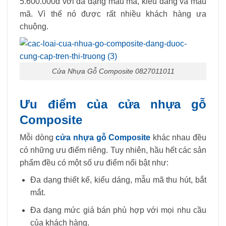
5.600.000đ với đa dạng mẫu mã, kiểu dáng và mẫu
mã. Vì thế nó được rất nhiều khách hàng ưa
chuộng.
Cửa Nhựa Gỗ Composite 0827011011
Ưu điểm của cửa nhựa gỗ
Composite
Mỗi dòng
cửa nhựa gỗ Composite
khác nhau đều
có những ưu điểm riêng. Tuy nhiên, hầu hết các sản
phẩm đều có một số ưu điểm nổi bật như:
Đa dạng thiết kế, kiểu dáng, mẫu mã thu hút, bắt
mắt.
Đa dạng mức giá bán phù hợp với mọi nhu cầu
của khách hàng.