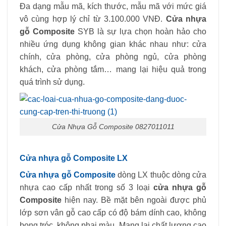
Đa dạng mẫu mã, kích thước, mẫu mã với mức giá
vô cùng hợp lý chỉ từ 3.100.000 VNĐ.
Cửa nhựa
gỗ Composite
SYB là sự lựa chọn hoàn hảo cho
nhiều ứng dụng không gian khác nhau như: cửa
chính, cửa phòng, cửa phòng ngủ, cửa phòng
khách, cửa phòng tắm… mang lại hiệu quả trong
quá trình sử dụng.
Cửa Nhựa Gỗ Composite 0827011011
Cửa nhựa gỗ Composite LX
Cửa nhựa gỗ Composite
dòng LX thuộc dòng cửa
nhựa cao cấp nhất trong số 3 loại
cửa nhựa gỗ
Composite
hiện nay. Bề mặt bên ngoài được phủ
lớp sơn vân gỗ cao cấp có độ bám dính cao, không
bong tróc, không phai màu. Mang lại chất lượng cao