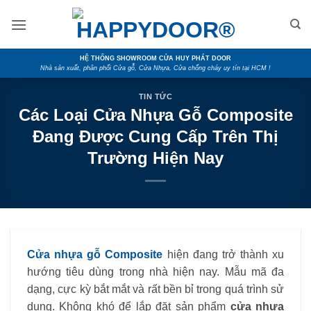
Skip
to
content
HỆ THỐNG SHOWROOM CỬA HUY PHÁT DOOR
Nhà sản xuất, phân phối Cửa gỗ, Cửa Nhựa, Cửa chống cháy uy tín tại HCM !
TIN TỨC
Các Loại Cửa Nhựa Gỗ Composite
Đang Được Cung Cấp Trên Thị
Trường Hiện Nay
Cửa nhựa gỗ Composite
hiện đang trở thành xu
hướng tiêu dùng trong nhà hiện nay. Mẫu mã đa
dạng, cực kỳ bắt mắt và rất bền bỉ trong quá trình sử
dụng. Không khó để lắp đặt sản phẩm
cửa nhựa