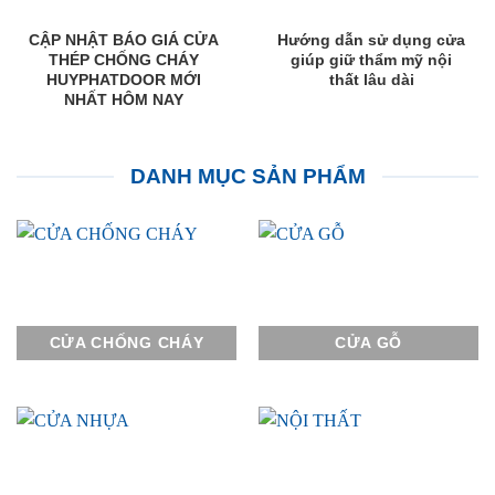
CẬP NHẬT BÁO GIÁ CỬA
Hướng dẫn sử dụng cửa
THÉP CHỐNG CHÁY
giúp giữ thẩm mỹ nội
HUYPHATDOOR MỚI
thất lâu dài
NHẤT HÔM NAY
DANH MỤC SẢN PHẨM
CỬA CHỐNG CHÁY
CỬA GỖ