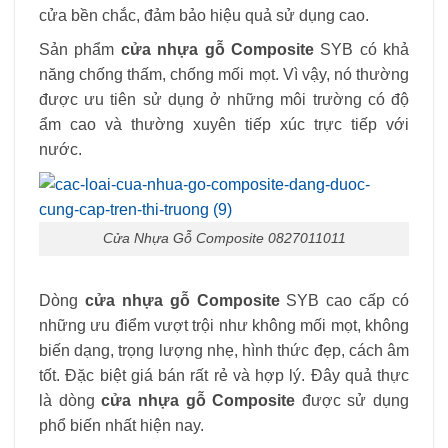
cửa bền chắc, đảm bảo hiệu quả sử dụng cao.
Sản phẩm
cửa nhựa gỗ Composite
SYB có khả
năng chống thấm, chống mối mọt. Vì vậy, nó thường
được ưu tiên sử dụng ở những môi trường có độ
ẩm cao và thường xuyên tiếp xúc trực tiếp với
nước.
Cửa Nhựa Gỗ Composite 0827011011
Dòng
cửa nhựa gỗ Composite
SYB cao cấp có
những ưu điểm vượt trội như không mối mọt, không
biến dạng, trọng lượng nhẹ, hình thức đẹp, cách âm
tốt. Đặc biệt giá bán rất rẻ và hợp lý. Đây quả thực
là dòng
cửa nhựa gỗ Composite
được sử dụng
phổ biến nhất hiện nay.