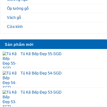
Ốp tường gỗ
Vách gỗ
Cửa kính
Sản phẩm mới
Tủ Kệ Bếp Đẹp 55-SGD
Tủ Kệ Bếp Đẹp 54-SGD
Tủ Kệ Bếp Đẹp 53-SGD