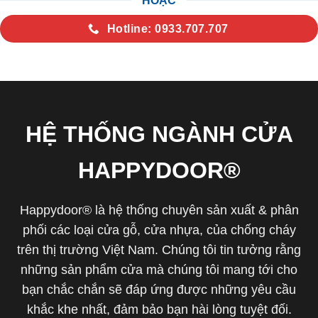
HOẶC
Hotline: 0933.707.707
HỆ THỐNG NGÀNH CỬA
HAPPYDOOR®
Happydoor® là hệ thống chuyên sản xuất & phân
phối các loại cửa gỗ, cửa nhựa, của chống cháy
trên thị trường Việt Nam. Chúng tôi tin tưởng rằng
những sản phẩm cửa mà chúng tôi mang tới cho
bạn chắc chắn sẽ đáp ứng được những yêu cầu
khắc khe nhất, đảm bảo bạn hài lòng tuyệt đối.