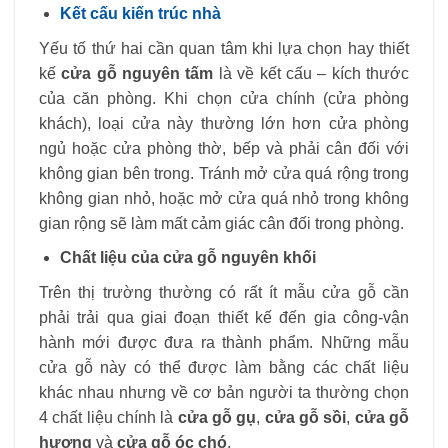
Kết cấu kiến trúc nhà
Yếu tố thứ hai cần quan tâm khi lựa chọn hay thiết
kế
cửa gỗ nguyên tấm
là về kết cấu – kích thước
của căn phòng. Khi chọn cửa chính (cửa phòng
khách), loại cửa này thường lớn hơn cửa phòng
ngủ hoặc cửa phòng thờ, bếp và phải cân đối với
không gian bên trong. Tránh mở cửa quá rộng trong
không gian nhỏ, hoặc mở cửa quá nhỏ trong không
gian rộng sẽ làm mất cảm giác cân đối trong phòng.
Chất liệu của cửa gỗ nguyên khối
Trên thị trường thường có rất ít mẫu cửa gỗ cần
phải trải qua giai đoạn thiết kế đến gia công-vận
hành mới được đưa ra thành phẩm. Những mẫu
cửa gỗ này có thể được làm bằng các chất liệu
khác nhau nhưng về cơ bản người ta thường chọn
4 chất liệu chính là
cửa gỗ gụ
,
cửa gỗ sồi
,
cửa gỗ
hương
và
cửa gỗ óc chó
.