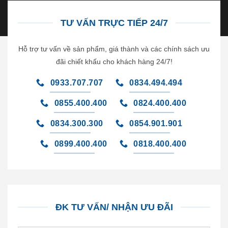
TƯ VẤN TRỰC TIẾP 24/7
Hỗ trợ tư vấn về sản phẩm, giá thành và các chính sách ưu
đãi chiết khấu cho khách hàng 24/7!
0933.707.707
0834.494.494
0855.400.400
0824.400.400
0834.300.300
0854.901.901
0899.400.400
0818.400.400
ĐK TƯ VẤN/ NHẬN ƯU ĐÃI