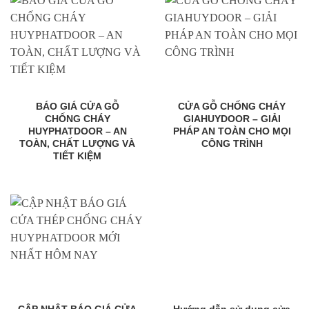
BÁO GIÁ CỬA GỖ
CỬA GỖ CHỐNG CHÁY
CHỐNG CHÁY
GIAHUYDOOR – GIẢI
HUYPHATDOOR – AN
PHÁP AN TOÀN CHO MỌI
TOÀN, CHẤT LƯỢNG VÀ
CÔNG TRÌNH
TIẾT KIỆM