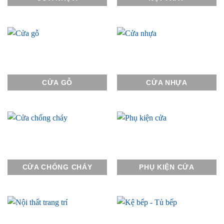
CỬA GỖ
CỬA NHỰA
CỬA CHỐNG CHÁY
PHỤ KIỆN CỬA