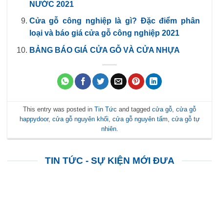
NƯỚC 2021
Cửa gỗ công nghiệp là gì? Đặc điểm phân
loại và báo giá cửa gỗ công nghiệp 2021
BẢNG BÁO GIÁ CỬA GỖ VÀ CỬA NHỰA
This entry was posted in
Tin Tức
and tagged
cửa gỗ
,
cửa gỗ
happydoor
,
cửa gỗ nguyên khối
,
cửa gỗ nguyên tấm
,
cửa gỗ tự
nhiên
.
TIN TỨC - SỰ KIỆN MỚI ĐƯA