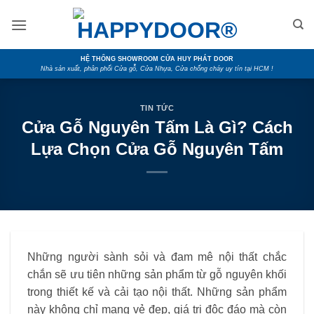
Skip
to
content
HỆ THỐNG SHOWROOM CỬA HUY PHÁT DOOR
Nhà sản xuất, phân phối Cửa gỗ, Cửa Nhựa, Cửa chống cháy uy tín tại HCM !
TIN TỨC
Cửa Gỗ Nguyên Tấm Là Gì? Cách
Lựa Chọn Cửa Gỗ Nguyên Tấm
Những người sành sỏi và đam mê nội thất chắc
chắn sẽ ưu tiên những sản phẩm từ gỗ nguyên khối
trong thiết kế và cải tạo nội thất. Những sản phẩm
này không chỉ mang vẻ đẹp, giá trị độc đáo mà còn