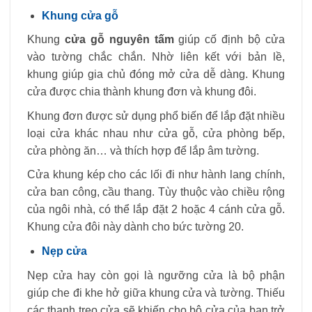
Khung cửa gỗ
Khung
cửa gỗ nguyên tấm
giúp cố định bộ cửa
vào tường chắc chắn. Nhờ liên kết với bản lề,
khung giúp gia chủ đóng mở cửa dễ dàng. Khung
cửa được chia thành khung đơn và khung đôi.
Khung đơn được sử dụng phổ biến để lắp đặt nhiều
loại cửa khác nhau như cửa gỗ, cửa phòng bếp,
cửa phòng ăn… và thích hợp để lắp âm tường.
Cửa khung kép cho các lối đi như hành lang chính,
cửa ban công, cầu thang. Tùy thuộc vào chiều rộng
của ngôi nhà, có thể lắp đặt 2 hoặc 4 cánh cửa gỗ.
Khung cửa đôi này dành cho bức tường 20.
Nẹp cửa
Nẹp cửa hay còn gọi là ngưỡng cửa là bộ phận
giúp che đi khe hở giữa khung cửa và tường. Thiếu
các thanh treo cửa sẽ khiến cho bộ cửa của bạn trở