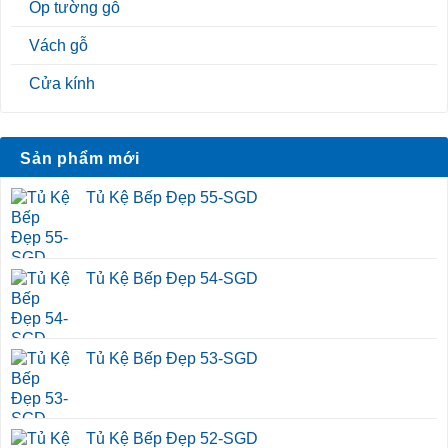
Ốp tường gỗ
Vách gỗ
Cửa kính
Sản phẩm mới
Tủ Kệ Bếp Đẹp 55-SGD
Tủ Kệ Bếp Đẹp 54-SGD
Tủ Kệ Bếp Đẹp 53-SGD
Tủ Kệ Bếp Đẹp 52-SGD