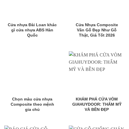
Cửa nhựa Đài Loan khác
Cửa Nhựa Composite
gì cửa nhựa ABS Hàn
Vân Gỗ Đẹp Như Gỗ
Quốc
Thật, Giá Tốt 2026
Chọn màu cửa nhựa
KHÁM PHÁ CỬA VÒM
Composite theo mệnh
GIAHUYDOOR: THẨM MỸ
gia chủ
VÀ BỀN ĐẸP