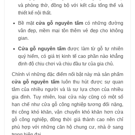
và phòng thờ, đồng bộ với kết cấu tổng thể và
thiết kế nội thất.
Bề mặt
cửa gỗ nguyên tấm
có những đường
vân đẹp, mềm mại tôn thêm vẻ đẹp cho không
gian.
Cửa gỗ nguyên tấm
được làm từ gỗ tự nhiên
quý hiếm, có giá trị kinh tế cao phần nào khẳng
định độ chịu chơi và chịu đầu tư của gia chủ.
Chính vì những đặc điểm nổi bật này mà sản phẩm
cửa gỗ nguyên tấm
luôn thu hút được sự quan
tâm của nhiều người và là sự lựa chọn của nhiều
gia đình. Tuy nhiên, loại cửa này cũng có một số
hạn chế như cửa gỗ công nghiệp tương đối nặng,
thi công khó khăn, vận chuyển khó khăn hơn cửa
gỗ công nghiệp, đồng thời giá thành cao nên chỉ
phù hợp với những căn hộ chung cư, nhà ở sang
trọng hiện đại.