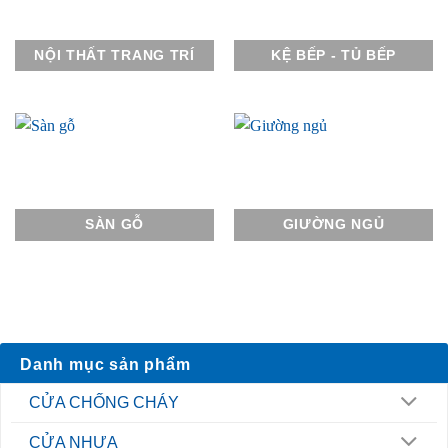
NỘI THẤT TRANG TRÍ
KỆ BẾP - TỦ BẾP
SÀN GỖ
GIƯỜNG NGỦ
Danh mục sản phẩm
CỬA CHỐNG CHÁY
CỬA NHỰA