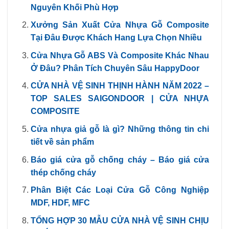
Nguyên Khối Phù Hợp
Xưởng Sản Xuất Cửa Nhựa Gỗ Composite
Tại Đâu Được Khách Hang Lựa Chọn Nhiều
Cửa Nhựa Gỗ ABS Và Composite Khác Nhau
Ở Đâu? Phân Tích Chuyên Sâu HappyDoor
CỬA NHÀ VỆ SINH THỊNH HÀNH NĂM 2022 –
TOP SALES SAIGONDOOR | CỬA NHỰA
COMPOSITE
Cửa nhựa giả gỗ là gì? Những thông tin chi
tiết về sản phẩm
Báo giá cửa gỗ chống cháy – Báo giá cửa
thép chống cháy
Phân Biệt Các Loại Cửa Gỗ Công Nghiệp
MDF, HDF, MFC
TỔNG HỢP 30 MẪU CỬA NHÀ VỆ SINH CHỊU