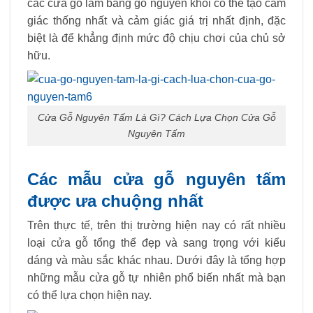
các cửa gỗ làm bằng gỗ nguyên khối có thể tạo cảm
giác thống nhất và cảm giác giá trị nhất định, đặc
biệt là để khẳng định mức độ chịu chơi của chủ sở
hữu.
Cửa Gỗ Nguyên Tấm Là Gì? Cách Lựa Chọn Cửa Gỗ
Nguyên Tấm
Các mẫu cửa gỗ nguyên tấm
được ưa chuộng nhất
Trên thực tế, trên thị trường hiện nay có rất nhiều
loại cửa gỗ tổng thể đẹp và sang trọng với kiểu
dáng và màu sắc khác nhau. Dưới đây là tổng hợp
những mẫu cửa gỗ tự nhiên phổ biến nhất mà bạn
có thể lựa chọn hiện nay.