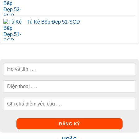
Tủ Kệ Bếp Đẹp 51-SGD