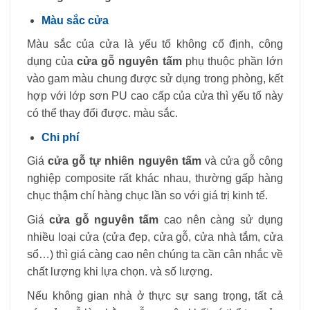
Màu sắc cửa
Màu sắc của cửa là yếu tố không cố định, công
dụng của
cửa gỗ nguyên tấm
phụ thuộc phần lớn
vào gam màu chung được sử dụng trong phòng, kết
hợp với lớp sơn PU cao cấp của cửa thì yếu tố này
có thể thay đổi được. màu sắc.
Chi phí
Giá
cửa gỗ tự nhiên nguyên tấm
và cửa gỗ công
nghiệp composite rất khác nhau, thường gấp hàng
chục thậm chí hàng chục lần so với giá trị kinh tế.
Giá
cửa gỗ nguyên tấm
cao nên càng sử dụng
nhiều loại cửa (cửa đẹp, cửa gỗ, cửa nhà tắm, cửa
sổ…) thì giá càng cao nên chúng ta cần cân nhắc về
chất lượng khi lựa chọn. và số lượng.
Nếu không gian nhà ở thực sự sang trọng, tất cả