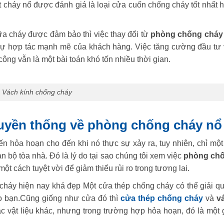
t cháy nổ được đánh giá là loại cửa cuốn chống cháy tốt nhất 
a cháy được đảm bảo thì việc thay đổi từ
phòng chống cháy
 sự hợp tác mạnh mẽ của khách hàng. Việc tăng cường đầu tư
công vẫn là một bài toán khó tốn nhiều thời gian.
Vách kính chống cháy
ruyền thống về phòng chống cháy nổ
 hỏa hoạn cho đến khi nó thực sự xảy ra, tuy nhiên, chỉ một
n bộ tòa nhà. Đó là lý do tại sao chúng tôi xem việc
phòng ch
một cách tuyệt vời để giảm thiểu rủi ro trong tương lai.
 cháy hiện nay khá đẹp Một cửa thép chống cháy có thể giải qu
ho bạn.Cũng giống như cửa đó thì
cửa thép chống cháy
và
v
 vật liệu khác, nhưng trong trường hợp hỏa hoạn, đó là một g