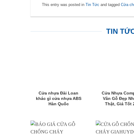
This entry was posted in
Tin Tức
and tagged
Cửa ch
TIN TỨ
Cửa nhựa Đài Loan
Cửa Nhựa Comp
khác gì cửa nhựa ABS
Vân Gỗ Đẹp N
Hàn Quốc
Thật, Giá Tốt 