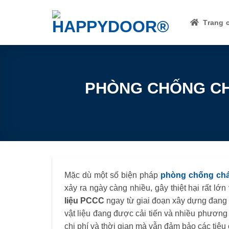
Skip
to
Trang 
content
PHÒNG CHỐNG CH
Mặc dù một số biện pháp
phòng chống ch
xảy ra ngày càng nhiều, gây thiệt hại rất l
liệu PCCC
ngay từ giai đoạn xây dựng đang
vật liệu đang được cải tiến và nhiều phương 
chi phí và thời gian mà vẫn đảm bảo các tiê