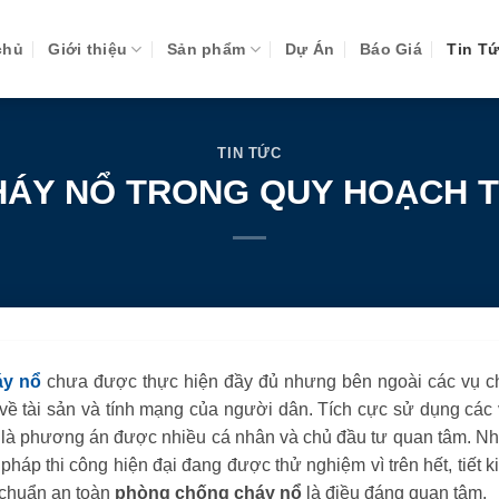
chủ
Giới thiệu
Sản phẩm
Dự Án
Báo Giá
Tin T
TIN TỨC
ÁY NỔ TRONG QUY HOẠCH TH
áy nổ
chưa được thực hiện đầy đủ nhưng bên ngoài các vụ c
ớn về tài sản và tính mạng của người dân. Tích cực sử dụng các
 là phương án được nhiều cá nhân và chủ đầu tư quan tâm. Nh
pháp thi công hiện đại đang được thử nghiệm vì trên hết, tiết 
u chuẩn an toàn
phòng chống cháy nổ
là điều đáng quan tâm.