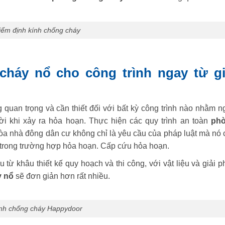
iểm định kính chống cháy
háy nổ cho công trình ngay từ gi
 quan trọng và cần thiết đối với bất kỳ công trình nào nhằm n
ời khi xảy ra hỏa hoạn. Thực hiện các quy trình an toàn
ph
tòa nhà đông dân cư không chỉ là yêu cầu của pháp luật mà nó 
i trong trường hợp hỏa hoạn. Cấp cứu hỏa hoạn.
 từ khâu thiết kế quy hoạch và thi công, với vật liệu và giải 
y nổ
sẽ đơn giản hơn rất nhiều.
nh chống cháy Happydoor