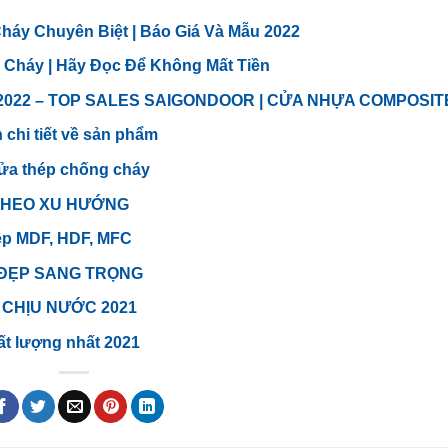
áy Chuyên Biệt | Báo Giá Và Mẫu 2022
g Cháy | Hãy Đọc Để Không Mất Tiền
2022 – TOP SALES SAIGONDOOR | CỬA NHỰA COMPOSIT
 chi tiết về sản phẩm
cửa thép chống cháy
THEO XU HƯỚNG
ệp MDF, HDF, MFC
 ĐẸP SANG TRỌNG
 CHỊU NƯỚC 2021
ất lượng nhất 2021