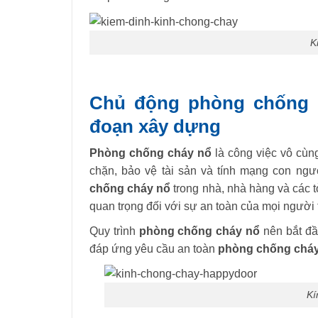
K
Chủ động phòng chống c
đoạn xây dựng
Phòng chống cháy nổ
là công việc vô cùng
chặn, bảo vệ tài sản và tính mạng con ngư
chống cháy nổ
trong nhà, nhà hàng và các 
quan trọng đối với sự an toàn của mọi ngườ
Quy trình
phòng chống cháy nổ
nên bắt đầu
đáp ứng yêu cầu an toàn
phòng chống chá
Kí