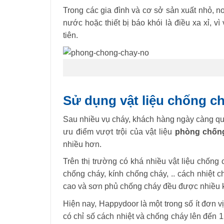
Trong các gia đình và cơ sở sản xuất nhỏ, n
nước hoặc thiết bị báo khói là điều xa xỉ, v
tiên.
Sử dụng vật liệu chống c
Sau nhiều vụ cháy, khách hàng ngày càng q
ưu điểm vượt trội của vật liệu
phòng chốn
nhiều hơn.
Trên thị trường có khá nhiều vật liệu chống
chống cháy, kính chống cháy, .. cách nhiệt 
cao và sơn phủ chống cháy đều được nhiều k
Hiện nay, Happydoor là một trong số ít đơn v
có chỉ số cách nhiệt và chống cháy lên đến 1