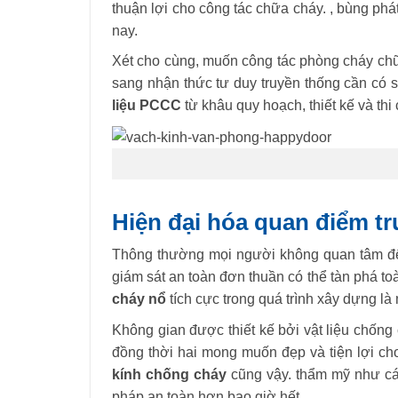
thuận lợi cho công tác chữa cháy. , bùng phá
nay.
Xét cho cùng, muốn công tác phòng cháy chữ
sang nhận thức tư duy truyền thống cần có
liệu PCCC
từ khâu quy hoạch, thiết kế và thi 
Hiện đại hóa quan điểm t
Thông thường mọi người không quan tâm đến
giám sát an toàn đơn thuần có thể tàn phá toà
cháy nổ
tích cực trong quá trình xây dựng là 
Không gian được thiết kế bởi vật liệu chống
đồng thời hai mong muốn đẹp và tiện lợi c
kính chống cháy
cũng vậy. thẩm mỹ như các
pháp an toàn hơn bao giờ hết.