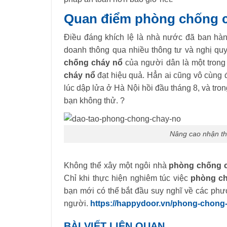
Quan điểm phòng chống c
Điều đáng khích lệ là nhà nước đã ban hàn
doanh thông qua nhiều thông tư và nghị quy
chống cháy nổ
của người dân là một trong
cháy nổ
đạt hiệu quả. Hẳn ai cũng vô cùng đ
lúc dập lửa ở Hà Nội hồi đầu tháng 8, và trong
bạn không thử. ?
Nâng cao nhận th
Không thể xây một ngôi nhà
phòng chống 
Chỉ khi thực hiện nghiêm túc việc
phòng c
bạn mới có thể bắt đầu suy nghĩ về các p
người.
https://happydoor.vn/phong-chong
BÀI VIẾT LIÊN QUAN