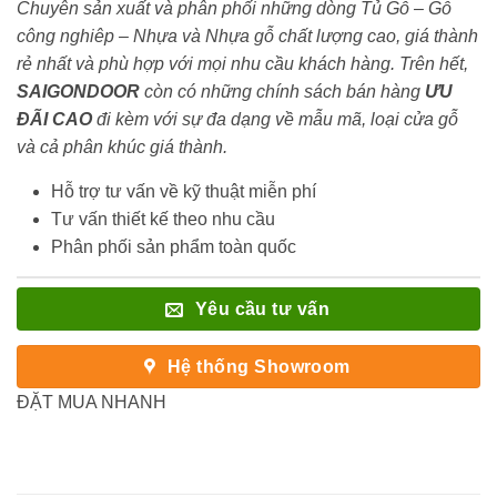
Chuyên sản xuất và phân phối những dòng Tủ Gỗ – Gỗ
công nghiêp – Nhựa và Nhựa gỗ chất lượng cao, giá thành
rẻ nhất và phù hợp với mọi nhu cầu khách hàng. Trên hết,
SAIGONDOOR
còn có những chính sách bán hàng
ƯU
ĐÃI
CAO
đi kèm với sự đa dạng về mẫu mã, loại cửa gỗ
và cả phân khúc giá thành.
Hỗ trợ tư vấn về kỹ thuật miễn phí
Tư vấn thiết kế theo nhu cầu
Phân phối sản phẩm toàn quốc
Yêu cầu tư vấn
Hệ thống Showroom
ĐẶT MUA NHANH