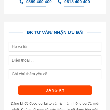
0899.400.400
0818.400.400
ĐK TƯ VẤN/ NHẬN ƯU ĐÃI
Đăng ký để được gọi lại tư vấn & nhận những ưu đãi mới
nhất. Chúng tôi cam kết các thông tin sẽ được bảo mật