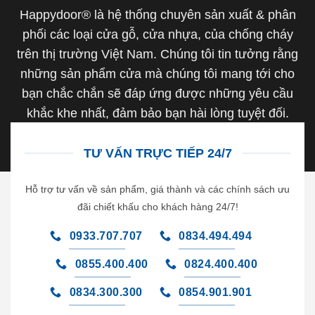
Happydoor® là hệ thống chuyên sản xuất & phân
phối các loại cửa gỗ, cửa nhựa, của chống cháy
trên thị trường Việt Nam. Chúng tôi tin tưởng rằng
những sản phẩm cửa mà chúng tôi mang tới cho
bạn chắc chắn sẽ đáp ứng được những yêu cầu
khắc khe nhất, đảm bảo bạn hài lòng tuyệt đối.
TƯ VẤN TRỰC TIẾP 24/7
Hỗ trợ tư vấn về sản phẩm, giá thành và các chính sách ưu
đãi chiết khấu cho khách hàng 24/7!
0933.707.707
0834.494.494
0855.400.400
0824.400.400
0834.300.300
0854.901.901