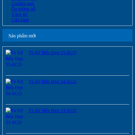
Giường ngủ
Ốp tường gỗ
Vách gỗ
Cửa kính
Sản phẩm mới
Tủ Kệ Bếp Đẹp 55-SGD
Tủ Kệ Bếp Đẹp 54-SGD
Tủ Kệ Bếp Đẹp 53-SGD