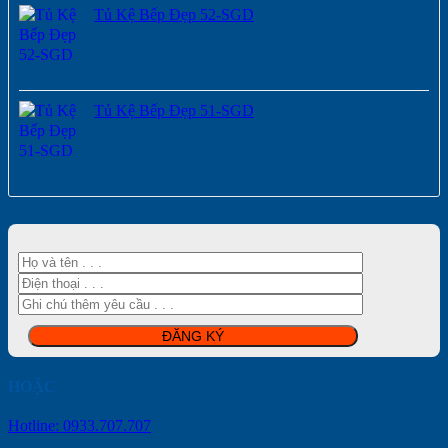
Tủ Kệ Bếp Đẹp 52-SGD
Tủ Kệ Bếp Đẹp 51-SGD
HOẶC
Hotline: 0933.707.707