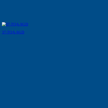
37-TQA-SGD