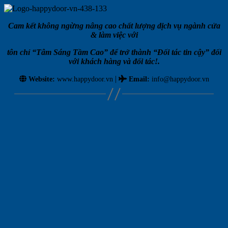
Cam kết không ngừng nâng cao chất lượng dịch vụ ngành cửa
& làm việc với
tôn chỉ “Tâm Sáng Tầm Cao” để trở thành “Đối tác tin cậy” đối
với khách hàng và đối tác!.
|
Website:
www.happydoor.vn
Email
:
info@happydoor.vn