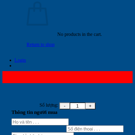
No products in the cart.
Return to shop
Login
Số lượng:
Thông tin người mua