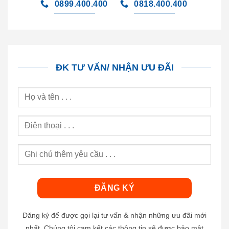
0899.400.400
0818.400.400
ĐK TƯ VẤN/ NHẬN ƯU ĐÃI
Đăng ký để được gọi lại tư vấn & nhận những ưu đãi mới
nhất. Chúng tôi cam kết các thông tin sẽ được bảo mật