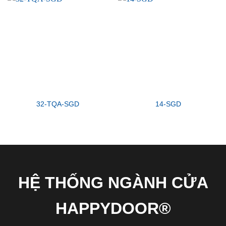
32-TQA-SGD
14-SGD
HỆ THỐNG NGÀNH CỬA
HAPPYDOOR®