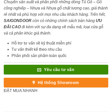
Chuyên sản xuất và phân phối những dòng Tủ Gỗ – Gỗ
công nghiêp – Nhựa và Nhựa gỗ chất lượng cao, giá thành
rẻ nhất và phù hợp với mọi nhu cầu khách hàng. Trên hết,
SAIGONDOOR
còn có những chính sách bán hàng
ƯU
ĐÃI
CAO
đi kèm với sự đa dạng về mẫu mã, loại cửa gỗ
và cả phân khúc giá thành.
Hỗ trợ tư vấn về kỹ thuật miễn phí
Tư vấn thiết kế theo nhu cầu
Phân phối sản phẩm toàn quốc
Yêu cầu tư vấn
Hệ thống Showroom
ĐẶT MUA NHANH