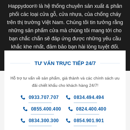
Happydoor® là hệ thống chuyên sản xuất & phân
phối các loại cửa gỗ, cửa nhựa, của chống cháy
trên thị trường Việt Nam. Chúng tôi tin tưởng rằng
những sản phẩm cửa mà chúng tôi mang tới cho
bạn chắc chắn sẽ đáp ứng được những yêu cầu
khắc khe nhất, đảm bảo bạn hài lòng tuyệt đối.
TƯ VẤN TRỰC TIẾP 24/7
Hỗ trợ tư vấn về sản phẩm, giá thành và các chính sách ưu
đãi chiết khấu cho khách hàng 24/7!
0933.707.707
0834.494.494
0855.400.400
0824.400.400
0834.300.300
0854.901.901