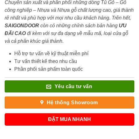
Chuyên sản xuất và phân phối những dòng Tủ Gỗ – Gỗ
công nghiêp – Nhựa và Nhựa gỗ chất lượng cao, giá thành
rẻ nhất và phù hợp với mọi nhu cầu khách hàng. Trên hết,
SAIGONDOOR
còn có những chính sách bán hàng
ƯU
ĐÃI
CAO
đi kèm với sự đa dạng về mẫu mã, loại cửa gỗ
và cả phân khúc giá thành.
Hỗ trợ tư vấn về kỹ thuật miễn phí
Tư vấn thiết kế theo nhu cầu
Phân phối sản phẩm toàn quốc
Yêu cầu tư vấn
Hệ thống Showroom
ĐẶT MUA NHANH