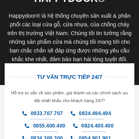
Happydoor® là hệ thống chuyên sản xuất & phân
phối các loại cửa gỗ, cửa nhựa, của chống cháy
trên thị trường Việt Nam. Chúng tôi tin tưởng rằng
những sản phẩm cửa mà chúng tôi mang tới cho
bạn chắc chắn sẽ đáp ứng được những yêu cầu
khắc khe nhất, đảm bảo bạn hài lòng tuyệt đối.
TƯ VẤN TRỰC TIẾP 24/7
Hỗ trợ tư vấn về sản phẩm, giá thành và các chính sách ưu
đãi chiết khấu cho khách hàng 24/7!
0933.707.707
0834.494.494
0855.400.400
0824.400.400
0834.300.300
0854.901.901