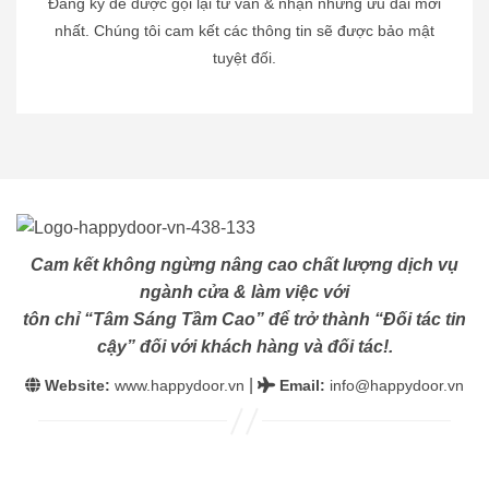
Đăng ký để được gọi lại tư vấn & nhận những ưu đãi mới
nhất. Chúng tôi cam kết các thông tin sẽ được bảo mật
tuyệt đối.
Cam kết không ngừng nâng cao chất lượng dịch vụ
ngành cửa & làm việc với
tôn chỉ “Tâm Sáng Tầm Cao” để trở thành “Đối tác tin
cậy” đối với khách hàng và đối tác!.
|
Website:
www.happydoor.vn
Email
:
info@happydoor.vn