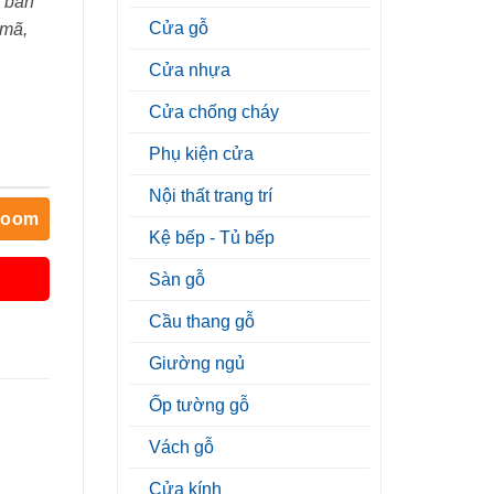
 bán
Cửa gỗ
 mã,
Cửa nhựa
Cửa chống cháy
Phụ kiện cửa
Nội thất trang trí
room
Kệ bếp - Tủ bếp
Sàn gỗ
Cầu thang gỗ
Giường ngủ
Ốp tường gỗ
Vách gỗ
Cửa kính