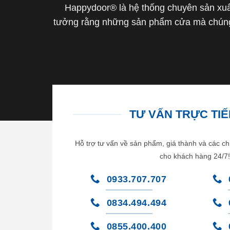
Happydoor® là hệ thống chuyên sản xuất
tưởng rằng những sản phẩm cửa mà chúng 
TƯ VẤN TRỰC TIẾP
Hỗ trợ tư vấn về sản phẩm, giá thành và các ch
cho khách hàng 24/7!
0933.707.707
0834.494.494
0855.400.400