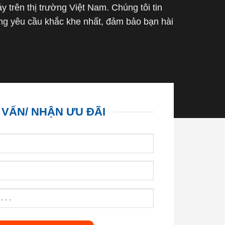
trên thị trường Việt Nam. Chúng tôi tin
g yêu cầu khắc khe nhất, đảm bảo bạn hài
 VẤN/ NHẬN ƯU ĐÃI