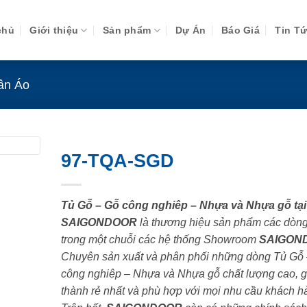
chủ
Giới thiệu
Sản phẩm
Dự Án
Báo Giá
Tin T
ần Áo
97-TQA-SGD
Tủ Gỗ – Gỗ công nghiêp – Nhựa và Nhựa gỗ tại
SAIGONDOOR
là thương hiệu sản phẩm các dòn
trong một chuỗi các hệ thống Showroom
SAIGON
Chuyên sản xuất và phân phối những dòng Tủ Gỗ
công nghiêp – Nhựa và Nhựa gỗ chất lượng cao, g
thành rẻ nhất và phù hợp với mọi nhu cầu khách h