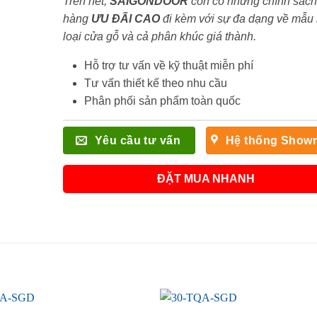
Trên hết,
SAIGONDOOR
còn có những chính sách
hàng
ƯU ĐÃI
CAO
đi kèm với sự đa dạng về mẫu
loại cửa gỗ và cả phân khúc giá thành.
Hỗ trợ tư vấn về kỹ thuật miễn phí
Tư vấn thiết kế theo nhu cầu
Phân phối sản phẩm toàn quốc
Yêu cầu tư vấn
Hệ thống Show
ĐẶT MUA NHANH