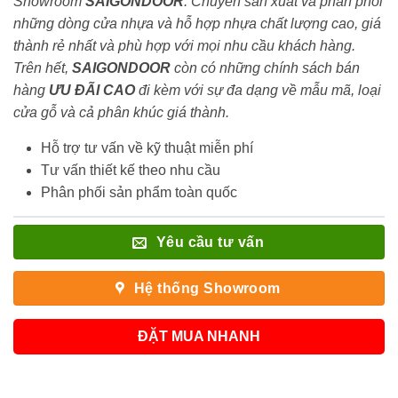
Showroom
SAIGONDOOR
. Chuyên sản xuất và phân phối
những dòng cửa nhựa và hỗ hợp nhựa chất lượng cao, giá
thành rẻ nhất và phù hợp với mọi nhu cầu khách hàng.
Trên hết,
SAIGONDOOR
còn có những chính sách bán
hàng
ƯU ĐÃI
CAO
đi kèm với sự đa dạng về mẫu mã, loại
cửa gỗ và cả phân khúc giá thành.
Hỗ trợ tư vấn về kỹ thuật miễn phí
Tư vấn thiết kế theo nhu cầu
Phân phối sản phẩm toàn quốc
Yêu cầu tư vấn
Hệ thống Showroom
ĐẶT MUA NHANH