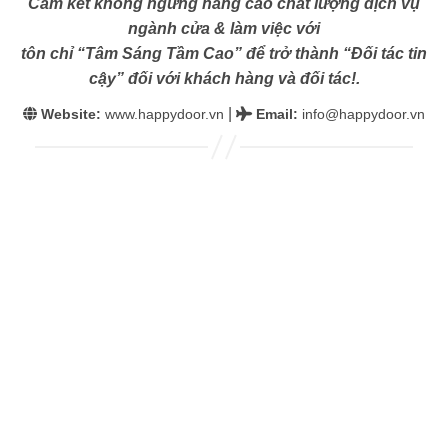
Cam kết không ngừng nâng cao chất lượng dịch vụ
ngành cửa & làm việc với
tôn chỉ “Tâm Sáng Tầm Cao” để trở thành “Đối tác tin
cậy” đối với khách hàng và đối tác!.
|
Website:
www.happydoor.vn
Email
:
info@happydoor.vn