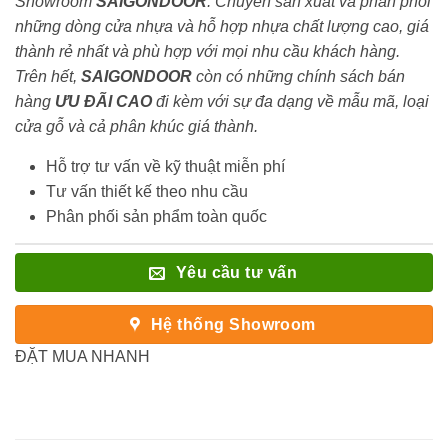
Showroom
SAIGONDOOR
. Chuyên sản xuất và phân phối
những dòng cửa nhựa và hỗ hợp nhựa chất lượng cao, giá
thành rẻ nhất và phù hợp với mọi nhu cầu khách hàng.
Trên hết,
SAIGONDOOR
còn có những chính sách bán
hàng
ƯU ĐÃI
CAO
đi kèm với sự đa dạng về mẫu mã, loại
cửa gỗ và cả phân khúc giá thành.
Hỗ trợ tư vấn về kỹ thuật miễn phí
Tư vấn thiết kế theo nhu cầu
Phân phối sản phẩm toàn quốc
Yêu cầu tư vấn
Hệ thống Showroom
ĐẶT MUA NHANH