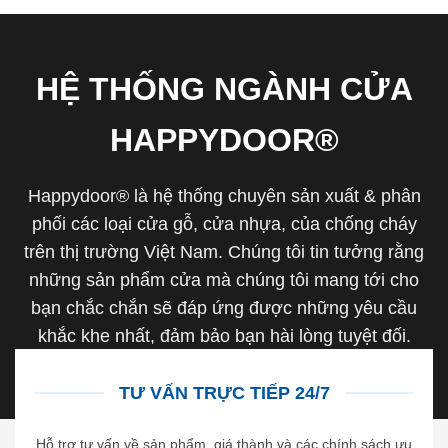
HỆ THỐNG NGÀNH CỬA
HAPPYDOOR®
Happydoor® là hệ thống chuyên sản xuất & phân
phối các loại cửa gỗ, cửa nhựa, của chống cháy
trên thị trường Việt Nam. Chúng tôi tin tưởng rằng
những sản phẩm cửa mà chúng tôi mang tới cho
bạn chắc chắn sẽ đáp ứng được những yêu cầu
khắc khe nhất, đảm bảo bạn hài lòng tuyệt đối.
TƯ VẤN TRỰC TIẾP 24/7
Hỗ trợ tư vấn về sản phẩm, giá thành và các chính sách ưu