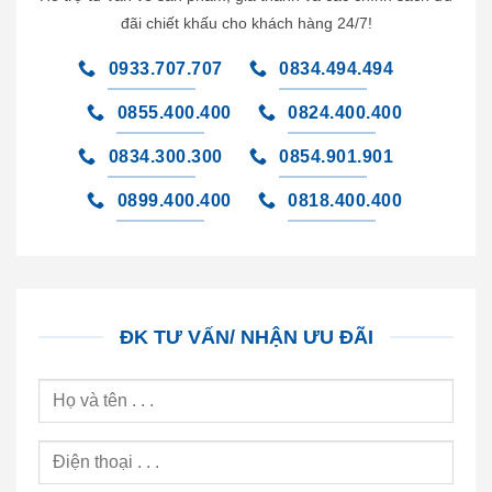
đãi chiết khấu cho khách hàng 24/7!
0933.707.707
0834.494.494
0855.400.400
0824.400.400
0834.300.300
0854.901.901
0899.400.400
0818.400.400
ĐK TƯ VẤN/ NHẬN ƯU ĐÃI