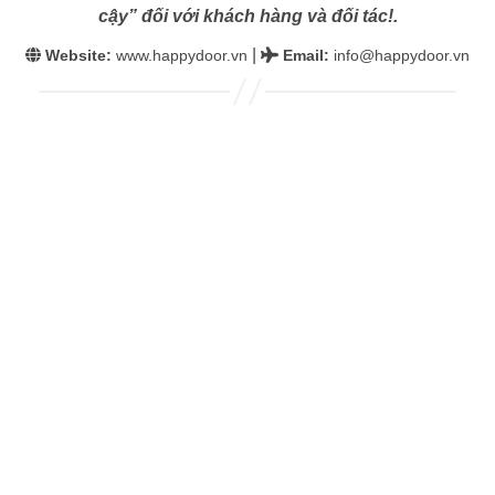
cậy” đối với khách hàng và đối tác!.
|
Website:
www.happydoor.vn
Email
:
info@happydoor.vn