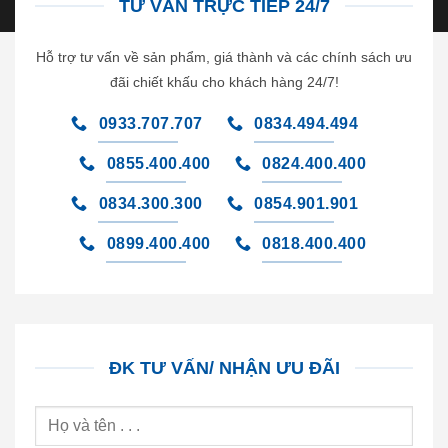
TƯ VẤN TRỰC TIẾP 24/7
Hỗ trợ tư vấn về sản phẩm, giá thành và các chính sách ưu
đãi chiết khấu cho khách hàng 24/7!
0933.707.707
0834.494.494
0855.400.400
0824.400.400
0834.300.300
0854.901.901
0899.400.400
0818.400.400
ĐK TƯ VẤN/ NHẬN ƯU ĐÃI