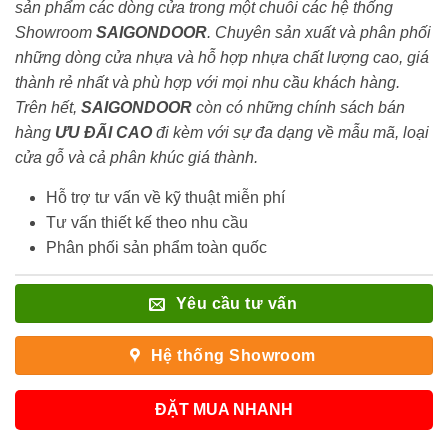
sản phẩm các dòng cửa trong một chuỗi các hệ thống
Showroom
SAIGONDOOR
. Chuyên sản xuất và phân phối
những dòng cửa nhựa và hỗ hợp nhựa chất lượng cao, giá
thành rẻ nhất và phù hợp với mọi nhu cầu khách hàng.
Trên hết,
SAIGONDOOR
còn có những chính sách bán
hàng
ƯU ĐÃI
CAO
đi kèm với sự đa dạng về mẫu mã, loại
cửa gỗ và cả phân khúc giá thành.
Hỗ trợ tư vấn về kỹ thuật miễn phí
Tư vấn thiết kế theo nhu cầu
Phân phối sản phẩm toàn quốc
Yêu cầu tư vấn
Hệ thống Showroom
ĐẶT MUA NHANH