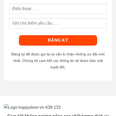
Đăng ký để được gọi lại tư vấn & nhận những ưu đãi mới
nhất. Chúng tôi cam kết các thông tin sẽ được bảo mật
tuyệt đối.