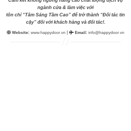
Cam kết không ngừng nâng cao chất lượng dịch vụ
ngành cửa & làm việc với
tôn chỉ “Tâm Sáng Tầm Cao” để trở thành “Đối tác tin
cậy” đối với khách hàng và đối tác!.
|
Website:
www.happydoor.vn
Email
:
info@happydoor.vn