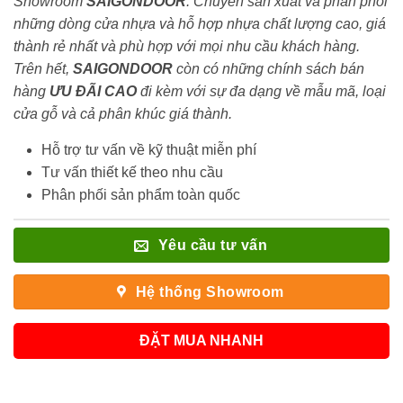
Showroom
SAIGONDOOR
. Chuyên sản xuất và phân phối
những dòng cửa nhựa và hỗ hợp nhựa chất lượng cao, giá
thành rẻ nhất và phù hợp với mọi nhu cầu khách hàng.
Trên hết,
SAIGONDOOR
còn có những chính sách bán
hàng
ƯU ĐÃI
CAO
đi kèm với sự đa dạng về mẫu mã, loại
cửa gỗ và cả phân khúc giá thành.
Hỗ trợ tư vấn về kỹ thuật miễn phí
Tư vấn thiết kế theo nhu cầu
Phân phối sản phẩm toàn quốc
Yêu cầu tư vấn
Hệ thống Showroom
ĐẶT MUA NHANH