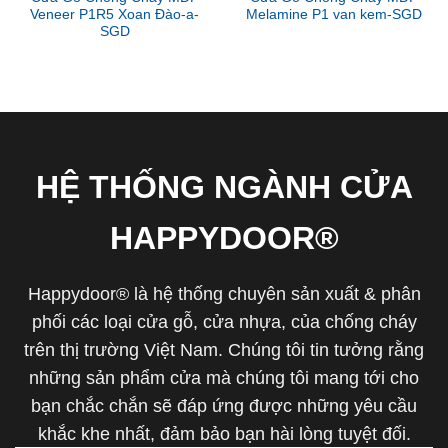
Veneer P1R5 Xoan Đào-a-
Melamine P1 van kem-SGD
SGD
HỆ THỐNG NGÀNH CỬA
HAPPYDOOR®
Happydoor® là hệ thống chuyên sản xuất & phân
phối các loại cửa gỗ, cửa nhựa, của chống cháy
trên thị trường Việt Nam. Chúng tôi tin tưởng rằng
những sản phẩm cửa mà chúng tôi mang tới cho
bạn chắc chắn sẽ đáp ứng được những yêu cầu
khắc khe nhất, đảm bảo bạn hài lòng tuyệt đối.