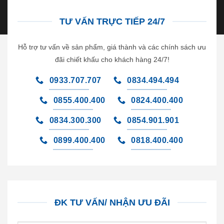
TƯ VẤN TRỰC TIẾP 24/7
Hỗ trợ tư vấn về sản phẩm, giá thành và các chính sách ưu
đãi chiết khấu cho khách hàng 24/7!
0933.707.707
0834.494.494
0855.400.400
0824.400.400
0834.300.300
0854.901.901
0899.400.400
0818.400.400
ĐK TƯ VẤN/ NHẬN ƯU ĐÃI