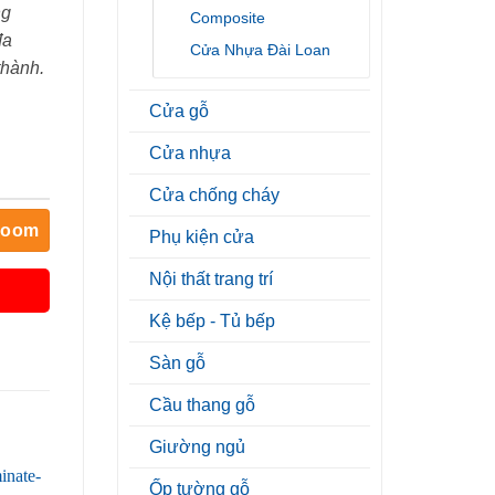
ng
Composite
đa
Cửa Nhựa Đài Loan
thành.
Cửa gỗ
Cửa nhựa
Cửa chống cháy
room
Phụ kiện cửa
Nội thất trang trí
Kệ bếp - Tủ bếp
Sàn gỗ
Cầu thang gỗ
Giường ngủ
Ốp tường gỗ