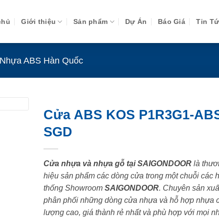
chủ
Giới thiệu
Sản phẩm
Dự Án
Báo Giá
Tin T
Nhựa ABS Hàn Quốc
Cửa ABS KOS P1R3G1-ABS
SGD
Cửa nhựa và nhựa gỗ tại SAIGONDOOR
là thươ
hiệu sản phẩm các dòng cửa trong một chuỗi các 
thống Showroom
SAIGONDOOR
. Chuyên sản xuấ
phân phối những dòng cửa nhựa và hỗ hợp nhựa 
lượng cao, giá thành rẻ nhất và phù hợp với mọi n