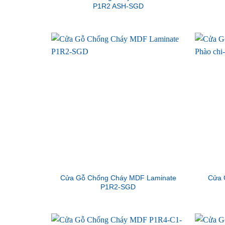
P1R2 ASH-SGD
Cửa Gỗ Chống Cháy MDF Laminate
Cửa 
P1R2-SGD