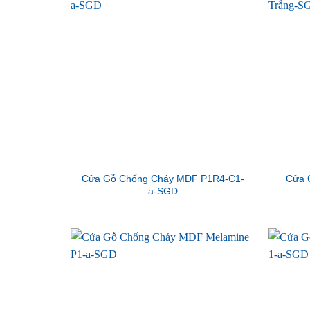
Cửa Gỗ Chống Cháy MDF P1R4-C1-
Cửa 
a-SGD