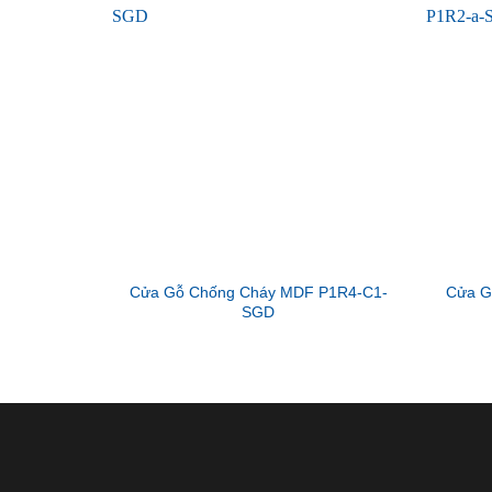
Cửa Gỗ Chống Cháy MDF P1R4-C1-
Cửa G
SGD