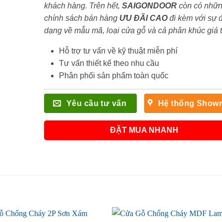
khách hàng. Trên hết,
SAIGONDOOR
còn có nhữ
chính sách bán hàng
ƯU ĐÃI
CAO
đi kèm với sự 
dạng về mẫu mã, loại cửa gỗ và cả phân khúc giá 
Hỗ trợ tư vấn về kỹ thuật miễn phí
Tư vấn thiết kế theo nhu cầu
Phân phối sản phẩm toàn quốc
Yêu cầu tư vấn
Hệ thống Show
ĐẶT MUA NHANH