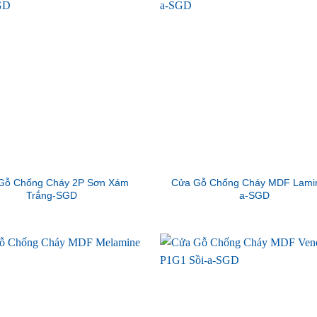
Gỗ Chống Cháy 2P Sơn Xám
Cửa Gỗ Chống Cháy MDF Lamin
Trắng-SGD
a-SGD