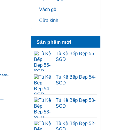
Vách gỗ
Cửa kính
Sản phẩm mới
Tủ Kệ Bếp Đẹp 55-
SGD
ate-
Tủ Kệ Bếp Đẹp 54-
SGD
Tủ Kệ Bếp Đẹp 53-
SGD
Tủ Kệ Bếp Đẹp 52-
SGD