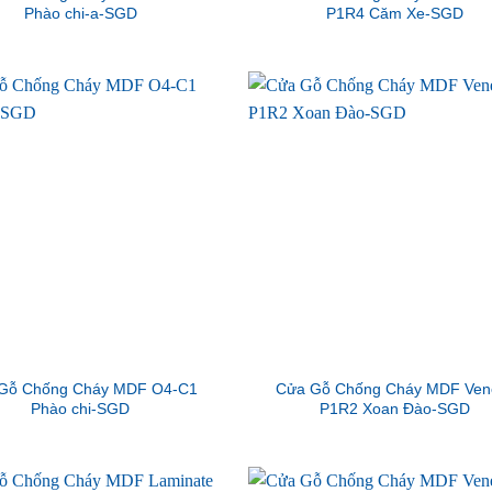
Phào chi-a-SGD
P1R4 Căm Xe-SGD
Gỗ Chống Cháy MDF O4-C1
Cửa Gỗ Chống Cháy MDF Ven
Phào chi-SGD
P1R2 Xoan Đào-SGD