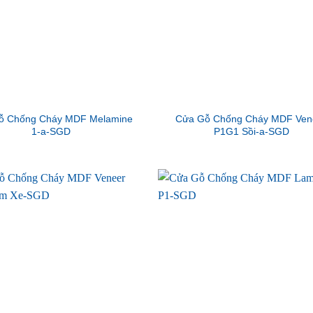
ỗ Chống Cháy MDF Melamine
Cửa Gỗ Chống Cháy MDF Ven
1-a-SGD
P1G1 Sồi-a-SGD