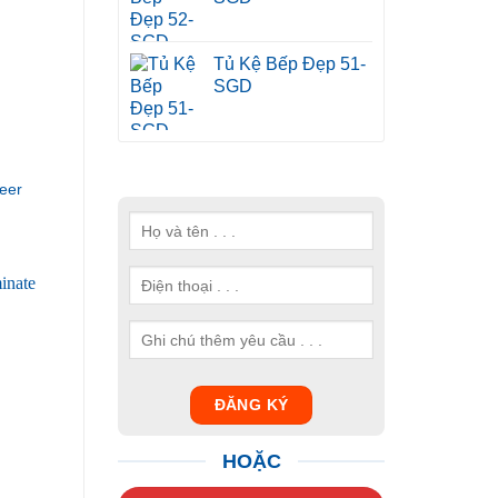
Tủ Kệ Bếp Đẹp 51-
SGD
eer
HOẶC