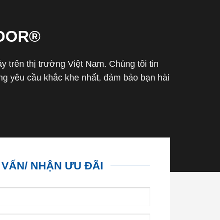
OOR®
trên thị trường Việt Nam. Chúng tôi tin
g yêu cầu khắc khe nhất, đảm bảo bạn hài
 VẤN/ NHẬN ƯU ĐÃI