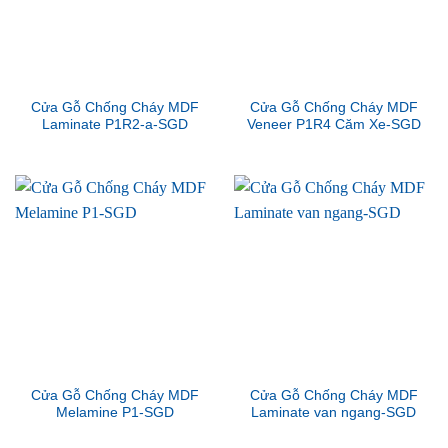
Cửa Gỗ Chống Cháy MDF
Cửa Gỗ Chống Cháy MDF
Laminate P1R2-a-SGD
Veneer P1R4 Căm Xe-SGD
Cửa Gỗ Chống Cháy MDF
Cửa Gỗ Chống Cháy MDF
Melamine P1-SGD
Laminate van ngang-SGD