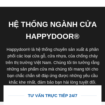
HỆ THỐNG NGÀNH CỬA
HAPPYDOOR®
Happydoor® là hệ thống chuyên sản xuất & phân
phối các loại cửa gỗ, cửa nhựa, của chống cháy
trên thị trường Việt Nam. Chúng tôi tin tưởng rằng
những sản phẩm cửa mà chúng tôi mang tới cho
bạn chắc chắn sẽ đáp ứng được những yêu cầu
khắc khe nhất, đảm bảo bạn hài lòng tuyệt đối.
TƯ VẤN TRỰC TIẾP 24/7