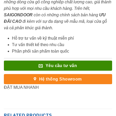
những dòng cửa gỗ công nghiệp chất lượng cao, giá thành
phù hợp với mọi nhu cầu khách hàng. Trên hết,
SAIGONDOOR
còn có những chính sách bán hàng
ƯU
ĐÃI
CAO
đi kèm với sự đa dạng về mẫu mã, loại cửa gỗ
và cả phân khúc giá thành.
Hỗ trợ tư vấn về kỹ thuật miễn phí
Tư vấn thiết kế theo nhu cầu
Phân phối sản phẩm toàn quốc
Yêu cầu tư vấn
Hệ thống Showroom
ĐẶT MUA NHANH
RELATED PRODUCTS