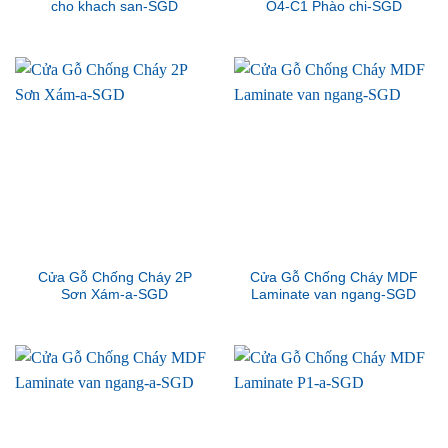
cho khach san-SGD
O4-C1 Phào chi-SGD
Cửa Gỗ Chống Cháy 2P
Cửa Gỗ Chống Cháy MDF
Sơn Xám-a-SGD
Laminate van ngang-SGD