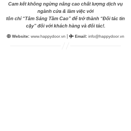
Cam kết không ngừng nâng cao chất lượng dịch vụ
ngành cửa & làm việc với
tôn chỉ “Tâm Sáng Tầm Cao” để trở thành “Đối tác tin
cậy” đối với khách hàng và đối tác!.
|
Website:
www.happydoor.vn
Email
:
info@happydoor.vn