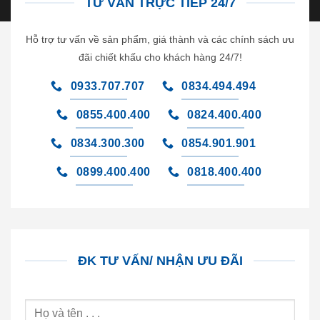
TƯ VẤN TRỰC TIẾP 24/7
Hỗ trợ tư vấn về sản phẩm, giá thành và các chính sách ưu
đãi chiết khấu cho khách hàng 24/7!
0933.707.707
0834.494.494
0855.400.400
0824.400.400
0834.300.300
0854.901.901
0899.400.400
0818.400.400
ĐK TƯ VẤN/ NHẬN ƯU ĐÃI