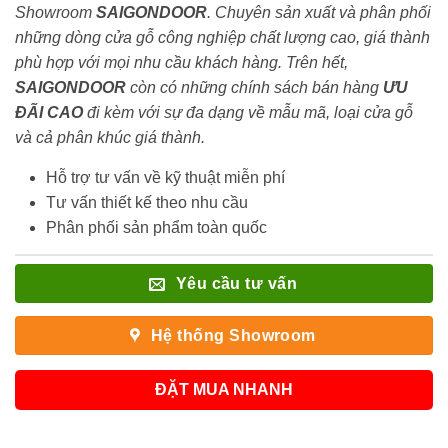
Showroom
SAIGONDOOR
. Chuyên sản xuất và phân phối
những dòng cửa gỗ công nghiệp chất lượng cao, giá thành
phù hợp với mọi nhu cầu khách hàng. Trên hết,
SAIGONDOOR
còn có những chính sách bán hàng
ƯU
ĐÃI
CAO
đi kèm với sự đa dạng về mẫu mã, loại cửa gỗ
và cả phân khúc giá thành.
Hỗ trợ tư vấn về kỹ thuật miễn phí
Tư vấn thiết kế theo nhu cầu
Phân phối sản phẩm toàn quốc
Yêu cầu tư vấn
Hệ thống Showroom
ĐẶT MUA NHANH