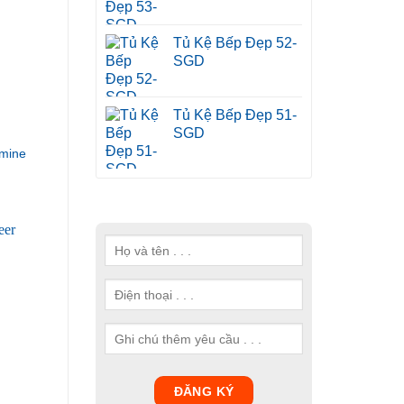
Tủ Kệ Bếp Đẹp 52-
SGD
Tủ Kệ Bếp Đẹp 51-
SGD
mine