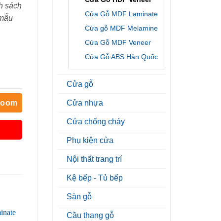
h sách
Cửa Gỗ MDF Laminate
 mẫu
Cửa gỗ MDF Melamine
Cửa Gỗ MDF Veneer
Cửa Gỗ ABS Hàn Quốc
Cửa gỗ
room
Cửa nhựa
Cửa chống cháy
Phụ kiện cửa
Nội thất trang trí
Kệ bếp - Tủ bếp
Sàn gỗ
Cầu thang gỗ