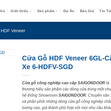
chủ
Giới thiệu
Sản phẩm
Dự Án
Báo Giá
Tin T
 HDF Veneer
Cửa Gỗ HDF Veneer 6GL-
Xe 6-HDFV-SGD
Cửa gỗ công nghiệp cao cấp SAIGONDOOR
là
thương hiệu sản phẩm các dòng cửa trong một chu
hệ thống Showroom
SAIGONDOOR
. Chuyên sản 
và phân phối những dòng cửa gỗ công nghiệp chấ
lượng cao, giá thành phù hợp với mọi nhu cầu khá