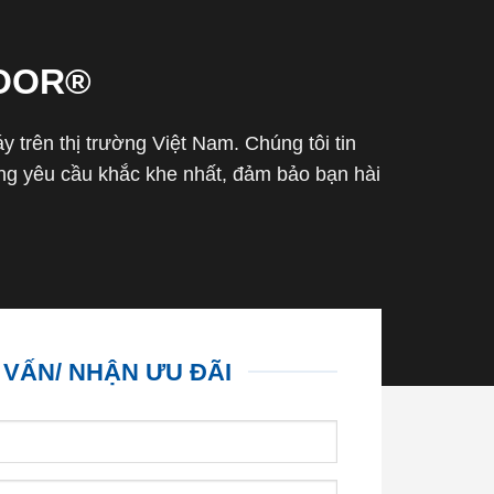
OOR®
trên thị trường Việt Nam. Chúng tôi tin
g yêu cầu khắc khe nhất, đảm bảo bạn hài
 VẤN/ NHẬN ƯU ĐÃI