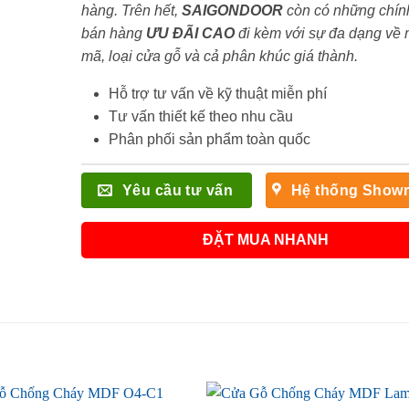
hàng. Trên hết,
SAIGONDOOR
còn có những chín
bán hàng
ƯU ĐÃI
CAO
đi kèm với sự đa dạng về
mã, loại cửa gỗ và cả phân khúc giá thành.
Hỗ trợ tư vấn về kỹ thuật miễn phí
Tư vấn thiết kế theo nhu cầu
Phân phối sản phẩm toàn quốc
Yêu cầu tư vấn
Hệ thống Show
ĐẶT MUA NHANH