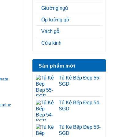
Giường ngủ
Ốp tường gỗ
Vách gỗ
Cửa kính
Sản phẩm mới
Tủ Kệ Bếp Đẹp 55-
nate
SGD
Tủ Kệ Bếp Đẹp 54-
SGD
Tủ Kệ Bếp Đẹp 53-
SGD