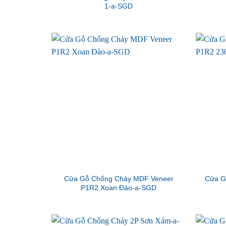
1-a-SGD
Cửa Gỗ Chống Cháy MDF Veneer
Cửa G
P1R2 Xoan Đào-a-SGD