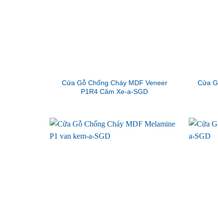
Cửa Gỗ Chống Cháy MDF Veneer
Cửa G
P1R4 Căm Xe-a-SGD