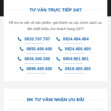
TƯ VẤN TRỰC TIẾP 24/7
Hỗ trợ tư vấn về sản phẩm, giá thành và các chính sách ưu
đãi chiết khấu cho khách hàng 24/7!
0933.707.707
0834.494.494
0855.400.400
0824.400.400
0834.300.300
0854.901.901
0899.400.400
0818.400.400
ĐK TƯ VẤN/ NHẬN ƯU ĐÃI