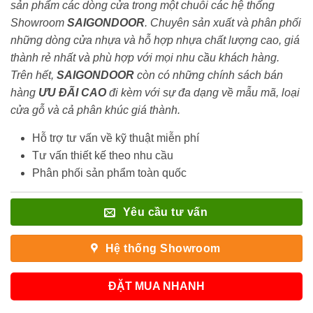
sản phẩm các dòng cửa trong một chuỗi các hệ thống
Showroom
SAIGONDOOR
. Chuyên sản xuất và phân phối
những dòng cửa nhựa và hỗ hợp nhựa chất lượng cao, giá
thành rẻ nhất và phù hợp với mọi nhu cầu khách hàng.
Trên hết,
SAIGONDOOR
còn có những chính sách bán
hàng
ƯU ĐÃI
CAO
đi kèm với sự đa dạng về mẫu mã, loại
cửa gỗ và cả phân khúc giá thành.
Hỗ trợ tư vấn về kỹ thuật miễn phí
Tư vấn thiết kế theo nhu cầu
Phân phối sản phẩm toàn quốc
Yêu cầu tư vấn
Hệ thống Showroom
ĐẶT MUA NHANH