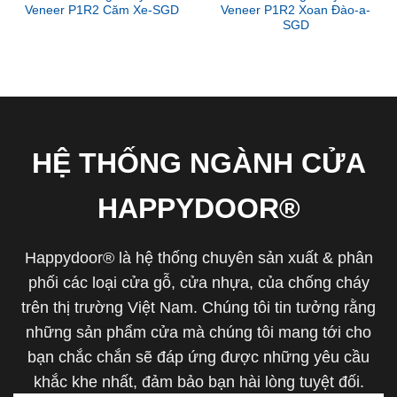
Veneer P1R2 Căm Xe-SGD
Veneer P1R2 Xoan Đào-a-
SGD
HỆ THỐNG NGÀNH CỬA
HAPPYDOOR®
Happydoor® là hệ thống chuyên sản xuất & phân
phối các loại cửa gỗ, cửa nhựa, của chống cháy
trên thị trường Việt Nam. Chúng tôi tin tưởng rằng
những sản phẩm cửa mà chúng tôi mang tới cho
bạn chắc chắn sẽ đáp ứng được những yêu cầu
khắc khe nhất, đảm bảo bạn hài lòng tuyệt đối.