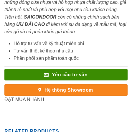
những dòng cửa nhựa và hỗ hợp nhựa chất lượng cao, giá
thành rẻ nhất và phù hợp với mọi nhu cầu khách hàng.
Trên hết,
SAIGONDOOR
còn có những chính sách bán
hàng
ƯU ĐÃI
CAO
đi kèm với sự đa dạng về mẫu mã, loại
cửa gỗ và cả phân khúc giá thành.
Hỗ trợ tư vấn về kỹ thuật miễn phí
Tư vấn thiết kế theo nhu cầu
Phân phối sản phẩm toàn quốc
Yêu cầu tư vấn
Hệ thống Showroom
ĐẶT MUA NHANH
RELATED PRODUCTS