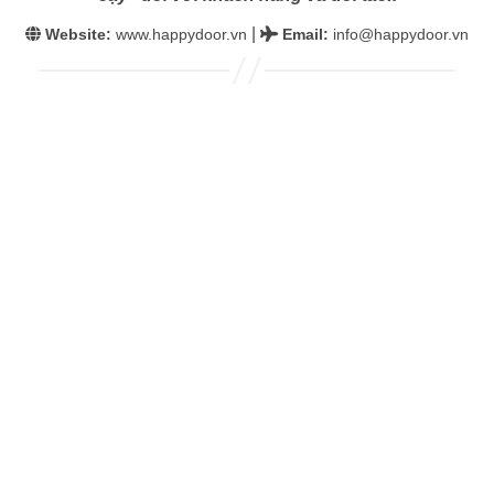
|
Website:
www.happydoor.vn
Email
:
info@happydoor.vn