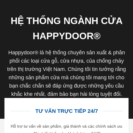
HỆ THỐNG NGÀNH CỬA
HAPPYDOOR®
Happydoor® là hệ thống chuyên sản xuất & phân
phối các loại cửa gỗ, cửa nhựa, của chống cháy
trên thị trường Việt Nam. Chúng tôi tin tưởng rằng
những sản phẩm cửa mà chúng tôi mang tới cho
bạn chắc chắn sẽ đáp ứng được những yêu cầu
khắc khe nhất, đảm bảo bạn hài lòng tuyệt đối.
TƯ VẤN TRỰC TIẾP 24/7
Hỗ trợ tư vấn về sản phẩm, giá thành và các chính sách ưu