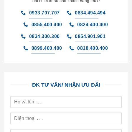
đãi chiết khấu cho khách hàng 24/7!
0933.707.707
0834.494.494
0855.400.400
0824.400.400
0834.300.300
0854.901.901
0899.400.400
0818.400.400
ĐK TƯ VẤN/ NHẬN ƯU ĐÃI