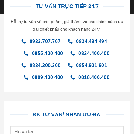
TƯ VẤN TRỰC TIẾP 24/7
Hỗ trợ tư vấn về sản phẩm, giá thành và các chính sách ưu
đãi chiết khấu cho khách hàng 24/7!
0933.707.707
0834.494.494
0855.400.400
0824.400.400
0834.300.300
0854.901.901
0899.400.400
0818.400.400
ĐK TƯ VẤN/ NHẬN ƯU ĐÃI