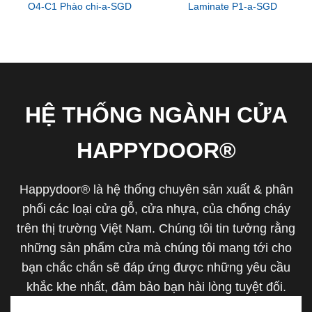
O4-C1 Phào chi-a-SGD
Laminate P1-a-SGD
HỆ THỐNG NGÀNH CỬA
HAPPYDOOR®
Happydoor® là hệ thống chuyên sản xuất & phân
phối các loại cửa gỗ, cửa nhựa, của chống cháy
trên thị trường Việt Nam. Chúng tôi tin tưởng rằng
những sản phẩm cửa mà chúng tôi mang tới cho
bạn chắc chắn sẽ đáp ứng được những yêu cầu
khắc khe nhất, đảm bảo bạn hài lòng tuyệt đối.