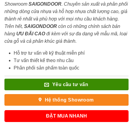
Showroom
SAIGONDOOR
. Chuyên sản xuất và phân phối
những dòng cửa nhựa và hỗ hợp nhựa chất lượng cao, giá
thành rẻ nhất và phù hợp với mọi nhu cầu khách hàng.
Trên hết,
SAIGONDOOR
còn có những chính sách bán
hàng
ƯU ĐÃI
CAO
đi kèm với sự đa dạng về mẫu mã, loại
cửa gỗ và cả phân khúc giá thành.
Hỗ trợ tư vấn về kỹ thuật miễn phí
Tư vấn thiết kế theo nhu cầu
Phân phối sản phẩm toàn quốc
Yêu cầu tư vấn
Hệ thống Showroom
ĐẶT MUA NHANH