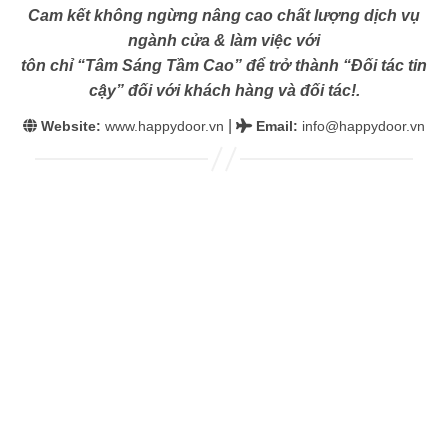
Cam kết không ngừng nâng cao chất lượng dịch vụ
ngành cửa & làm việc với
tôn chỉ “Tâm Sáng Tầm Cao” để trở thành “Đối tác tin
cậy” đối với khách hàng và đối tác!.
|
Website:
www.happydoor.vn
Email
:
info@happydoor.vn