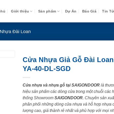
chủ
Giới thiệu
Sản phẩm
Dự Án
Báo Giá
Tin T
Nhựa Đài Loan
Cửa Nhựa Giả Gỗ Đài Loan
YA-40-DL-SGD
Cửa nhựa và nhựa gỗ tại SAIGONDOOR
là thươ
hiệu sản phẩm các dòng cửa trong một chuỗi các 
thống Showroom
SAIGONDOOR
. Chuyên sản xuấ
phân phối những dòng cửa nhựa và hỗ hợp nhựa 
lượng cao, giá thành rẻ nhất và phù hợp với mọi n