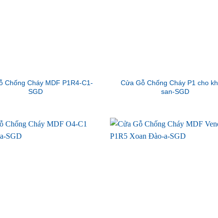
ỗ Chống Cháy MDF P1R4-C1-
Cửa Gỗ Chống Cháy P1 cho k
SGD
san-SGD