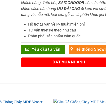
khách hàng. Trên hết,
SAIGONDOOR
còn có nhữ
chính sách bán hàng
ƯU ĐÃI
CAO
đi kèm với sự 
dạng về mẫu mã, loại cửa gỗ và cả phân khúc giá 
Hỗ trợ tư vấn về kỹ thuật miễn phí
Tư vấn thiết kế theo nhu cầu
Phân phối sản phẩm toàn quốc
Yêu cầu tư vấn
Hệ thống Show
ĐẶT MUA NHANH