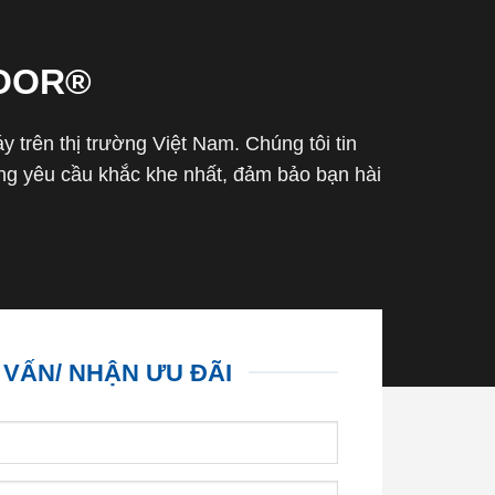
OOR®
trên thị trường Việt Nam. Chúng tôi tin
g yêu cầu khắc khe nhất, đảm bảo bạn hài
 VẤN/ NHẬN ƯU ĐÃI