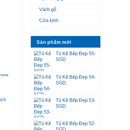
Vách gỗ
Cửa kính
Sản phẩm mới
Tủ Kệ Bếp Đẹp 55-
SGD
mine
Tủ Kệ Bếp Đẹp 54-
SGD
Tủ Kệ Bếp Đẹp 53-
SGD
Tủ Kệ Bếp Đẹp 52-
SGD