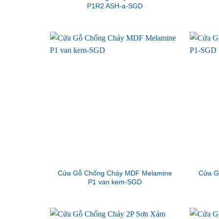
P1R2 ASH-a-SGD
Cửa Gỗ Chống Cháy MDF Melamine
Cửa G
P1 van kem-SGD