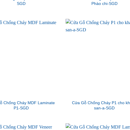
SGD
Phào chi-SGD
ỗ Chống Cháy MDF Laminate
Cửa Gỗ Chống Cháy P1 cho k
P1-SGD
san-a-SGD