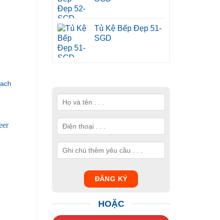
Tủ Kệ Bếp Đẹp 51-
SGD
hach
HOẶC