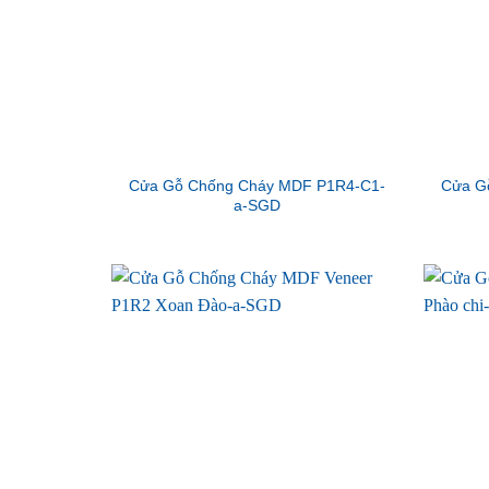
Cửa Gỗ Chống Cháy MDF P1R4-C1-
Cửa G
a-SGD