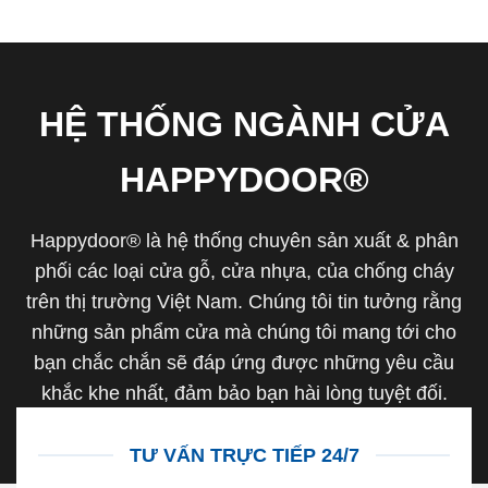
HỆ THỐNG NGÀNH CỬA
HAPPYDOOR®
Happydoor® là hệ thống chuyên sản xuất & phân
phối các loại cửa gỗ, cửa nhựa, của chống cháy
trên thị trường Việt Nam. Chúng tôi tin tưởng rằng
những sản phẩm cửa mà chúng tôi mang tới cho
bạn chắc chắn sẽ đáp ứng được những yêu cầu
khắc khe nhất, đảm bảo bạn hài lòng tuyệt đối.
TƯ VẤN TRỰC TIẾP 24/7