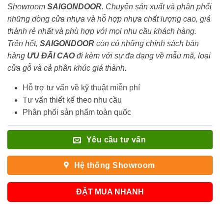
Showroom
SAIGONDOOR
. Chuyên sản xuất và phân phối
những dòng cửa nhựa và hỗ hợp nhựa chất lượng cao, giá
thành rẻ nhất và phù hợp với mọi nhu cầu khách hàng.
Trên hết,
SAIGONDOOR
còn có những chính sách bán
hàng
ƯU ĐÃI
CAO
đi kèm với sự đa dạng về mẫu mã, loại
cửa gỗ và cả phân khúc giá thành.
Hỗ trợ tư vấn về kỹ thuật miễn phí
Tư vấn thiết kế theo nhu cầu
Phân phối sản phẩm toàn quốc
Yêu cầu tư vấn
Hệ thống Showroom
ĐẶT MUA NHANH