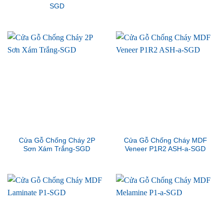
SGD
Cửa Gỗ Chống Cháy 2P
Cửa Gỗ Chống Cháy MDF
Sơn Xám Trắng-SGD
Veneer P1R2 ASH-a-SGD