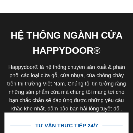
HỆ THỐNG NGÀNH CỬA
HAPPYDOOR®
Happydoor® là hệ thống chuyên sản xuất & phân
phối các loại cửa gỗ, cửa nhựa, của chống cháy
trên thị trường Việt Nam. Chúng tôi tin tưởng rằng
những sản phẩm cửa mà chúng tôi mang tới cho
bạn chắc chắn sẽ đáp ứng được những yêu cầu
khắc khe nhất, đảm bảo bạn hài lòng tuyệt đối.
TƯ VẤN TRỰC TIẾP 24/7