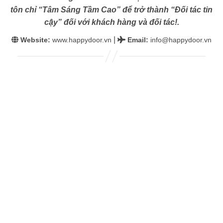
tôn chỉ “Tâm Sáng Tầm Cao” để trở thành “Đối tác tin
cậy” đối với khách hàng và đối tác!.
|
Website:
www.happydoor.vn
Email
:
info@happydoor.vn