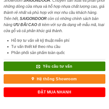
Showroom
SAIGONDOOR
. Chuyên sản xuất và phân phối
những dòng cửa nhựa và hỗ hợp nhựa chất lượng cao, giá
thành rẻ nhất và phù hợp với mọi nhu cầu khách hàng.
Trên hết,
SAIGONDOOR
còn có những chính sách bán
hàng
ƯU ĐÃI
CAO
đi kèm với sự đa dạng về mẫu mã, loại
cửa gỗ và cả phân khúc giá thành.
Hỗ trợ tư vấn về kỹ thuật miễn phí
Tư vấn thiết kế theo nhu cầu
Phân phối sản phẩm toàn quốc
Yêu cầu tư vấn
Hệ thống Showroom
ĐẶT MUA NHANH