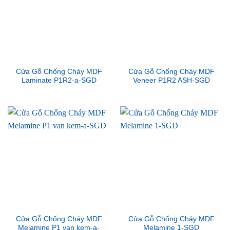
Cửa Gỗ Chống Cháy MDF
Cửa Gỗ Chống Cháy MDF
Laminate P1R2-a-SGD
Veneer P1R2 ASH-SGD
Cửa Gỗ Chống Cháy MDF
Cửa Gỗ Chống Cháy MDF
Melamine P1 van kem-a-
Melamine 1-SGD