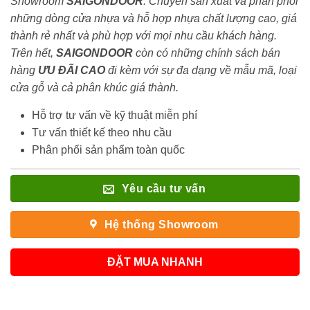
Showroom
SAIGONDOOR
. Chuyên sản xuất và phân phối
những dòng cửa nhựa và hỗ hợp nhựa chất lượng cao, giá
thành rẻ nhất và phù hợp với mọi nhu cầu khách hàng.
Trên hết,
SAIGONDOOR
còn có những chính sách bán
hàng
ƯU ĐÃI
CAO
đi kèm với sự đa dạng về mẫu mã, loại
cửa gỗ và cả phân khúc giá thành.
Hỗ trợ tư vấn về kỹ thuật miễn phí
Tư vấn thiết kế theo nhu cầu
Phân phối sản phẩm toàn quốc
Yêu cầu tư vấn
Hệ thống Showroom
ĐẶT MUA NHANH