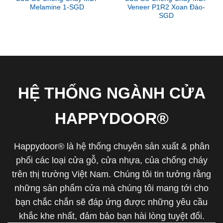
Melamine 1-SGD
Veneer P1R2 Xoan Đào-
SGD
HỆ THỐNG NGÀNH CỬA
HAPPYDOOR®
Happydoor® là hệ thống chuyên sản xuất & phân
phối các loại cửa gỗ, cửa nhựa, của chống cháy
trên thị trường Việt Nam. Chúng tôi tin tưởng rằng
những sản phẩm cửa mà chúng tôi mang tới cho
bạn chắc chắn sẽ đáp ứng được những yêu cầu
khắc khe nhất, đảm bảo bạn hài lòng tuyệt đối.