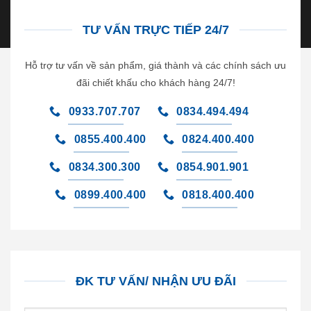
TƯ VẤN TRỰC TIẾP 24/7
Hỗ trợ tư vấn về sản phẩm, giá thành và các chính sách ưu
đãi chiết khấu cho khách hàng 24/7!
0933.707.707
0834.494.494
0855.400.400
0824.400.400
0834.300.300
0854.901.901
0899.400.400
0818.400.400
ĐK TƯ VẤN/ NHẬN ƯU ĐÃI