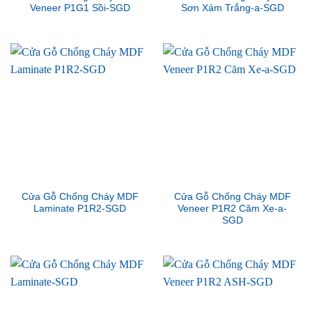
Veneer P1G1 Sồi-SGD
Sơn Xám Trắng-a-SGD
Cửa Gỗ Chống Cháy MDF
Cửa Gỗ Chống Cháy MDF
Laminate P1R2-SGD
Veneer P1R2 Căm Xe-a-
SGD