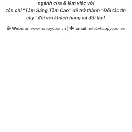
ngành cửa & làm việc với
tôn chỉ “Tâm Sáng Tầm Cao” để trở thành “Đối tác tin
cậy” đối với khách hàng và đối tác!.
|
Website:
www.happydoor.vn
Email
:
info@happydoor.vn