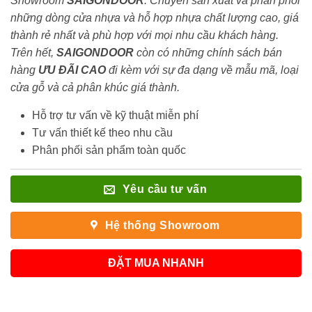
Showroom
SAIGONDOOR
. Chuyên sản xuất và phân phối
những dòng cửa nhựa và hỗ hợp nhựa chất lượng cao, giá
thành rẻ nhất và phù hợp với mọi nhu cầu khách hàng.
Trên hết,
SAIGONDOOR
còn có những chính sách bán
hàng
ƯU ĐÃI
CAO
đi kèm với sự đa dạng về mẫu mã, loại
cửa gỗ và cả phân khúc giá thành.
Hỗ trợ tư vấn về kỹ thuật miễn phí
Tư vấn thiết kế theo nhu cầu
Phân phối sản phẩm toàn quốc
Yêu cầu tư vấn
Hệ thống Showroom
ĐẶT MUA NHANH