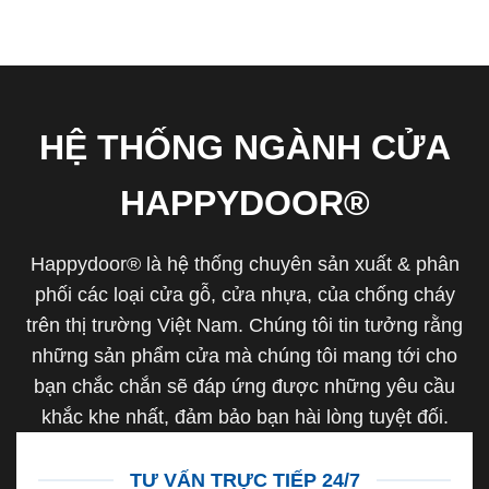
HỆ THỐNG NGÀNH CỬA
HAPPYDOOR®
Happydoor® là hệ thống chuyên sản xuất & phân
phối các loại cửa gỗ, cửa nhựa, của chống cháy
trên thị trường Việt Nam. Chúng tôi tin tưởng rằng
những sản phẩm cửa mà chúng tôi mang tới cho
bạn chắc chắn sẽ đáp ứng được những yêu cầu
khắc khe nhất, đảm bảo bạn hài lòng tuyệt đối.
TƯ VẤN TRỰC TIẾP 24/7