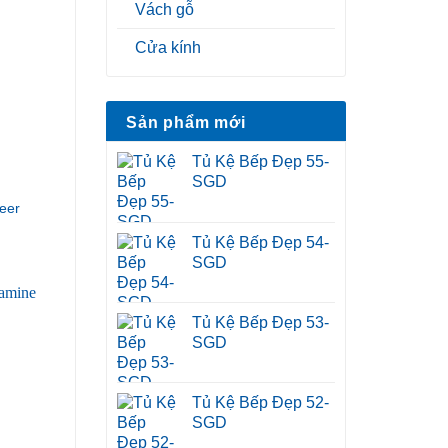
Vách gỗ
Cửa kính
Sản phẩm mới
Tủ Kệ Bếp Đẹp 55-
SGD
eer
Tủ Kệ Bếp Đẹp 54-
SGD
Tủ Kệ Bếp Đẹp 53-
SGD
Tủ Kệ Bếp Đẹp 52-
SGD