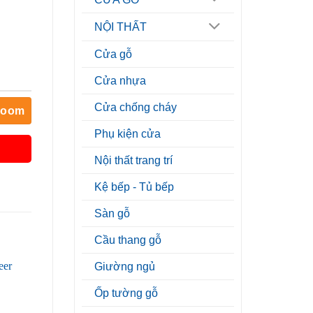
NỘI THẤT
Cửa gỗ
Cửa nhựa
Cửa chống cháy
room
Phụ kiện cửa
Nội thất trang trí
Kệ bếp - Tủ bếp
Sàn gỗ
Cầu thang gỗ
Giường ngủ
Ốp tường gỗ