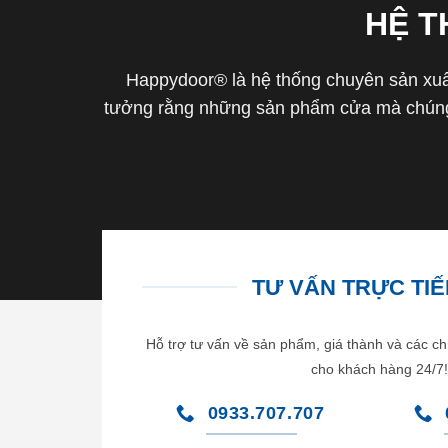
HỆ 
Happydoor® là hệ thống chuyên sản xuất
tưởng rằng những sản phẩm cửa mà chúng 
TƯ VẤN TRỰC TIẾP
Hỗ trợ tư vấn về sản phẩm, giá thành và các ch
cho khách hàng 24/7!
0933.707.707