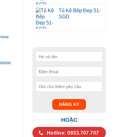
Tủ Kệ Bếp Đẹp 51-
SGD
mine
HOẶC
Hotline: 0933.707.707