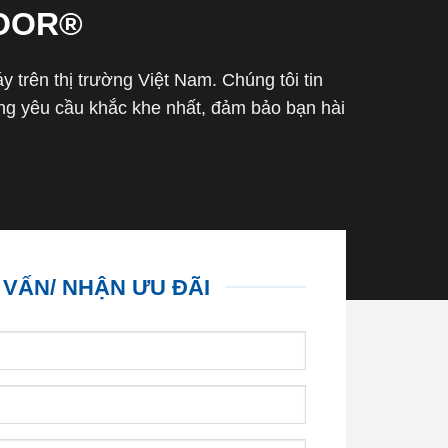
OOR®
trên thị trường Việt Nam. Chúng tôi tin
g yêu cầu khắc khe nhất, đảm bảo bạn hài
 VẤN/ NHẬN ƯU ĐÃI