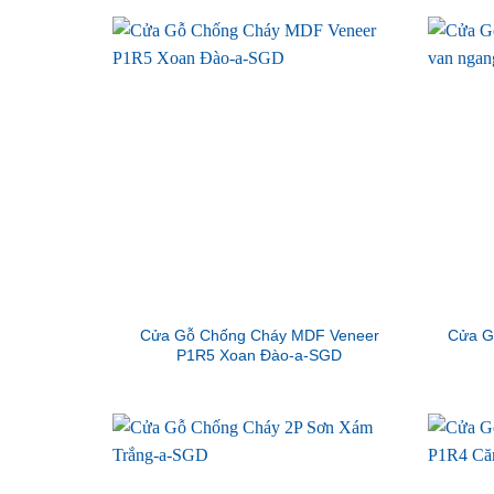
Cửa Gỗ Chống Cháy MDF Veneer
Cửa G
P1R5 Xoan Đào-a-SGD