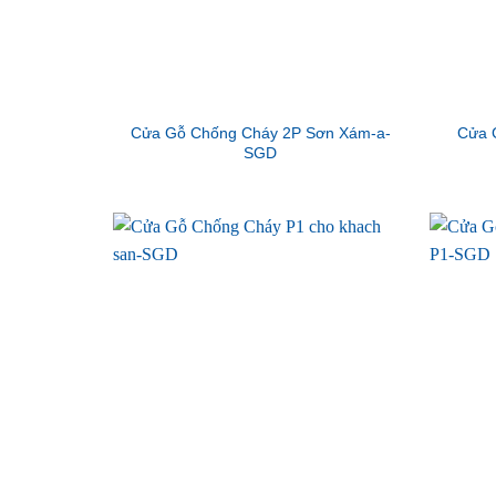
Cửa Gỗ Chống Cháy 2P Sơn Xám-a-
Cửa 
SGD