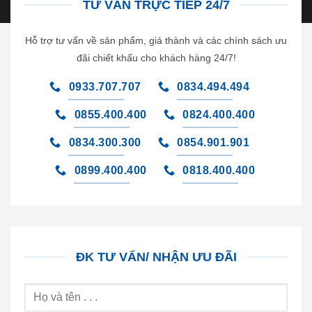
TƯ VẤN TRỰC TIẾP 24/7
Hỗ trợ tư vấn về sản phẩm, giá thành và các chính sách ưu
đãi chiết khấu cho khách hàng 24/7!
0933.707.707
0834.494.494
0855.400.400
0824.400.400
0834.300.300
0854.901.901
0899.400.400
0818.400.400
ĐK TƯ VẤN/ NHẬN ƯU ĐÃI