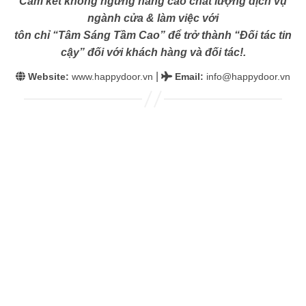
Cam kết không ngừng nâng cao chất lượng dịch vụ
ngành cửa & làm việc với
tôn chỉ “Tâm Sáng Tầm Cao” để trở thành “Đối tác tin
cậy” đối với khách hàng và đối tác!.
|
Website:
www.happydoor.vn
Email
:
info@happydoor.vn