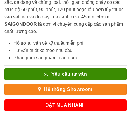
sắc, đa dạng về chủng loại, thời gian chống cháy có các
mức độ 60 phút, 90 phút, 120 phút hoặc lâu hơn tùy thuộc
vào vật liệu và độ dày của cánh cửa: 45mm, 50mm.
SAIGONDOOR
là đơn vị chuyên cung cấp các sản phẩm
chất lượng cao.
Hỗ trợ tư vấn về kỹ thuật miễn phí
Tư vấn thiết kế theo nhu cầu
Phân phối sản phẩm toàn quốc
Yêu cầu tư vấn
Hệ thống Showroom
ĐẶT MUA NHANH