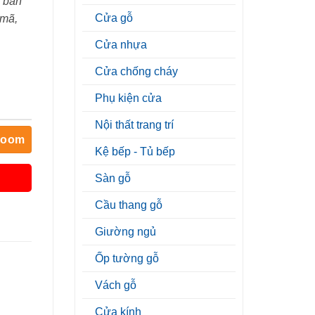
 bán
Cửa gỗ
 mã,
Cửa nhựa
Cửa chống cháy
Phụ kiện cửa
Nội thất trang trí
room
Kệ bếp - Tủ bếp
Sàn gỗ
Cầu thang gỗ
Giường ngủ
Ốp tường gỗ
Vách gỗ
Cửa kính