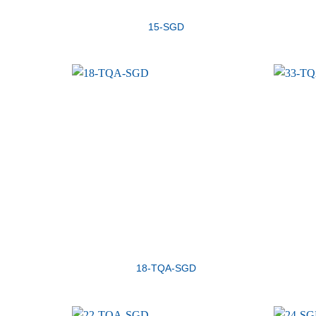
15-SGD
18-TQA-SGD