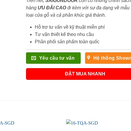
Trên hết,
SAIGONDOOR
còn có những chính sách
hàng
ƯU ĐÃI
CAO
đi kèm với sự đa dạng về mẫu
loại cửa gỗ và cả phân khúc giá thành.
Hỗ trợ tư vấn về kỹ thuật miễn phí
Tư vấn thiết kế theo nhu cầu
Phân phối sản phẩm toàn quốc
Yêu cầu tư vấn
Hệ thống Show
ĐẶT MUA NHANH