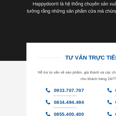
Happydoor® là hệ thống chuyên sản xuất
tưởng rằng những sản phẩm cửa mà chúng 
TƯ VẤN TRỰC TIẾP
Hỗ trợ tư vấn về sản phẩm, giá thành và các ch
cho khách hàng 24/7!
0933.707.707
0834.494.494
0855.400.400