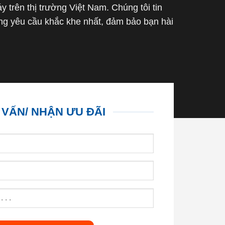
trên thị trường Việt Nam. Chúng tôi tin
g yêu cầu khắc khe nhất, đảm bảo bạn hài
 VẤN/ NHẬN ƯU ĐÃI