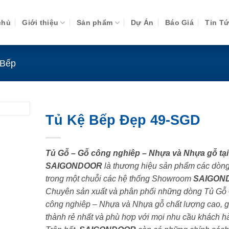
chủ
Giới thiệu
Sản phẩm
Dự Án
Báo Giá
Tin T
 Bếp
Tủ Kệ Bếp Đẹp 49-SGD
Tủ Gỗ – Gỗ công nghiêp – Nhựa và Nhựa gỗ tại
SAIGONDOOR
là thương hiệu sản phẩm các dòn
trong một chuỗi các hệ thống Showroom
SAIGON
Chuyên sản xuất và phân phối những dòng Tủ Gỗ
công nghiêp – Nhựa và Nhựa gỗ chất lượng cao, g
thành rẻ nhất và phù hợp với mọi nhu cầu khách h