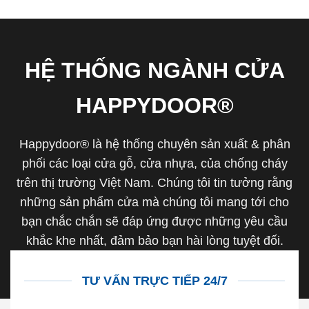
HỆ THỐNG NGÀNH CỬA
HAPPYDOOR®
Happydoor® là hệ thống chuyên sản xuất & phân
phối các loại cửa gỗ, cửa nhựa, của chống cháy
trên thị trường Việt Nam. Chúng tôi tin tưởng rằng
những sản phẩm cửa mà chúng tôi mang tới cho
bạn chắc chắn sẽ đáp ứng được những yêu cầu
khắc khe nhất, đảm bảo bạn hài lòng tuyệt đối.
TƯ VẤN TRỰC TIẾP 24/7