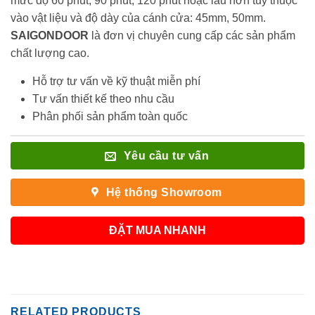
mức độ 60 phút, 90 phút, 120 phút hoặc lâu hơn tùy thuộc
vào vật liệu và độ dày của cánh cửa: 45mm, 50mm.
SAIGONDOOR
là đơn vị chuyên cung cấp các sản phẩm
chất lượng cao.
Hỗ trợ tư vấn về kỹ thuật miễn phí
Tư vấn thiết kế theo nhu cầu
Phân phối sản phẩm toàn quốc
Yêu cầu tư vấn
Hệ thống Showroom
ĐẶT MUA NHANH
RELATED PRODUCTS