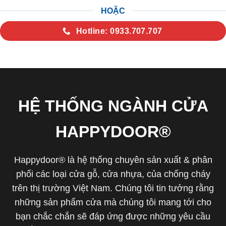
HOẶC
Hotline: 0933.707.707
HỆ THỐNG NGÀNH CỬA
HAPPYDOOR®
Happydoor® là hệ thống chuyên sản xuất & phân
phối các loại cửa gỗ, cửa nhựa, của chống cháy
trên thị trường Việt Nam. Chúng tôi tin tưởng rằng
những sản phẩm cửa mà chúng tôi mang tới cho
bạn chắc chắn sẽ đáp ứng được những yêu cầu