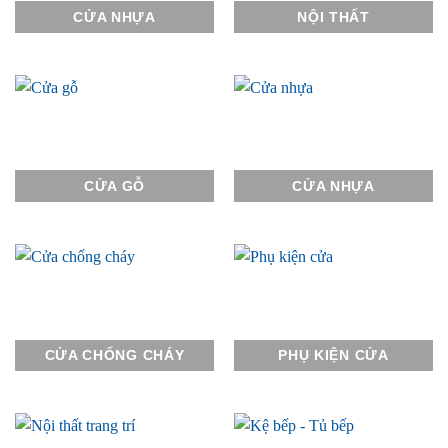
CỬA NHỰA
NỘI THẤT
CỬA GỖ
CỬA NHỰA
CỬA CHỐNG CHÁY
PHỤ KIỆN CỬA