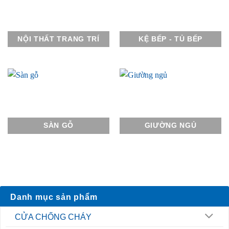
NỘI THẤT TRANG TRÍ
KỆ BẾP - TỦ BẾP
SÀN GỖ
GIƯỜNG NGỦ
Danh mục sản phẩm
CỬA CHỐNG CHÁY