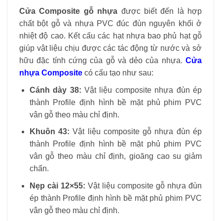
Cửa Composite gỗ nhựa
được biết đến là hợp
chất bột gỗ và nhựa PVC đúc đùn nguyên khối ở
nhiệt độ cao. Kết cấu các hạt nhựa bao phủ hạt gỗ
giúp vật liệu chịu được các tác động từ nước và sở
hữu đặc tính cứng của gỗ và dẻo của nhựa.
Cửa
nhựa Composite
có cấu tạo như sau:
Cánh dày 38:
Vật liệu composite nhựa đùn ép
thành Profile định hình bề mặt phủ phim PVC
vân gỗ theo màu chỉ định.
Khuôn 43:
Vật liệu composite gỗ nhựa đùn ép
thành Profile định hình bề mặt phủ phim PVC
vân gỗ theo màu chỉ định, gioăng cao su giảm
chấn.
Nẹp cài 12×55:
Vật liệu composite gỗ nhựa đùn
ép thành Profile định hình bề mặt phủ phim PVC
vân gỗ theo màu chỉ định.