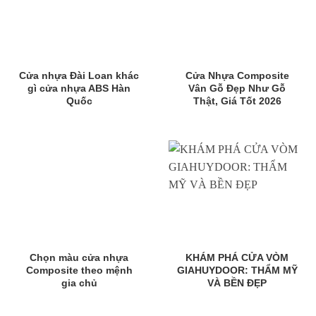
Cửa nhựa Đài Loan khác
Cửa Nhựa Composite
gì cửa nhựa ABS Hàn
Vân Gỗ Đẹp Như Gỗ
Quốc
Thật, Giá Tốt 2026
Chọn màu cửa nhựa
KHÁM PHÁ CỬA VÒM
Composite theo mệnh
GIAHUYDOOR: THẨM MỸ
gia chủ
VÀ BỀN ĐẸP