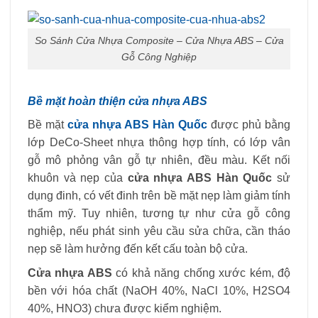
So Sánh Cửa Nhựa Composite – Cửa Nhựa ABS – Cửa
Gỗ Công Nghiệp
Bề mặt hoàn thiện cửa nhựa ABS
Bề mặt
cửa nhựa ABS Hàn Quốc
được phủ bằng
lớp DeCo-Sheet nhựa thông hợp tính, có lớp vân
gỗ mô phỏng vân gỗ tự nhiên, đều màu. Kết nối
khuôn và nẹp của
cửa nhựa ABS Hàn Quốc
sử
dụng đinh, có vết đinh trên bề mặt nẹp làm giảm tính
thẩm mỹ. Tuy nhiên, tương tự như cửa gỗ công
nghiệp, nếu phát sinh yêu cầu sửa chữa, cần tháo
nẹp sẽ làm hưởng đến kết cấu toàn bộ cửa.
Cửa nhựa ABS
có khả năng chống xước kém, độ
bền với hóa chất (NaOH 40%, NaCl 10%, H2SO4
40%, HNO3) chưa được kiểm nghiệm.