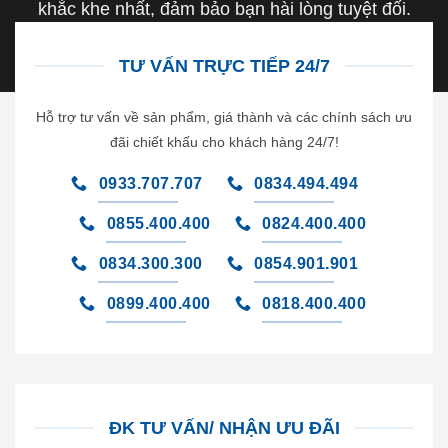
khắc khe nhất, đảm bảo bạn hài lòng tuyệt đối.
TƯ VẤN TRỰC TIẾP 24/7
Hỗ trợ tư vấn về sản phẩm, giá thành và các chính sách ưu
đãi chiết khấu cho khách hàng 24/7!
0933.707.707
0834.494.494
0855.400.400
0824.400.400
0834.300.300
0854.901.901
0899.400.400
0818.400.400
ĐK TƯ VẤN/ NHẬN ƯU ĐÃI