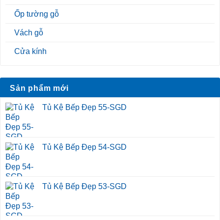
Ốp tường gỗ
Vách gỗ
Cửa kính
Sản phẩm mới
Tủ Kệ Bếp Đẹp 55-SGD
Tủ Kệ Bếp Đẹp 54-SGD
Tủ Kệ Bếp Đẹp 53-SGD