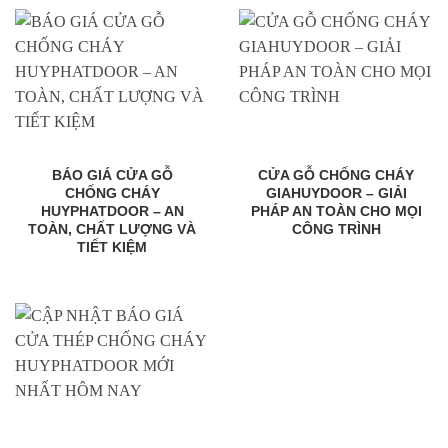
BÁO GIÁ CỬA GỖ
CỬA GỖ CHỐNG CHÁY
CHỐNG CHÁY
GIAHUYDOOR – GIẢI
HUYPHATDOOR – AN
PHÁP AN TOÀN CHO MỌI
TOÀN, CHẤT LƯỢNG VÀ
CÔNG TRÌNH
TIẾT KIỆM