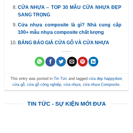
CỬA NHỰA – TOP 30 MẪU CỬA NHỰA ĐẸP
SANG TRỌNG
Cửa nhựa composite là gì? Nhà cung cấp
100+ mẫu nhựa composite chất lượng
BẢNG BÁO GIÁ CỬA GỖ VÀ CỬA NHỰA
This entry was posted in
Tin Tức
and tagged
cửa đẹp happydoor
,
cửa gỗ
,
cửa gỗ công nghiệp
,
cửa nhựa
,
cửa nhựa Composite
.
TIN TỨC - SỰ KIỆN MỚI ĐƯA