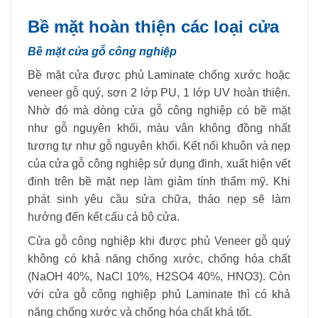
Bề mặt hoàn thiện các loại cửa
Bề mặt cửa gỗ công nghiệp
Bề mặt cửa được phủ Laminate chống xước hoặc
veneer gỗ quý, sơn 2 lớp PU, 1 lớp UV hoàn thiện.
Nhờ đó mà dòng cửa gỗ công nghiệp có bề mặt
như gỗ nguyên khối, màu vân không đồng nhất
tương tự như gỗ nguyên khối. Kết nối khuôn và nẹp
của cửa gỗ công nghiệp sử dụng đinh, xuất hiện vết
đinh trên bề mặt nẹp làm giảm tính thẩm mỹ. Khi
phát sinh yêu cầu sửa chữa, tháo nẹp sẽ làm
hưởng đến kết cấu cả bộ cửa.
Cửa gỗ công nghiệp khi được phủ Veneer gỗ quý
không có khả năng chống xước, chống hóa chất
(NaOH 40%, NaCl 10%, H2SO4 40%, HNO3). Còn
với cửa gỗ công nghiệp phủ Laminate thì có khả
năng chống xước và chống hóa chất khá tốt.