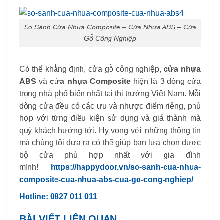
So Sánh Cửa Nhựa Composite – Cửa Nhựa ABS – Cửa
Gỗ Công Nghiệp
Có thể khẳng định, cửa gỗ công nghiệp,
cửa nhựa
ABS
và
cửa nhựa Composite
hiện là 3 dòng cửa
trong nhà phổ biến nhất tại thị trường Việt Nam. Mỗi
dòng cửa đều có các ưu và nhược điểm riêng, phù
hợp với từng điều kiện sử dụng và giá thành mà
quý khách hướng tới. Hy vọng với những thông tin
mà chúng tôi đưa ra có thể giúp bạn lựa chọn được
bộ cửa phù hợp nhất với gia đình
mình!
https://happydoor.vn/so-sanh-cua-nhua-
composite-cua-nhua-abs-cua-go-cong-nghiep/
Hotline: 0827 011 011
BÀI VIẾT LIÊN QUAN