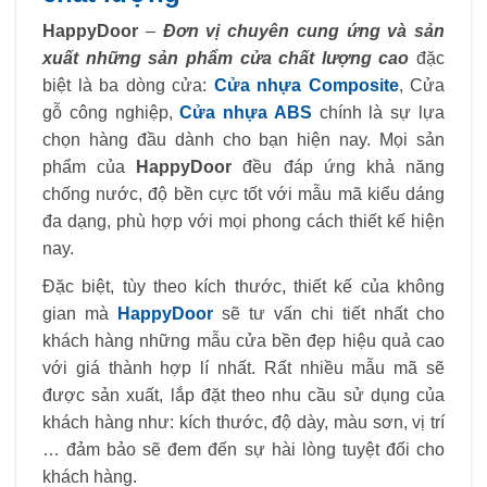
HappyDoor
–
Đơn vị chuyên cung ứng và sản
xuất những sản phẩm cửa chất lượng cao
đặc
biệt là ba dòng cửa:
Cửa nhựa Composite
, Cửa
gỗ công nghiệp,
Cửa nhựa ABS
chính là sự lựa
chọn hàng đầu dành cho bạn hiện nay. Mọi sản
phẩm của
HappyDoor
đều đáp ứng khả năng
chống nước, độ bền cực tốt với mẫu mã kiểu dáng
đa dạng, phù hợp với mọi phong cách thiết kế hiện
nay.
Đặc biệt, tùy theo kích thước, thiết kế của không
gian mà
HappyDoor
sẽ tư vấn chi tiết nhất cho
khách hàng những mẫu cửa bền đẹp hiệu quả cao
với giá thành hợp lí nhất. Rất nhiều mẫu mã sẽ
được sản xuất, lắp đặt theo nhu cầu sử dụng của
khách hàng như: kích thước, độ dày, màu sơn, vị trí
… đảm bảo sẽ đem đến sự hài lòng tuyệt đối cho
khách hàng.