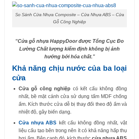
So Sánh Cửa Nhựa Composite – Cửa Nhựa ABS – Cửa
Gỗ Công Nghiệp
“Cửa gỗ nhựa HappyDoor được Tổng Cục Đo
Lường Chất lượng kiểm định không bị ảnh
hưởng bởi hóa chất.”
Khả năng chịu nước của ba loại
cửa
Cửa gỗ công nghiệp
có kết cấu không đồng
nhất, bề mặt cánh cửa sử dụng tấm MDF chống
ẩm. Kích thước cửa dễ bị thay đổi theo độ ẩm và
nhiệt độ, gây biến dạng.
Cửa nhựa ABS
kết cấu không đồng nhất, vật
liệu cấu tạo bên trong nên ít có khả năng hấp thụ
hơi ẩm. Bên cạnh đó, kích thước
cửa nhựa ABS