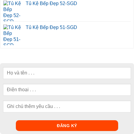
Tủ Kệ Bếp Đẹp 52-SGD
Tủ Kệ Bếp Đẹp 51-SGD